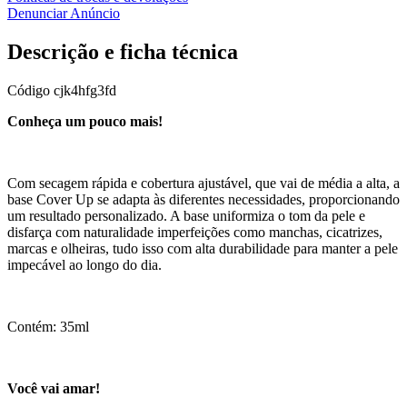
Denunciar Anúncio
Descrição e ficha técnica
Código
cjk4hfg3fd
Conheça um pouco mais!
Com secagem rápida e cobertura ajustável, que vai de média a alta, a
base Cover Up se adapta às diferentes necessidades, proporcionando
um resultado personalizado. A base uniformiza o tom da pele e
disfarça com naturalidade imperfeições como manchas, cicatrizes,
marcas e olheiras, tudo isso com alta durabilidade para manter a pele
impecável ao longo do dia.
Contém: 35ml
Você vai amar!