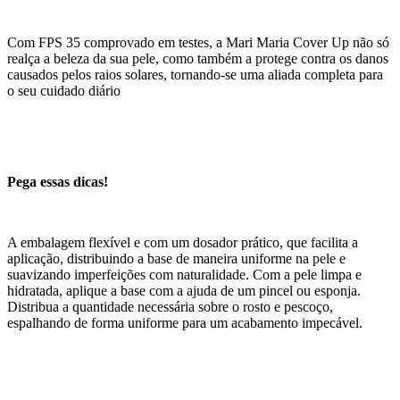
Com FPS 35 comprovado em testes, a Mari Maria Cover Up não só
realça a beleza da sua pele, como também a protege contra os danos
causados pelos raios solares, tornando-se uma aliada completa para
o seu cuidado diário
Pega essas dicas!
A embalagem flexível e com um dosador prático, que facilita a
aplicação, distribuindo a base de maneira uniforme na pele e
suavizando imperfeições com naturalidade. Com a pele limpa e
hidratada, aplique a base com a ajuda de um pincel ou esponja.
Distribua a quantidade necessária sobre o rosto e pescoço,
espalhando de forma uniforme para um acabamento impecável.