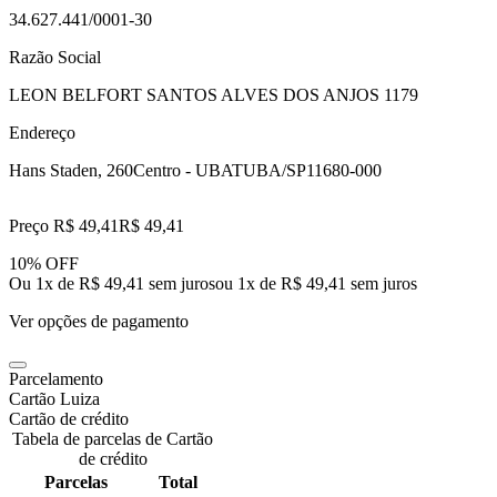
34.627.441/0001-30
Razão Social
LEON BELFORT SANTOS ALVES DOS ANJOS 1179
Endereço
Hans Staden, 260
Centro - UBATUBA/SP
11680-000
Preço R$ 49,41
R$
49
,
41
10% OFF
Ou 1x de R$ 49,41 sem juros
ou
1
x de
R$ 49,41
sem juros
Ver opções de pagamento
Parcelamento
Cartão Luiza
Cartão de crédito
Tabela de parcelas de Cartão
de crédito
Parcelas
Total