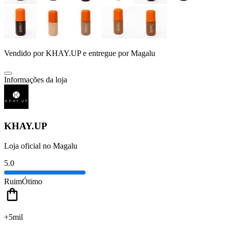
Vendido por
KHAY.UP
e entregue por
Magalu
Informações da loja
KHAY.UP
Loja oficial no Magalu
5.0
Ruim
Ótimo
+5mil