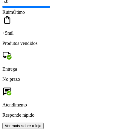
5.0
Ruim
Ótimo
+5mil
Produtos vendidos
Entrega
No prazo
Atendimento
Responde rápido
Ver mais sobre a loja