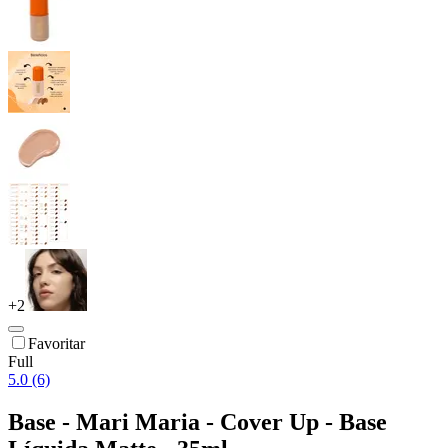
+
2
Favoritar
Full
5.0 (6)
Base - Mari Maria - Cover Up - Base