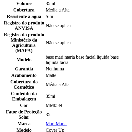
Volume
35ml
Cobertura
Média a Alta
Resistente a água
Sim
Registro do produto
Não se aplica
ANVISA
Registro do produto
Ministério da
Não se aplica
Agricultura
(MAPA)
base mari maria base facial liquida base
Modelo
liquida facial
Garantia
Nenhuma
Acabamento
Matte
Cobertura do
Média a Alta
Cosmético
Conteúdo da
35ml
Embalagem
Cor
MM05N
Fator de Proteção
35
Solar
Marca
Mari Maria
Modelo
Cover Up