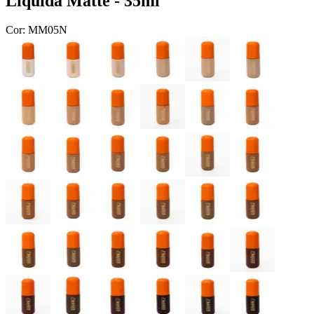
Líquida Matte - 35ml
Cor:
MM05N