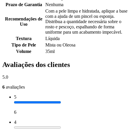
Prazo de Garantia
Nenhuma
Com a pele limpa e hidratada, aplique a base
com a ajuda de um pincel ou esponja.
Recomendações de
Distribua a quantidade necessária sobre o
Uso
rosto e pescoço, espalhando de forma
uniforme para um acabamento impecável.
Textura
Líquida
Tipo de Pele
Mista ou Oleosa
Volume
35ml
Avaliações dos clientes
5.0
6
avaliações
5
6
4