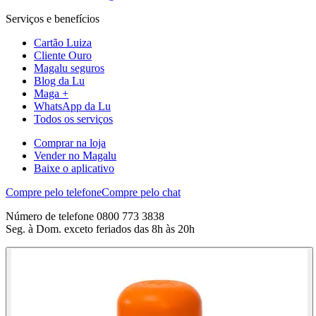
Serviços e benefícios
Cartão Luiza
Cliente Ouro
Magalu seguros
Blog da Lu
Maga +
WhatsApp da Lu
Todos os serviços
Comprar na loja
Vender no Magalu
Baixe o aplicativo
Compre pelo telefone
Compre pelo chat
Número de telefone 0800 773 3838
Seg. à Dom. exceto feriados das 8h às 20h