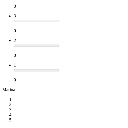
0
3
0
2
0
1
0
Marina