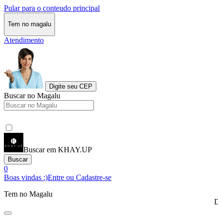
Pular para o conteudo principal
Tem no magalu
Atendimento
Digite seu CEP
Buscar no Magalu
Buscar em KHAY.UP
Buscar
0
Boas vindas :)
Entre ou Cadastre-se
Tem no Magalu
D