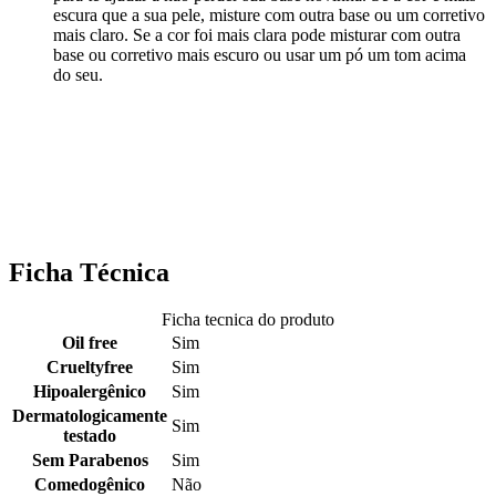
escura que a sua pele, misture com outra base ou um corretivo
mais claro. Se a cor foi mais clara pode misturar com outra
base ou corretivo mais escuro ou usar um pó um tom acima
do seu.
Ficha Técnica
Ficha tecnica do produto
Oil free
Sim
Crueltyfree
Sim
Hipoalergênico
Sim
Dermatologicamente
Sim
testado
Sem Parabenos
Sim
Comedogênico
Não