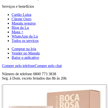
Serviços e benefícios
Cartão Luiza
Cliente Ouro
Magalu seguros
Blog da Lu
Maga +
WhatsApp da Lu
Todos os serviços
Comprar na loja
Vender no Magalu
Baixe o aplicativo
Compre pelo telefone
Compre pelo chat
Número de telefone 0800 773 3838
Seg. à Dom. exceto feriados das 8h às 20h