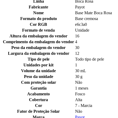
Linha
Boca Rosa
Fabricante
Payot
Nome
Base Mate Boca Rosa
Formato do produto
Base cremosa
Cor RGB
e6c3a0
Formato de venda
Unidade
Altura da embalagem do vendor
16
Comprimento da embalagem do vendor
4
Peso da embalagem do vendor
30
Largura da embalagem do vendor
12
Tipo de pele
Todo tipo de pele
Unidades por kit
1
Volume da unidade
30 mL
Peso da unidade
30 g
Com proteção solar
Não
Garantia
1 meses
Acabamento
Fosco
Cobertura
Alta
Cor
7 - Marcia
Fator de Proteção Solar
Não
Marca
Payot