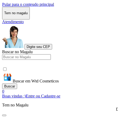
Pular para o conteudo principal
Tem no magalu
Atendimento
Digite seu CEP
Buscar no Magalu
Buscar em Wtd Cosmeticos
Buscar
0
Boas vindas :)
Entre ou Cadastre-se
Tem no Magalu
D