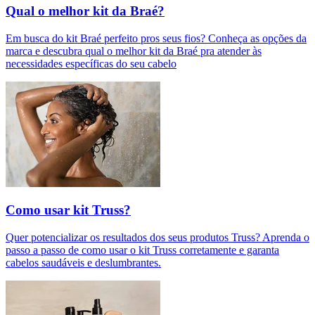
Qual o melhor kit da Braé?
Em busca do kit Braé perfeito pros seus fios? Conheça as opções da
marca e descubra qual o melhor kit da Braé pra atender às
necessidades específicas do seu cabelo
Como usar kit Truss?
Quer potencializar os resultados dos seus produtos Truss? Aprenda o
passo a passo de como usar o kit Truss corretamente e garanta
cabelos saudáveis e deslumbrantes.