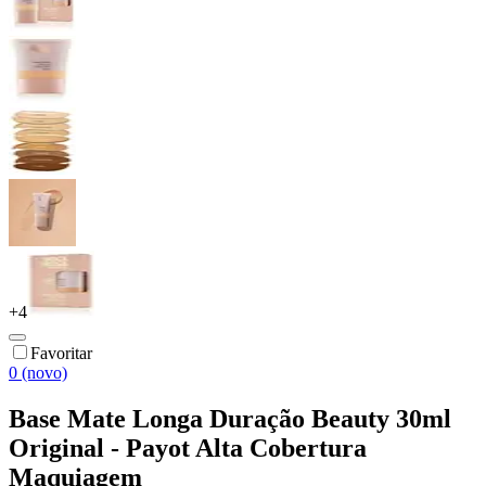
+
4
Favoritar
0 (novo)
Base Mate Longa Duração Beauty 30ml
Original - Payot Alta Cobertura
Maquiagem