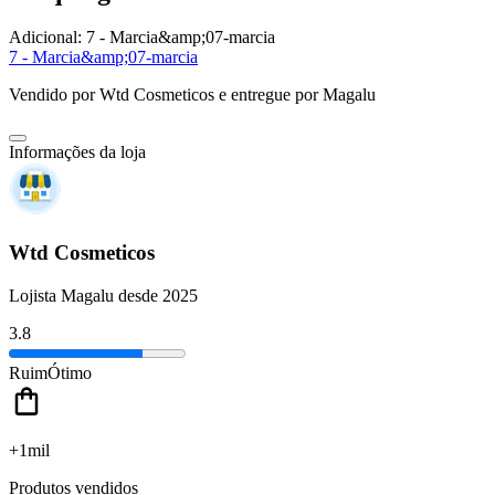
Adicional:
7 - Marcia&amp;07-marcia
7 - Marcia&amp;07-marcia
Vendido por
Wtd Cosmeticos
e entregue por
Magalu
Informações da loja
Wtd Cosmeticos
Lojista Magalu desde 2025
3.8
Ruim
Ótimo
+1mil
Produtos vendidos