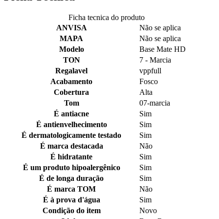
Ficha tecnica do produto
ANVISA
Não se aplica
MAPA
Não se aplica
Modelo
Base Mate HD
TON
7 - Marcia
Regalavel
vppfull
Acabamento
Fosco
Cobertura
Alta
Tom
07-marcia
É antiacne
Sim
É antienvelhecimento
Sim
É dermatologicamente testado
Sim
É marca destacada
Não
É hidratante
Sim
É um produto hipoalergênico
Sim
É de longa duração
Sim
É marca TOM
Não
É à prova d'água
Sim
Condição do item
Novo