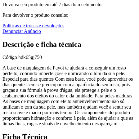
Devolva seu produto em até 7 dias do recebimento.
Para devolver o produto consulte:
Políticas de trocas e devoluções
Denunciar Anúncio
Descrição e ficha técnica
Código
hdk65gj750
A base de maquiagem da Payot te ajudará a conseguir um rosto
perfeito, cobrindo imperfeições e unificando o tom da sua pele.
Especial para dias quentes Com essa base, você pode aproveitar os
dias quentes sem se preocupar com a aparência do seu rosto, pois
graças a sua fórmula à prova d'água, ela protege a pele e o
acabamento dos efeitos do calor e da umidade. Para peles maduras
As bases de maquiagem com efeito antienvelhecimento não só
unificam o tom da sua pele, mas também ajudam você a sentir seu
rosto suave e macio por mais tempo. Os componentes do produto
proporcionam hidratação e conforto à pele, além de ajudar a que as
linhas finas, rugas e sinais de envelhecimento desapareçam.
Ficha Técnica