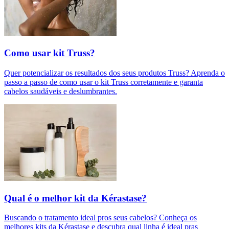
Como usar kit Truss?
Quer potencializar os resultados dos seus produtos Truss? Aprenda o
passo a passo de como usar o kit Truss corretamente e garanta
cabelos saudáveis e deslumbrantes.
Qual é o melhor kit da Kérastase?
Buscando o tratamento ideal pros seus cabelos? Conheça os
melhores kits da Kérastase e descubra qual linha é ideal pras