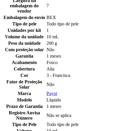
Largura da
embalagem do
7
vendor
Embalagem do envío
BEX
Tipo de pele
Todo tipo de pele
Unidades por kit
1
Volume da unidade
10 mL
Peso da unidade
200 g
Com proteção solar
Não
Garantia
1 meses
Acabamento
Fosco
Cobertura
Alta
Cor
3 - Francisca
Fator de Proteção
Não
Solar
Marca
Payot
Modelo
Líquido
Prazo de Garantia
1 meses
Registro Anvisa
Não se aplica
Número
Tipo de Pele
Todo tipo de pele
Volume
10 mL