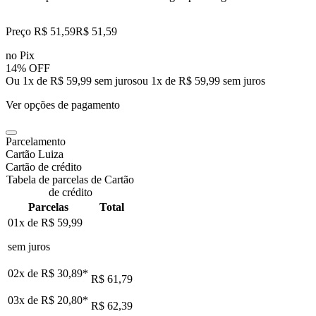
Preço R$ 51,59
R$
51
,
59
no Pix
14% OFF
Ou 1x de R$ 59,99 sem juros
ou
1
x de
R$ 59,99
sem juros
Ver opções de pagamento
Parcelamento
Cartão Luiza
Cartão de crédito
Tabela de parcelas de Cartão
de crédito
Parcelas
Total
01x de
R$ 59,99
sem juros
02x de
R$ 30,89
*
R$ 61,79
03x de
R$ 20,80
*
R$ 62,39