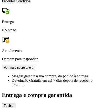
Produtos vendidos
Entrega
No prazo
Atendimento
Demora para responder
Ver mais sobre a loja
Magalu garante
a sua compra, do pedido à entrega.
Devolução Gratuita
em até 7 dias depois de receber o
produto.
Entrega e compra garantida
Fechar