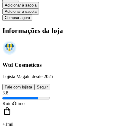
Adicionar à sacola
Adicionar à sacola
Comprar agora
Informações da loja
Wtd Cosmeticos
Lojista Magalu desde 2025
Fale com lojista
Seguir
3.8
Ruim
Ótimo
+1mil