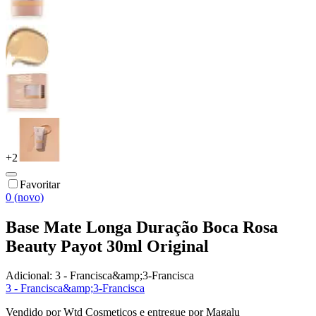
+
2
Favoritar
0 (novo)
Base Mate Longa Duração Boca Rosa
Beauty Payot 30ml Original
Adicional:
3 - Francisca&amp;3-Francisca
3 - Francisca&amp;3-Francisca
Vendido por
Wtd Cosmeticos
e entregue por
Magalu