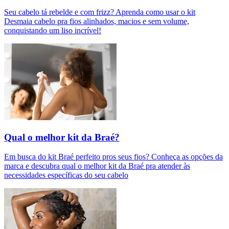
Seu cabelo tá rebelde e com frizz? Aprenda como usar o kit
Desmaia cabelo pra fios alinhados, macios e sem volume,
conquistando um liso incrível!
Qual o melhor kit da Braé?
Em busca do kit Braé perfeito pros seus fios? Conheça as opções da
marca e descubra qual o melhor kit da Braé pra atender às
necessidades específicas do seu cabelo