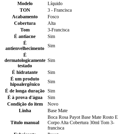
Modelo
Líquido
TON
3 - Francisca
Acabamento
Fosco
Cobertura
Alta
Tom
3-Francisca
É antiacne
Sim
É
Sim
antienvelhecimento
É
dermatologicamente
Sim
testado
É hidratante
Sim
É um produto
Sim
hipoalergênico
É de longa duração
Sim
É à prova d'água
Sim
Condição do item
Novo
Linha
Base Mate
Boca Rosa Payot Base Mate Rosto E
Título manual
Corpo Alta Cobertura 30ml Tom 3-
francisca