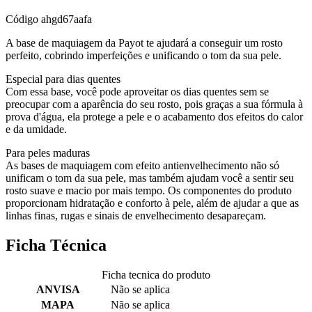
Código
ahgd67aafa
A base de maquiagem da Payot te ajudará a conseguir um rosto
perfeito, cobrindo imperfeições e unificando o tom da sua pele.
Especial para dias quentes
Com essa base, você pode aproveitar os dias quentes sem se
preocupar com a aparência do seu rosto, pois graças a sua fórmula à
prova d'água, ela protege a pele e o acabamento dos efeitos do calor
e da umidade.
Para peles maduras
As bases de maquiagem com efeito antienvelhecimento não só
unificam o tom da sua pele, mas também ajudam você a sentir seu
rosto suave e macio por mais tempo. Os componentes do produto
proporcionam hidratação e conforto à pele, além de ajudar a que as
linhas finas, rugas e sinais de envelhecimento desapareçam.
Ficha Técnica
Ficha tecnica do produto
ANVISA
Não se aplica
MAPA
Não se aplica