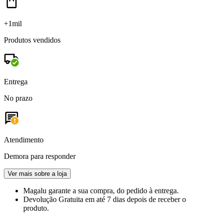
+1mil
Produtos vendidos
Entrega
No prazo
Atendimento
Demora para responder
Ver mais sobre a loja
Magalu garante
a sua compra, do pedido à entrega.
Devolução Gratuita
em até 7 dias depois de receber o
produto.