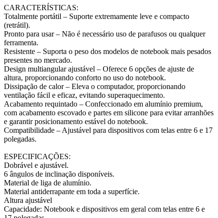
CARACTERÍSTICAS:
Totalmente portátil – Suporte extremamente leve e compacto
(retrátil).
Pronto para usar – Não é necessário uso de parafusos ou qualquer
ferramenta.
Resistente – Suporta o peso dos modelos de notebook mais pesados
presentes no mercado.
Design multiangular ajustável – Oferece 6 opções de ajuste de
altura, proporcionando conforto no uso do notebook.
Dissipação de calor – Eleva o computador, proporcionando
ventilação fácil e eficaz, evitando superaquecimento.
Acabamento requintado – Confeccionado em alumínio premium,
com acabamento escovado e partes em silicone para evitar arranhões
e garantir posicionamento estável do notebook.
Compatibilidade – Ajustável para dispositivos com telas entre 6 e 17
polegadas.
ESPECIFICAÇÕES:
Dobrável e ajustável.
6 ângulos de inclinação disponíveis.
Material de liga de alumínio.
Material antiderrapante em toda a superfície.
Altura ajustável
Capacidade: Notebook e dispositivos em geral com telas entre 6 e
17 polegadas.