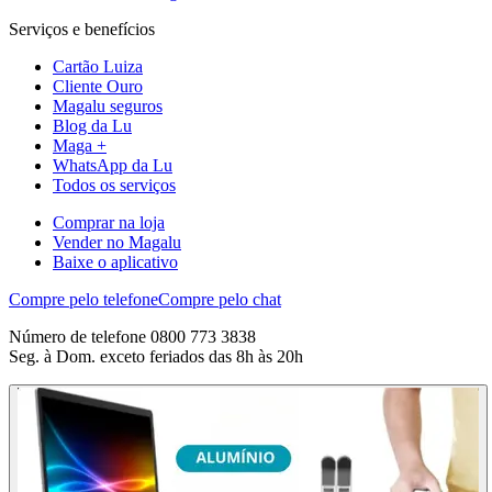
Serviços e benefícios
Cartão Luiza
Cliente Ouro
Magalu seguros
Blog da Lu
Maga +
WhatsApp da Lu
Todos os serviços
Comprar na loja
Vender no Magalu
Baixe o aplicativo
Compre pelo telefone
Compre pelo chat
Número de telefone 0800 773 3838
Seg. à Dom. exceto feriados das 8h às 20h