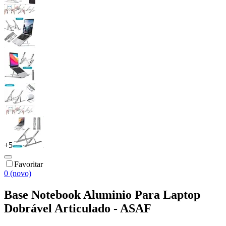
+
5
Favoritar
0 (novo)
Base Notebook Aluminio Para Laptop
Dobrável Articulado - ASAF