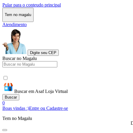
Pular para o conteudo principal
Tem no magalu
Atendimento
Digite seu CEP
Buscar no Magalu
Buscar em Asaf Loja Virtual
Buscar
0
Boas vindas :)
Entre ou Cadastre-se
Tem no Magalu
D