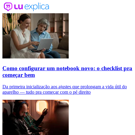
Como configurar um notebook novo: o checklist pra
começar bem
Da primeira inicialização aos ajustes que prolongam a vida útil do
aparelho — tudo pra começar com o pé direito