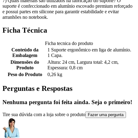
7) Quais materiais são utilizados na fabricação do suporte? O
suporte é confeccionado em alumínio escovado premium reforçado
e possui partes em silicone para garantir estabilidade e evitar
arranhões no notebook.
Ficha Técnica
Ficha tecnica do produto
Conteúdo da
1 Suporte ergonômico em liga de alumínio.
Embalagem
1 Capa.
Dimensões do
Altura: 24 cm, Largura total: 4,2 cm,
Produto
Espessura: 0,8 cm
Peso do Produto
0,26 kg
Perguntas e Respostas
Nenhuma pergunta foi feita ainda. Seja o primeiro!
Tire sua dúvida com a loja sobre o produto
Fazer uma pergunta