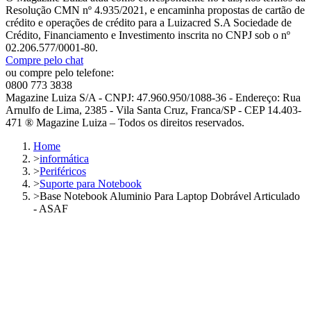
Resolução CMN nº 4.935/2021, e encaminha propostas de cartão de
crédito e operações de crédito para a Luizacred S.A Sociedade de
Crédito, Financiamento e Investimento inscrita no CNPJ sob o nº
02.206.577/0001-80.
Compre pelo chat
ou compre pelo telefone:
0800 773 3838
Magazine Luiza S/A - CNPJ: 47.960.950/1088-36 - Endereço: Rua
Arnulfo de Lima, 2385 - Vila Santa Cruz, Franca/SP - CEP 14.403-
471 ® Magazine Luiza – Todos os direitos reservados.
Home
>
informática
>
Periféricos
>
Suporte para Notebook
>
Base Notebook Aluminio Para Laptop Dobrável Articulado
- ASAF