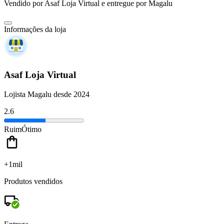
Vendido por
Asaf Loja Virtual
e entregue por
Magalu
Informações da loja
Asaf Loja Virtual
Lojista Magalu desde 2024
2.6
Ruim
Ótimo
+1mil
Produtos vendidos