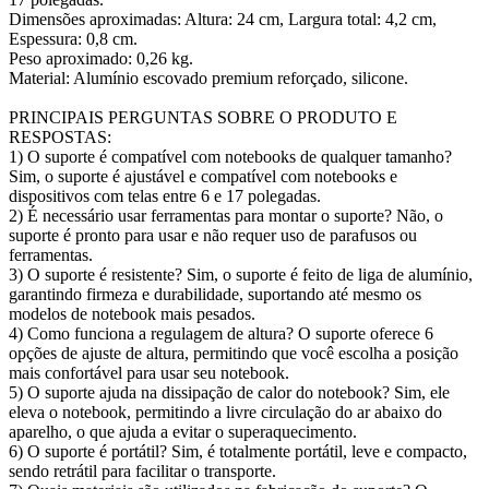
Dimensões aproximadas: Altura: 24 cm, Largura total: 4,2 cm,
Espessura: 0,8 cm.
Peso aproximado: 0,26 kg.
Material: Alumínio escovado premium reforçado, silicone.
PRINCIPAIS PERGUNTAS SOBRE O PRODUTO E
RESPOSTAS:
1) O suporte é compatível com notebooks de qualquer tamanho?
Sim, o suporte é ajustável e compatível com notebooks e
dispositivos com telas entre 6 e 17 polegadas.
2) É necessário usar ferramentas para montar o suporte? Não, o
suporte é pronto para usar e não requer uso de parafusos ou
ferramentas.
3) O suporte é resistente? Sim, o suporte é feito de liga de alumínio,
garantindo firmeza e durabilidade, suportando até mesmo os
modelos de notebook mais pesados.
4) Como funciona a regulagem de altura? O suporte oferece 6
opções de ajuste de altura, permitindo que você escolha a posição
mais confortável para usar seu notebook.
5) O suporte ajuda na dissipação de calor do notebook? Sim, ele
eleva o notebook, permitindo a livre circulação do ar abaixo do
aparelho, o que ajuda a evitar o superaquecimento.
6) O suporte é portátil? Sim, é totalmente portátil, leve e compacto,
sendo retrátil para facilitar o transporte.