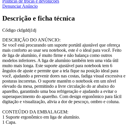
Políticas de trocas e devoluções
Denunciar Anúncio
Descrição e ficha técnica
Código
ckfgddj1dj
DESCRIÇÃO DO ANÚNCIO:
Se você está procurando um suporte portátil ajustável que ofereça
mais conforto ao usar seu notebook, este é o ideal para você. Feito
de liga de alumínio, é muito firme e não balança como outros
modelos inferiores. A liga de alumínio também tem uma vida útil
muito mais longa. Este suporte ajustável para notebook tem 6
ângulos de ajuste e permite que a tela fique na posição ideal para
você, ajudando a prevenir dores nas costas, fadiga visual excessiva e
posturas incorretas. O suporte mantém o notebook em um nível
elevado da mesa, permitindo a livre circulação do ar abaixo do
aparelho, garantindo uma boa refrigeração e ajudando a evitar o
superaquecimento do aparelho. Com design ergonômico para fácil
digitação e visualização, alivia a dor de pescoço, ombro e coluna.
CONTEÚDO DA EMBALAGEM:
1 Suporte ergonômico em liga de alumínio.
1 Capa.