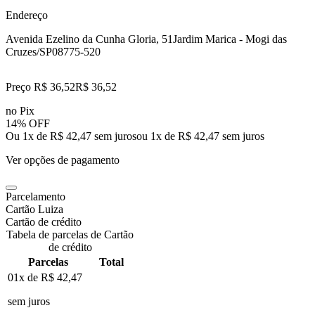
Endereço
Avenida Ezelino da Cunha Gloria, 51
Jardim Marica - Mogi das
Cruzes/SP
08775-520
Preço R$ 36,52
R$
36
,
52
no Pix
14% OFF
Ou 1x de R$ 42,47 sem juros
ou
1
x de
R$ 42,47
sem juros
Ver opções de pagamento
Parcelamento
Cartão Luiza
Cartão de crédito
Tabela de parcelas de Cartão
de crédito
Parcelas
Total
01x de
R$ 42,47
sem juros