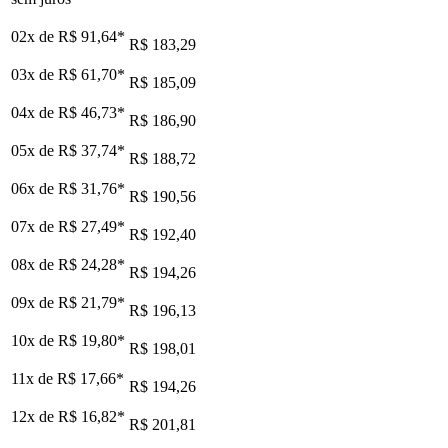
02x de
R$ 91,64
*
R$ 183,29
03x de
R$ 61,70
*
R$ 185,09
04x de
R$ 46,73
*
R$ 186,90
05x de
R$ 37,74
*
R$ 188,72
06x de
R$ 31,76
*
R$ 190,56
07x de
R$ 27,49
*
R$ 192,40
08x de
R$ 24,28
*
R$ 194,26
09x de
R$ 21,79
*
R$ 196,13
10x de
R$ 19,80
*
R$ 198,01
11x de
R$ 17,66
*
R$ 194,26
12x de
R$ 16,82
*
R$ 201,81