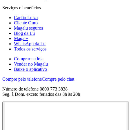
Serviços e benefícios
Cartão Luiza
Cliente Ouro
Magalu seguros
Blog da Lu
Maga +
WhatsApp da Lu
Todos os serviços
Comprar na loja
Vender no Magalu
Baixe o aplicativo
Compre pelo telefone
Compre pelo chat
Número de telefone 0800 773 3838
Seg. à Dom. exceto feriados das 8h às 20h