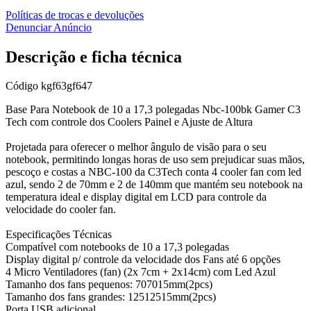
Políticas de trocas e devoluções
Denunciar Anúncio
Descrição e ficha técnica
Código
kgf63gf647
Base Para Notebook de 10 a 17,3 polegadas Nbc-100bk Gamer C3
Tech com controle dos Coolers Painel e Ajuste de Altura
Projetada para oferecer o melhor ângulo de visão para o seu
notebook, permitindo longas horas de uso sem prejudicar suas mãos,
pescoço e costas a NBC-100 da C3Tech conta 4 cooler fan com led
azul, sendo 2 de 70mm e 2 de 140mm que mantém seu notebook na
temperatura ideal e display digital em LCD para controle da
velocidade do cooler fan.
Especificações Técnicas
Compatível com notebooks de 10 a 17,3 polegadas
Display digital p/ controle da velocidade dos Fans até 6 opções
4 Micro Ventiladores (fan) (2x 7cm + 2x14cm) com Led Azul
Tamanho dos fans pequenos: 707015mm(2pcs)
Tamanho dos fans grandes: 12512515mm(2pcs)
Porta USB adicional