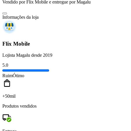
Vendido por
Flix Mobile
e entregue por
Magalu
Informações da loja
Flix Mobile
Lojista Magalu desde 2019
5.0
Ruim
Ótimo
+50mil
Produtos vendidos