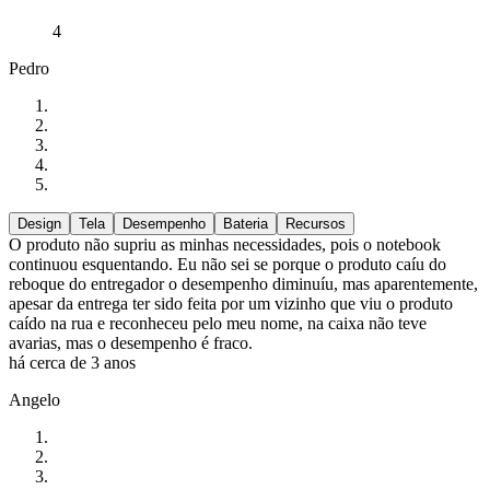
4
Pedro
Design
Tela
Desempenho
Bateria
Recursos
O produto não supriu as minhas necessidades, pois o notebook
continuou esquentando. Eu não sei se porque o produto caíu do
reboque do entregador o desempenho diminuíu, mas aparentemente,
apesar da entrega ter sido feita por um vizinho que viu o produto
caído na rua e reconheceu pelo meu nome, na caixa não teve
avarias, mas o desempenho é fraco.
há cerca de 3 anos
Angelo