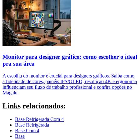
Monitor para designer gráfico: como escolher o ideal
pra sua área
A escolha do monitor é crucial para designers gráficos. Saiba como
a fidelidade de cores, painéis IPS/OLED, resolução 4K e ergonomia
influenciam seu fluxo de trabalho profissional e confira opções no
Magalu.
Links relacionados:
Base Refrigerada Com 4
Base Refrigerada
Base Com 4
Base