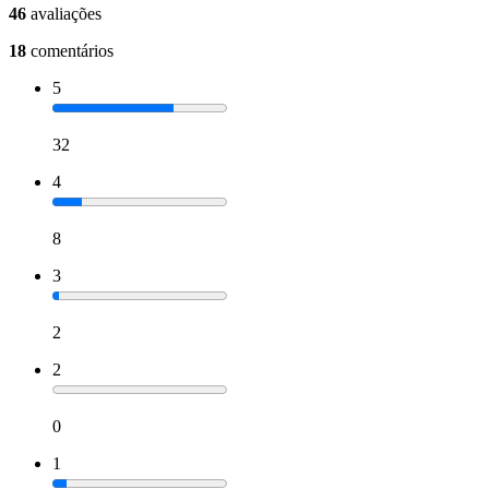
46
avaliações
18
comentários
5
32
4
8
3
2
2
0
1