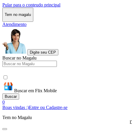
Pular para o conteudo principal
Tem no magalu
Atendimento
Digite seu CEP
Buscar no Magalu
Buscar em Flix Mobile
Buscar
0
Boas vindas :)
Entre ou Cadastre-se
Tem no Magalu
D