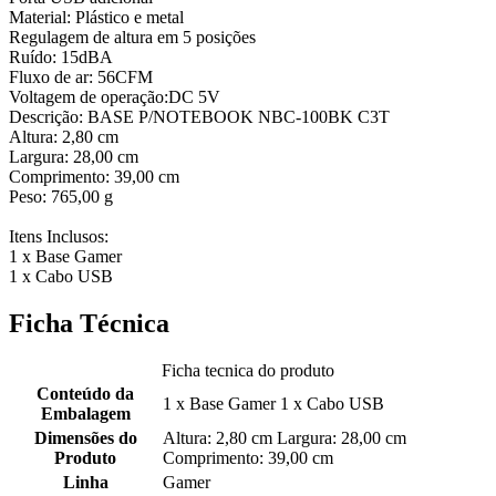
Material: Plástico e metal
Regulagem de altura em 5 posições
Ruído: 15dBA
Fluxo de ar: 56CFM
Voltagem de operação:DC 5V
Descrição: BASE P/NOTEBOOK NBC-100BK C3T
Altura: 2,80 cm
Largura: 28,00 cm
Comprimento: 39,00 cm
Peso: 765,00 g
Itens Inclusos:
1 x Base Gamer
1 x Cabo USB
Ficha Técnica
Ficha tecnica do produto
Conteúdo da
1 x Base Gamer 1 x Cabo USB
Embalagem
Dimensões do
Altura: 2,80 cm Largura: 28,00 cm
Produto
Comprimento: 39,00 cm
Linha
Gamer