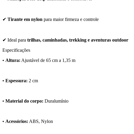
✔
Tirante em nylon
para maior firmeza e controle
✔ Ideal para
trilhas, caminhadas, trekking e aventuras outdoor
Especificações
•
Altura:
Ajustável de 65 cm a 1,35 m
•
Espessura:
2 cm
•
Material do corpo:
Duralumínio
•
Acessórios:
ABS, Nylon