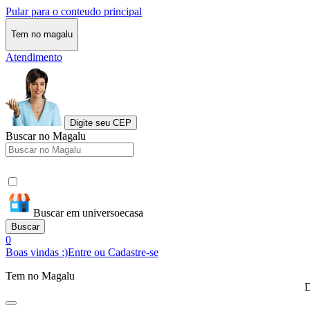
Pular para o conteudo principal
Tem no magalu
Atendimento
Digite seu CEP
Buscar no Magalu
Buscar em universoecasa
Buscar
0
Boas vindas :)
Entre ou Cadastre-se
Tem no Magalu
D