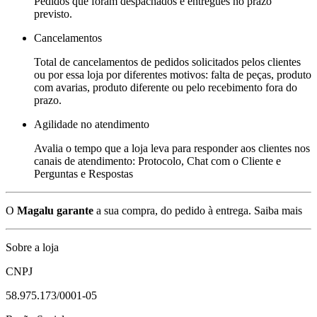
Pedidos que foram despachados e entregues no prazo
previsto.
Cancelamentos
Total de cancelamentos de pedidos solicitados pelos clientes
ou por essa loja por diferentes motivos: falta de peças, produto
com avarias, produto diferente ou pelo recebimento fora do
prazo.
Agilidade no atendimento
Avalia o tempo que a loja leva para responder aos clientes nos
canais de atendimento: Protocolo, Chat com o Cliente e
Perguntas e Respostas
O
Magalu garante
a sua compra, do pedido à entrega.
Saiba mais
Sobre a loja
CNPJ
58.975.173/0001-05