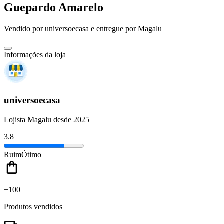
Guepardo Amarelo
Vendido por
universoecasa
e entregue por
Magalu
Informações da loja
universoecasa
Lojista Magalu desde 2025
3.8
Ruim
Ótimo
+100
Produtos vendidos