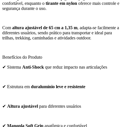
confortável, enquanto o
tirante em nylon
oferece mais controle e
segurança durante o uso.
Com
altura ajustável de 65 cm a 1,35 m
, adapta-se facilmente a
diferentes usuários, sendo prático para transportar e ideal para
trilhas, trekking, caminhadas e atividades outdoor.
Benefícios do Produto
✔ Sistema
Anti-Shock
que reduz impacto nas articulações
✔ Estrutura em
duralumínio leve e resistente
✔
Altura ajustável
para diferentes usuários
✔
Manopla Soft Grip
anatômica e confortável