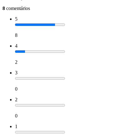
8
comentários
5
8
4
2
3
0
2
0
1