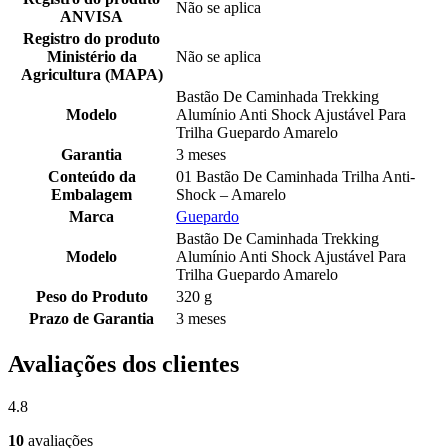
Não se aplica
ANVISA
Registro do produto
Ministério da
Não se aplica
Agricultura (MAPA)
Bastão De Caminhada Trekking
Modelo
Alumínio Anti Shock Ajustável Para
Trilha Guepardo Amarelo
Garantia
3 meses
Conteúdo da
01 Bastão De Caminhada Trilha Anti-
Embalagem
Shock – Amarelo
Marca
Guepardo
Bastão De Caminhada Trekking
Modelo
Alumínio Anti Shock Ajustável Para
Trilha Guepardo Amarelo
Peso do Produto
320 g
Prazo de Garantia
3 meses
Avaliações dos clientes
4.8
10
avaliações