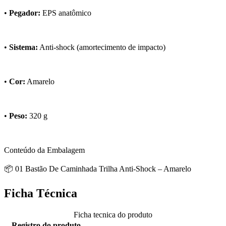
•
Pegador:
EPS anatômico
•
Sistema:
Anti-shock (amortecimento de impacto)
•
Cor:
Amarelo
•
Peso:
320 g
Conteúdo da Embalagem
📦 01 Bastão De Caminhada Trilha Anti-Shock – Amarelo
Ficha Técnica
Ficha tecnica do produto
Registro do produto