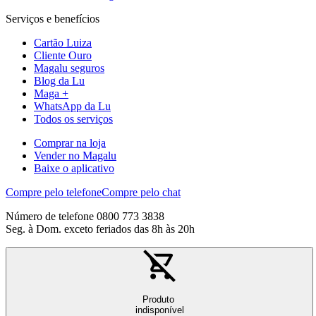
Serviços e benefícios
Cartão Luiza
Cliente Ouro
Magalu seguros
Blog da Lu
Maga +
WhatsApp da Lu
Todos os serviços
Comprar na loja
Vender no Magalu
Baixe o aplicativo
Compre pelo telefone
Compre pelo chat
Número de telefone 0800 773 3838
Seg. à Dom. exceto feriados das 8h às 20h
Produto
indisponível