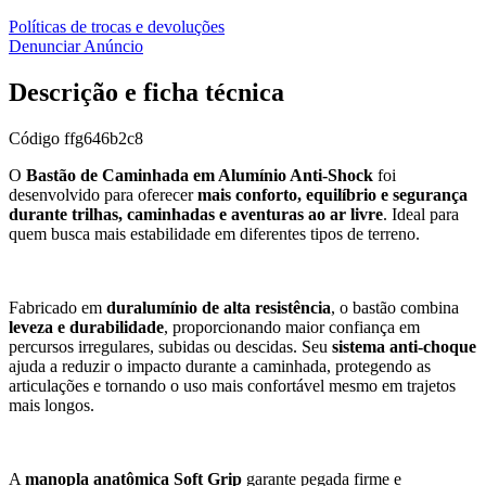
Políticas de trocas e devoluções
Denunciar Anúncio
Descrição e ficha técnica
Código
ffg646b2c8
O
Bastão de Caminhada em Alumínio Anti-Shock
foi
desenvolvido para oferecer
mais conforto, equilíbrio e segurança
durante trilhas, caminhadas e aventuras ao ar livre
. Ideal para
quem busca mais estabilidade em diferentes tipos de terreno.
Fabricado em
duralumínio de alta resistência
, o bastão combina
leveza e durabilidade
, proporcionando maior confiança em
percursos irregulares, subidas ou descidas. Seu
sistema anti-choque
ajuda a reduzir o impacto durante a caminhada, protegendo as
articulações e tornando o uso mais confortável mesmo em trajetos
mais longos.
A
manopla anatômica Soft Grip
garante pegada firme e