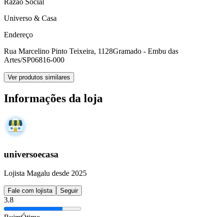
Razão Social
Universo & Casa
Endereço
Rua Marcelino Pinto Teixeira, 1128
Gramado - Embu das
Artes/SP
06816-000
Ver produtos similares
Informações da loja
universoecasa
Lojista Magalu desde 2025
Fale com lojista
Seguir
3.8