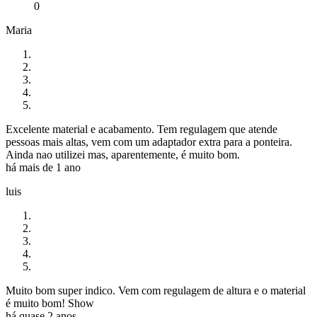
0
Maria
Excelente material e acabamento. Tem regulagem que atende
pessoas mais altas, vem com um adaptador extra para a ponteira.
Ainda nao utilizei mas, aparentemente, é muito bom.
há mais de 1 ano
luis
Muito bom super indico. Vem com regulagem de altura e o material
é muito bom! Show
há quase 2 anos