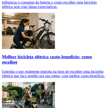
influencia o consumo da bateria e como escolher uma bicicleta
elétrica sem criar falsas expectativas.
Melhor bicicleta elétrica custo-benefício: como
escolher
Entenda o que realmente importa na hora de escolher uma bicicleta
elétrica que faça sentido pra sua rotina, com melhor custo-benefício.