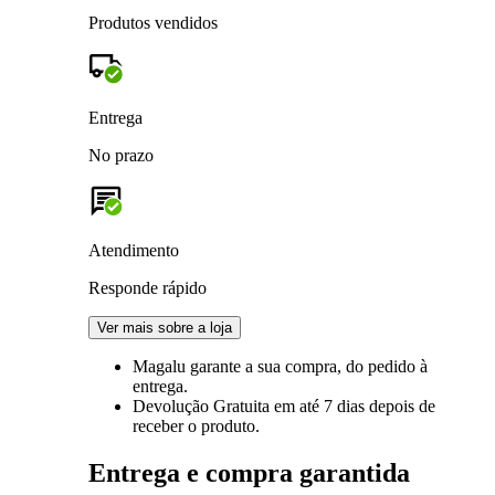
Produtos vendidos
Entrega
No prazo
Atendimento
Responde rápido
Ver mais sobre a loja
Magalu garante
a sua compra, do pedido à
entrega.
Devolução Gratuita
em até 7 dias depois de
receber o produto.
Entrega e compra garantida