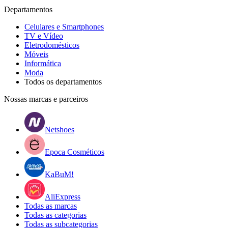
Departamentos
Celulares e Smartphones
TV e Vídeo
Eletrodomésticos
Móveis
Informática
Moda
Todos os departamentos
Nossas marcas e parceiros
Netshoes
Epoca Cosméticos
KaBuM!
AliExpress
Todas as marcas
Todas as categorias
Todas as subcategorias