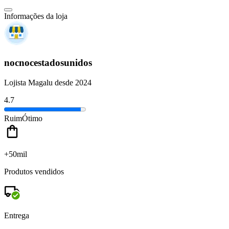
Informações da loja
nocnocestadosunidos
Lojista Magalu desde 2024
4.7
Ruim
Ótimo
+50mil
Produtos vendidos
Entrega