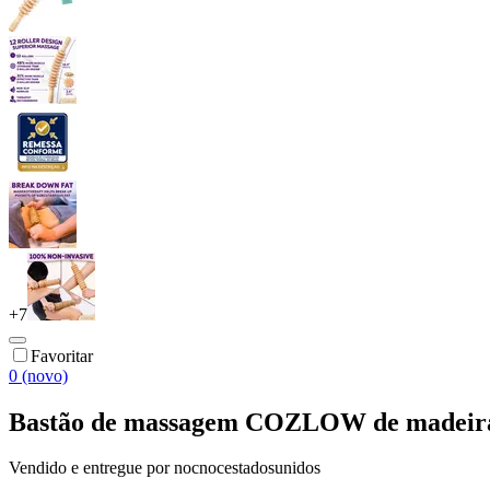
+
7
Favoritar
0 (novo)
Bastão de massagem COZLOW de madeira 
Vendido e entregue por
nocnocestadosunidos