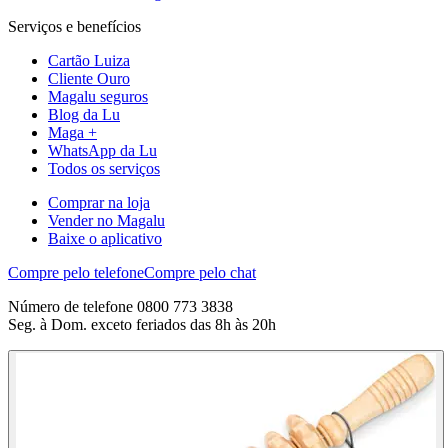
Serviços e benefícios
Cartão Luiza
Cliente Ouro
Magalu seguros
Blog da Lu
Maga +
WhatsApp da Lu
Todos os serviços
Comprar na loja
Vender no Magalu
Baixe o aplicativo
Compre pelo telefone
Compre pelo chat
Número de telefone 0800 773 3838
Seg. à Dom. exceto feriados das 8h às 20h