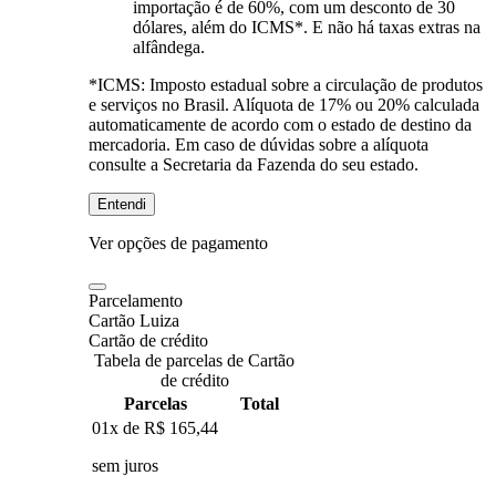
importação é de 60%, com um desconto de 30
dólares, além do ICMS*. E não há taxas extras na
alfândega.
*ICMS:
Imposto estadual sobre a circulação de produtos
e serviços no Brasil. Alíquota de 17% ou 20% calculada
automaticamente de acordo com o estado de destino da
mercadoria. Em caso de dúvidas sobre a alíquota
consulte a Secretaria da Fazenda do seu estado.
Entendi
Ver opções de pagamento
Parcelamento
Cartão Luiza
Cartão de crédito
Tabela de parcelas de Cartão
de crédito
Parcelas
Total
01x de
R$ 165,44
sem juros