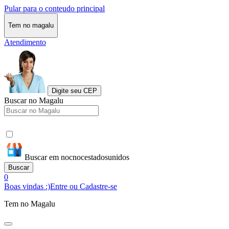
Pular para o conteudo principal
Tem no magalu
Atendimento
Digite seu CEP
Buscar no Magalu
Buscar em nocnocestadosunidos
Buscar
0
Boas vindas :)
Entre ou Cadastre-se
Tem no Magalu