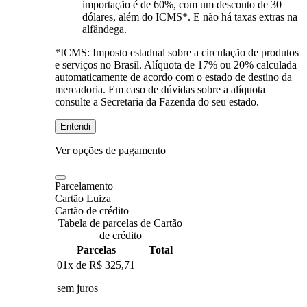
importação é de 60%, com um desconto de 30
dólares, além do ICMS*. E não há taxas extras na
alfândega.
*ICMS:
Imposto estadual sobre a circulação de produtos
e serviços no Brasil. Alíquota de 17% ou 20% calculada
automaticamente de acordo com o estado de destino da
mercadoria. Em caso de dúvidas sobre a alíquota
consulte a Secretaria da Fazenda do seu estado.
Entendi
Ver opções de pagamento
Parcelamento
Cartão Luiza
Cartão de crédito
Tabela de parcelas de Cartão
de crédito
Parcelas
Total
01x de
R$ 325,71
sem juros