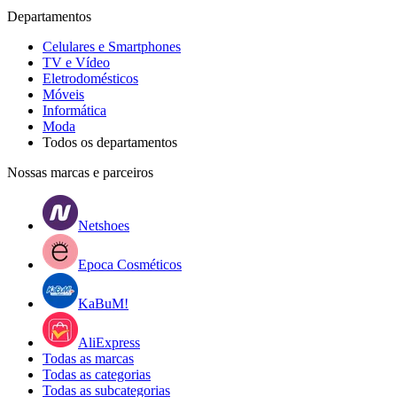
Departamentos
Celulares e Smartphones
TV e Vídeo
Eletrodomésticos
Móveis
Informática
Moda
Todos os departamentos
Nossas marcas e parceiros
Netshoes
Epoca Cosméticos
KaBuM!
AliExpress
Todas as marcas
Todas as categorias
Todas as subcategorias