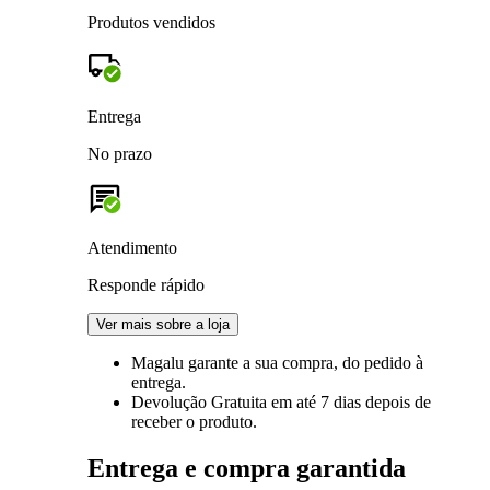
Produtos vendidos
Entrega
No prazo
Atendimento
Responde rápido
Ver mais sobre a loja
Magalu garante
a sua compra, do pedido à
entrega.
Devolução Gratuita
em até 7 dias depois de
receber o produto.
Entrega e compra garantida