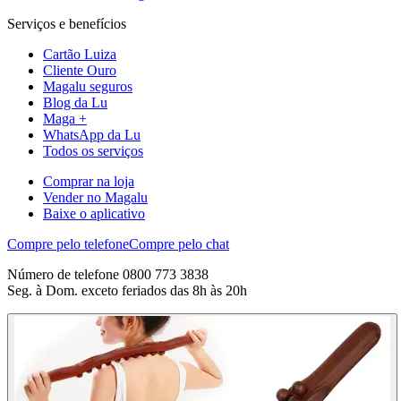
Serviços e benefícios
Cartão Luiza
Cliente Ouro
Magalu seguros
Blog da Lu
Maga +
WhatsApp da Lu
Todos os serviços
Comprar na loja
Vender no Magalu
Baixe o aplicativo
Compre pelo telefone
Compre pelo chat
Número de telefone 0800 773 3838
Seg. à Dom. exceto feriados das 8h às 20h