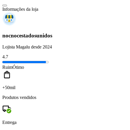
Informações da loja
nocnocestadosunidos
Lojista Magalu desde 2024
4.7
Ruim
Ótimo
+50mil
Produtos vendidos
Entrega