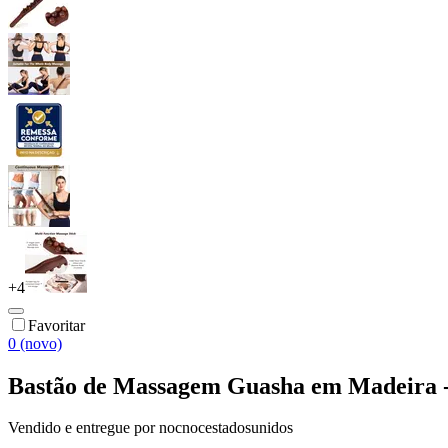
+
4
Favoritar
0 (novo)
Bastão de Massagem Guasha em Madeira -
Vendido e entregue por
nocnocestadosunidos