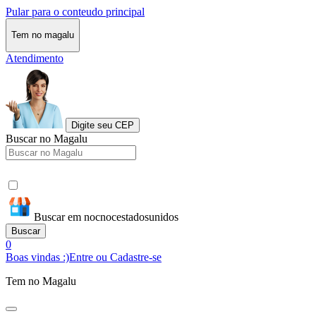
Pular para o conteudo principal
Tem no magalu
Atendimento
Digite seu CEP
Buscar no Magalu
Buscar em nocnocestadosunidos
Buscar
0
Boas vindas :)
Entre ou Cadastre-se
Tem no Magalu