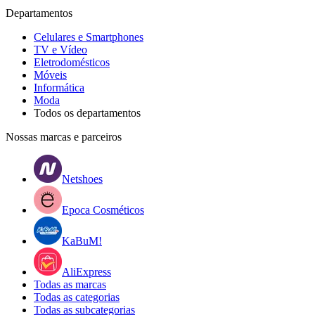
Departamentos
Celulares e Smartphones
TV e Vídeo
Eletrodomésticos
Móveis
Informática
Moda
Todos os departamentos
Nossas marcas e parceiros
Netshoes
Epoca Cosméticos
KaBuM!
AliExpress
Todas as marcas
Todas as categorias
Todas as subcategorias