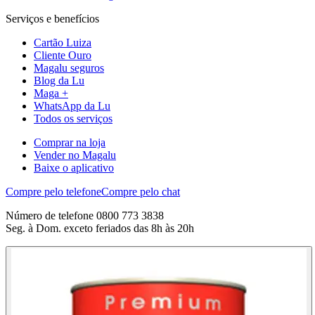
Serviços e benefícios
Cartão Luiza
Cliente Ouro
Magalu seguros
Blog da Lu
Maga +
WhatsApp da Lu
Todos os serviços
Comprar na loja
Vender no Magalu
Baixe o aplicativo
Compre pelo telefone
Compre pelo chat
Número de telefone 0800 773 3838
Seg. à Dom. exceto feriados das 8h às 20h