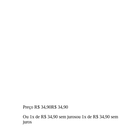
Preço R$ 34,90
R$
34
,
90
Ou 1x de R$ 34,90 sem juros
ou
1
x de
R$ 34,90
sem
juros