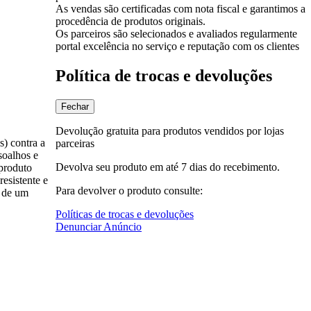
As vendas são certificadas com nota fiscal e garantimos a
procedência de produtos originais.
Os parceiros são selecionados e avaliados regularmente
portal excelência no serviço e reputação com os clientes
Política de trocas e devoluções
Fechar
Devolução gratuita para produtos vendidos por lojas
s) contra a
parceiras
soalhos e
Devolva seu produto em até 7 dias do recebimento.
produto
esistente e
Para devolver o produto consulte:
s de um
Políticas de trocas e devoluções
Denunciar Anúncio