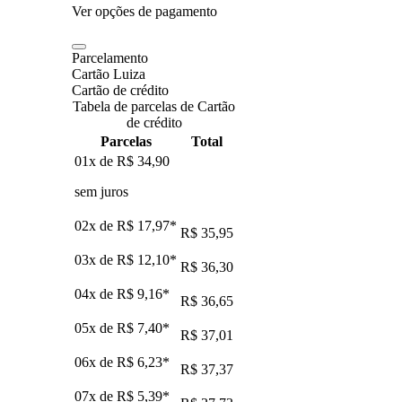
Ver opções de pagamento
Parcelamento
Cartão Luiza
Cartão de crédito
Tabela de parcelas de Cartão
de crédito
Parcelas
Total
01x de
R$ 34,90
sem juros
02x de
R$ 17,97
*
R$ 35,95
03x de
R$ 12,10
*
R$ 36,30
04x de
R$ 9,16
*
R$ 36,65
05x de
R$ 7,40
*
R$ 37,01
06x de
R$ 6,23
*
R$ 37,37
07x de
R$ 5,39
*