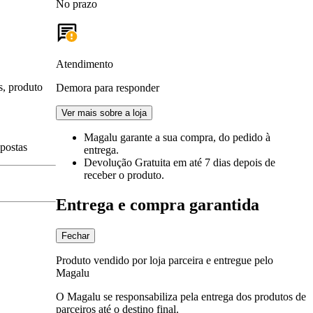
No prazo
Atendimento
s, produto
Demora para responder
Ver mais sobre a loja
Magalu garante
a sua compra, do pedido à
spostas
entrega.
Devolução Gratuita
em até 7 dias depois de
receber o produto.
Entrega e compra garantida
Fechar
Produto vendido por loja parceira e entregue pelo
Magalu
O Magalu se responsabiliza pela entrega dos produtos de
parceiros até o destino final.