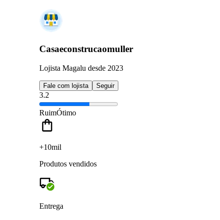
Casaeconstrucaomuller
Lojista Magalu desde 2023
Fale com lojista
Seguir
3.2
Ruim
Ótimo
+10mil
Produtos vendidos
Entrega