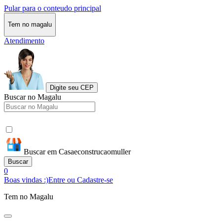
Pular para o conteudo principal
Tem no magalu
Atendimento
Digite seu CEP
Buscar no Magalu
Buscar em Casaeconstrucaomuller
Buscar
0
Boas vindas :)
Entre ou Cadastre-se
Tem no Magalu