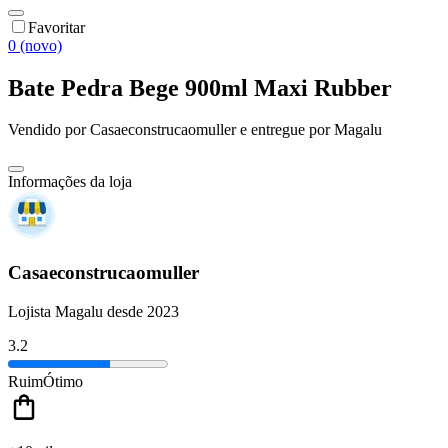
Favoritar
0 (novo)
Bate Pedra Bege 900ml Maxi Rubber
Vendido por
Casaeconstrucaomuller
e entregue por
Magalu
Informações da loja
Casaeconstrucaomuller
Lojista Magalu desde 2023
3.2
Ruim
Ótimo