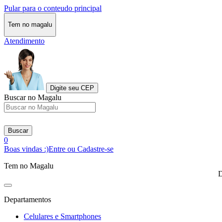
Pular para o conteudo principal
Tem no magalu
Atendimento
Digite seu CEP
Buscar no Magalu
Buscar
0
Boas vindas :)
Entre ou Cadastre-se
Tem no Magalu
D
Departamentos
Celulares e Smartphones