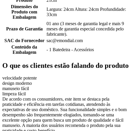
Produto
21cm
Dimensões do
Largura: 24cm Altura: 24cm Profundidade:
Produto com
33cm
Embalagem
01 ano (3 meses de garantia legal e mais 9
Prazo de Garantia
meses de garantia especial concedida pelo
fabricante).
SAC do Fornecedor
sac@emondial.com
Conteúdo da
- 1 Batedeira - Acessórios
Embalagem
O que os clientes estão falando do produto
velocidade potente
design moderno
manuseio fácil
limpeza fácil
De acordo com os consumidores, este item se destaca pela
praticidade e eficiência em tarefas cotidianas, atendendo às
expectativas de uso doméstico. Sua funcionalidade simples e o bom
desempenho são frequentemente elogiados, tornando-se uma
excelente opção para quem busca um produto de qualidade e fácil
manuseio. A maioria dos usuários recomenda o produto pela sua
praticidade e custo-benefício.