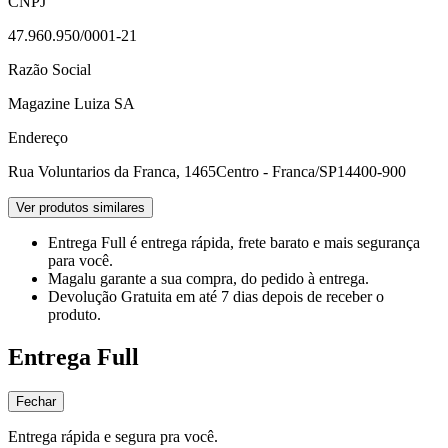
CNPJ
47.960.950/0001-21
Razão Social
Magazine Luiza SA
Endereço
Rua Voluntarios da Franca, 1465
Centro - Franca/SP
14400-900
Ver produtos similares
Entrega Full
é entrega rápida, frete barato e mais segurança
para você.
Magalu garante
a sua compra, do pedido à entrega.
Devolução Gratuita
em até 7 dias depois de receber o
produto.
Entrega Full
Fechar
Entrega rápida e segura pra você.