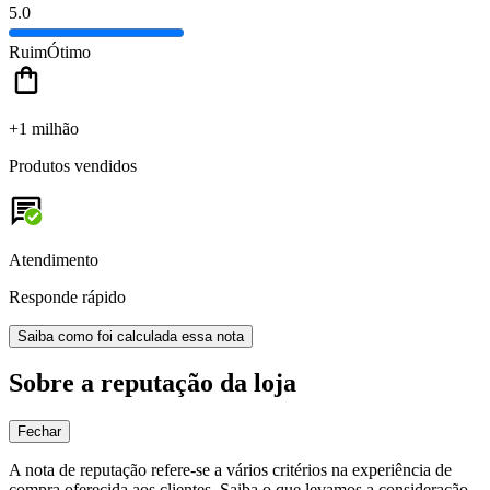
5.0
Ruim
Ótimo
+1 milhão
Produtos vendidos
Atendimento
Responde rápido
Saiba como foi calculada essa nota
Sobre a reputação da loja
Fechar
A nota de reputação refere-se a vários critérios na experiência de
compra oferecida aos clientes. Saiba o que levamos a consideração.