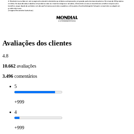
Avaliações dos clientes
4.8
10.662
avaliações
3.496
comentários
5
+999
4
+999