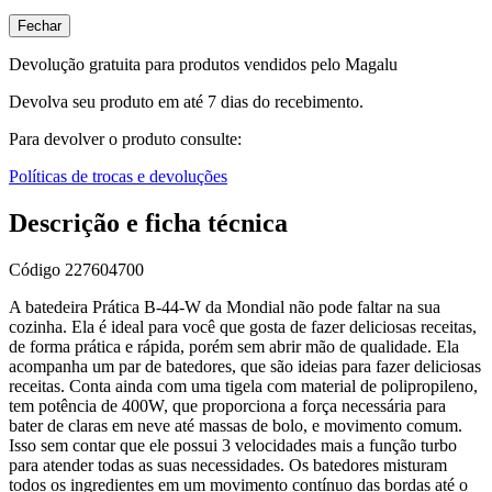
Fechar
Devolução gratuita para produtos vendidos pelo Magalu
Devolva seu produto em até 7 dias do recebimento.
Para devolver o produto consulte:
Políticas de trocas e devoluções
Descrição e ficha técnica
Código
227604700
A batedeira Prática B-44-W da Mondial não pode faltar na sua
cozinha. Ela é ideal para você que gosta de fazer deliciosas receitas,
de forma prática e rápida, porém sem abrir mão de qualidade. Ela
acompanha um par de batedores, que são ideias para fazer deliciosas
receitas. Conta ainda com uma tigela com material de polipropileno,
tem potência de 400W, que proporciona a força necessária para
bater de claras em neve até massas de bolo, e movimento comum.
Isso sem contar que ele possui 3 velocidades mais a função turbo
para atender todas as suas necessidades. Os batedores misturam
todos os ingredientes em um movimento contínuo das bordas até o