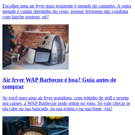
Escolher uma air fryer mais resistente é metade do caminho. A outra
metade é cuidar direitinho do cesto, porque ferrugem não combina
com lanche gostoso, né?
Air fryer WAP Barbecue é boa? Guia antes de
comprar
Se você quer uma air fryer grandona, com jeitinho de grill e pronta
pra carnes, a WAP Barbecue pode entrar no jogo. Só vale checar se
ela cabe na sua bancada, na sua rotina e na sua fome, viu?