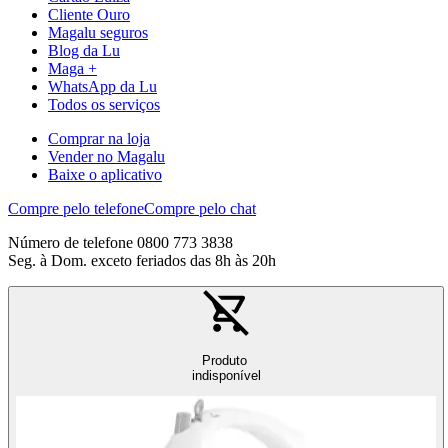
Cliente Ouro
Magalu seguros
Blog da Lu
Maga +
WhatsApp da Lu
Todos os serviços
Comprar na loja
Vender no Magalu
Baixe o aplicativo
Compre pelo telefone
Compre pelo chat
Número de telefone 0800 773 3838
Seg. à Dom. exceto feriados das 8h às 20h
Produto
indisponível