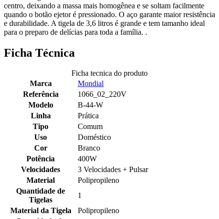
centro, deixando a massa mais homogênea e se soltam facilmente
quando o botão ejetor é pressionado. O aço garante maior resistência
e durabilidade. A tigela de 3,6 litros é grande e tem tamanho ideal
para o preparo de delícias para toda a família. .
Ficha Técnica
Ficha tecnica do produto
Marca
Mondial
Referência
1066_02_220V
Modelo
B-44-W
Linha
Prática
Tipo
Comum
Uso
Doméstico
Cor
Branco
Potência
400W
Velocidades
3 Velocidades + Pulsar
Material
Polipropileno
Quantidade de
1
Tigelas
Material da Tigela
Polipropileno