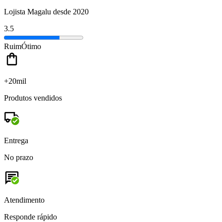
Lojista Magalu desde 2020
3.5
Ruim
Ótimo
+20mil
Produtos vendidos
Entrega
No prazo
Atendimento
Responde rápido