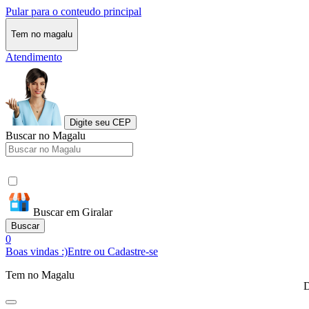
Pular para o conteudo principal
Tem no magalu
Atendimento
Digite seu CEP
Buscar no Magalu
Buscar em Giralar
Buscar
0
Boas vindas :)
Entre ou Cadastre-se
Tem no Magalu
D