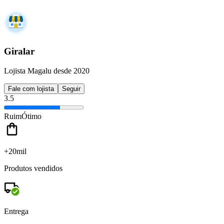
Giralar
Lojista Magalu desde 2020
Fale com lojista
Seguir
3.5
Ruim
Ótimo
+20mil
Produtos vendidos
Entrega