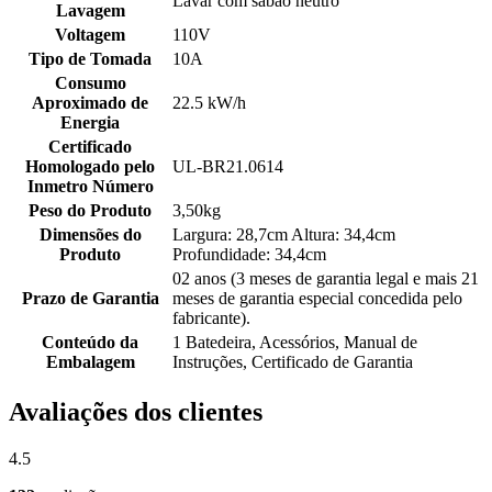
Lavar com sabão neutro
Lavagem
Voltagem
110V
Tipo de Tomada
10A
Consumo
Aproximado de
22.5 kW/h
Energia
Certificado
Homologado pelo
UL-BR21.0614
Inmetro Número
Peso do Produto
3,50kg
Dimensões do
Largura: 28,7cm Altura: 34,4cm
Produto
Profundidade: 34,4cm
02 anos (3 meses de garantia legal e mais 21
Prazo de Garantia
meses de garantia especial concedida pelo
fabricante).
Conteúdo da
1 Batedeira, Acessórios, Manual de
Embalagem
Instruções, Certificado de Garantia
Avaliações dos clientes
4.5