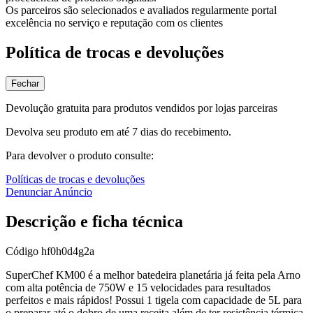
Os parceiros são selecionados e avaliados regularmente portal
excelência no serviço e reputação com os clientes
Política de trocas e devoluções
Fechar
Devolução gratuita para produtos vendidos por lojas parceiras
Devolva seu produto em até 7 dias do recebimento.
Para devolver o produto consulte:
Políticas de trocas e devoluções
Denunciar Anúncio
Descrição e ficha técnica
Código
hf0h0d4g2a
SuperChef KM00 é a melhor batedeira planetária já feita pela Arno
com alta potência de 750W e 15 velocidades para resultados
perfeitos e mais rápidos! Possui 1 tigela com capacidade de 5L para
o preparar até o dobro de uma receita além de ter resistência térmica,