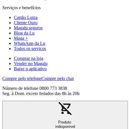
Serviços e benefícios
Cartão Luiza
Cliente Ouro
Magalu seguros
Blog da Lu
Maga +
WhatsApp da Lu
Todos os serviços
Comprar na loja
Vender no Magalu
Baixe o aplicativo
Compre pelo telefone
Compre pelo chat
Número de telefone 0800 773 3838
Seg. à Dom. exceto feriados das 8h às 20h
Produto
indisponível