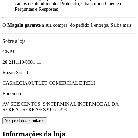
canais de atendimento: Protocolo, Chat com o Cliente e
Perguntas e Respostas
O
Magalu garante
a sua compra, do pedido à entrega.
Saiba mais
Sobre a loja
CNPJ
28.211.110/0001-11
Razão Social
CASAECIAOUTLET COMERCIAL EIRELI
Endereço
AV SEISCENTOS, S/N
TERMINAL INTERMODAL DA
SERRA - SERRA/ES
29161-399
Ver produtos similares
Informações da loja