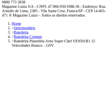
0800 773 3838
Magazine Luiza S/A - CNPJ: 47.960.950/1088-36 - Endereço: Rua
Arnulfo de Lima, 2385 - Vila Santa Cruz, Franca/SP - CEP 14.403-
471 ® Magazine Luiza – Todos os direitos reservados.
Home
>
eletroportáteis
>
Batedeira
>
Batedeira Comum
>
Batedeira Planetária Arno Super Chef SX9501B1 15
Velocidades Branco - 110V