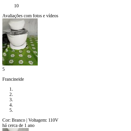
10
Avaliações com fotos e vídeos
5
Francineide
Cor: Branco
| Voltagem: 110V
há cerca de 1 ano