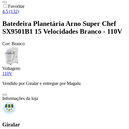
Favoritar
4.5 (132)
Batedeira Planetária Arno Super Chef
SX9501B1 15 Velocidades Branco - 110V
Cor:
Branco
Voltagem:
110V
Vendido por
Giralar
e entregue por
Magalu
Informações da loja
Giralar