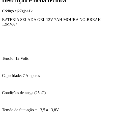
Descrição e ficha técnica
Código
ej27gja41k
BATERIA SELADA GEL 12V 7AH MOURA NO-BREAK
12MVA7
Tensão: 12 Volts
Capacidade: 7 Amperes
Condições de carga (25oC)
Tensão de flutuação = 13,5 a 13,8V.