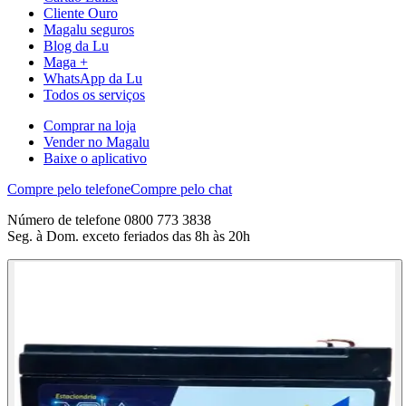
Cliente Ouro
Magalu seguros
Blog da Lu
Maga +
WhatsApp da Lu
Todos os serviços
Comprar na loja
Vender no Magalu
Baixe o aplicativo
Compre pelo telefone
Compre pelo chat
Número de telefone 0800 773 3838
Seg. à Dom. exceto feriados das 8h às 20h