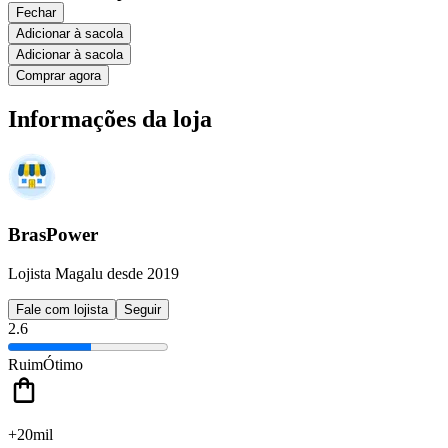
Fechar
Adicionar à sacola
Adicionar à sacola
Comprar agora
Informações da loja
BrasPower
Lojista Magalu desde 2019
Fale com lojista
Seguir
2.6
Ruim
Ótimo
+20mil