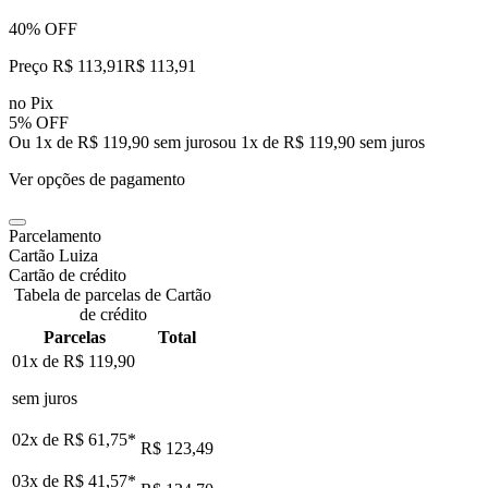
40% OFF
Preço R$ 113,91
R$
113
,
91
no Pix
5% OFF
Ou 1x de R$ 119,90 sem juros
ou
1
x de
R$ 119,90
sem juros
Ver opções de pagamento
Parcelamento
Cartão Luiza
Cartão de crédito
Tabela de parcelas de Cartão
de crédito
Parcelas
Total
01x de
R$ 119,90
sem juros
02x de
R$ 61,75
*
R$ 123,49
03x de
R$ 41,57
*