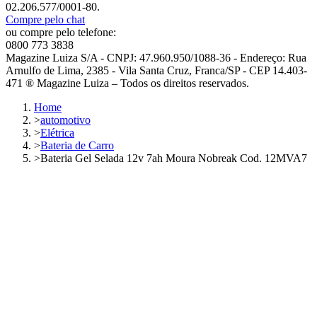
02.206.577/0001-80.
Compre pelo chat
ou compre pelo telefone:
0800 773 3838
Magazine Luiza S/A - CNPJ: 47.960.950/1088-36 - Endereço: Rua
Arnulfo de Lima, 2385 - Vila Santa Cruz, Franca/SP - CEP 14.403-
471 ® Magazine Luiza – Todos os direitos reservados.
Home
>
automotivo
>
Elétrica
>
Bateria de Carro
>
Bateria Gel Selada 12v 7ah Moura Nobreak Cod. 12MVA7