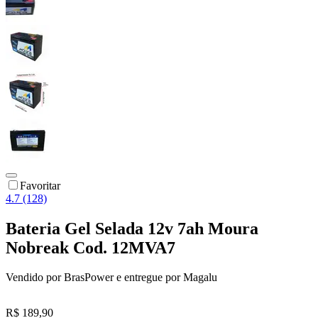
Favoritar
4.7 (128)
Bateria Gel Selada 12v 7ah Moura
Nobreak Cod. 12MVA7
Vendido por
BrasPower
e entregue por
Magalu
R$ 189,90