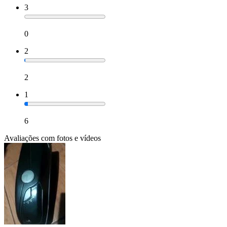
3
0
2
2
1
6
Avaliações com fotos e vídeos