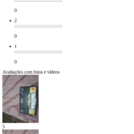
0
2
0
1
0
Avaliações com fotos e vídeos
5