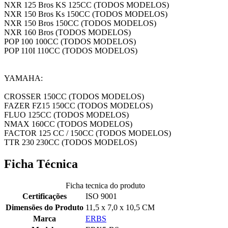
NXR 125 Bros KS 125CC (TODOS MODELOS)
NXR 150 Bros Ks 150CC (TODOS MODELOS)
NXR 150 Bros 150CC (TODOS MODELOS)
NXR 160 Bros (TODOS MODELOS)
POP 100 100CC (TODOS MODELOS)
POP 110I 110CC (TODOS MODELOS)
YAMAHA:
CROSSER 150CC (TODOS MODELOS)
FAZER FZ15 150CC (TODOS MODELOS)
FLUO 125CC (TODOS MODELOS)
NMAX 160CC (TODOS MODELOS)
FACTOR 125 CC / 150CC (TODOS MODELOS)
TTR 230 230CC (TODOS MODELOS)
Ficha Técnica
Ficha tecnica do produto
Certificações
ISO 9001
Dimensões do Produto
11,5 x 7,0 x 10,5 CM
Marca
ERBS