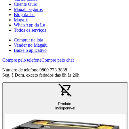
Cliente Ouro
Magalu seguros
Blog da Lu
Maga +
WhatsApp da Lu
Todos os serviços
Comprar na loja
Vender no Magalu
Baixe o aplicativo
Compre pelo telefone
Compre pelo chat
Número de telefone 0800 773 3838
Seg. à Dom. exceto feriados das 8h às 20h
Produto
indisponível