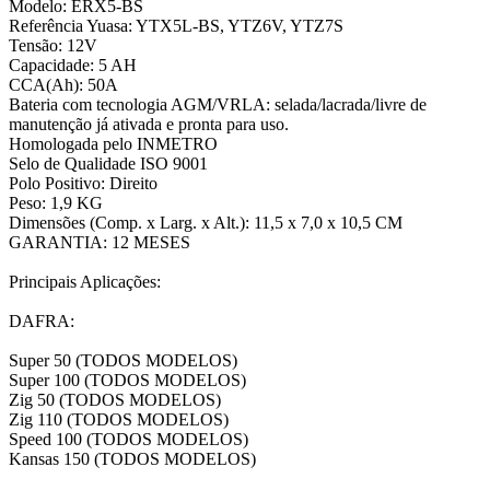
Modelo: ERX5-BS
Referência Yuasa: YTX5L-BS, YTZ6V, YTZ7S
Tensão: 12V
Capacidade: 5 AH
CCA(Ah): 50A
Bateria com tecnologia AGM/VRLA: selada/lacrada/livre de
manutenção já ativada e pronta para uso.
Homologada pelo INMETRO
Selo de Qualidade ISO 9001
Polo Positivo: Direito
Peso: 1,9 KG
Dimensões (Comp. x Larg. x Alt.): 11,5 x 7,0 x 10,5 CM
GARANTIA: 12 MESES
Principais Aplicações:
DAFRA:
Super 50 (TODOS MODELOS)
Super 100 (TODOS MODELOS)
Zig 50 (TODOS MODELOS)
Zig 110 (TODOS MODELOS)
Speed 100 (TODOS MODELOS)
Kansas 150 (TODOS MODELOS)