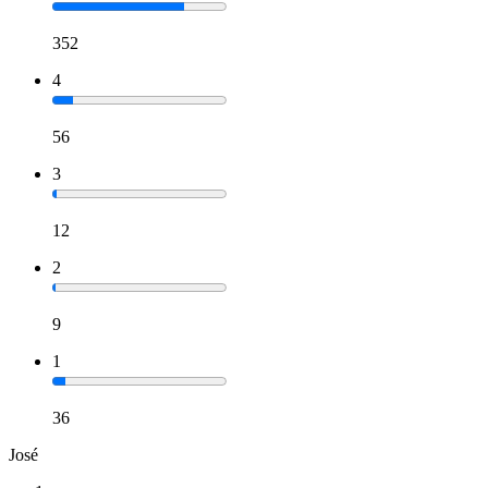
352
4
56
3
12
2
9
1
36
José