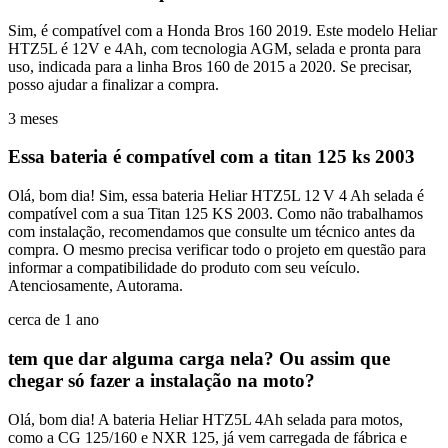
Sim, é compatível com a Honda Bros 160 2019. Este modelo Heliar
HTZ5L é 12V e 4Ah, com tecnologia AGM, selada e pronta para
uso, indicada para a linha Bros 160 de 2015 a 2020. Se precisar,
posso ajudar a finalizar a compra.
3 meses
Essa bateria é compatível com a titan 125 ks 2003
Olá, bom dia! Sim, essa bateria Heliar HTZ5L 12 V 4 Ah selada é
compatível com a sua Titan 125 KS 2003. Como não trabalhamos
com instalação, recomendamos que consulte um técnico antes da
compra. O mesmo precisa verificar todo o projeto em questão para
informar a compatibilidade do produto com seu veículo.
Atenciosamente, Autorama.
cerca de 1 ano
tem que dar alguma carga nela? Ou assim que
chegar só fazer a instalação na moto?
Olá, bom dia! A bateria Heliar HTZ5L 4Ah selada para motos,
como a CG 125/160 e NXR 125, já vem carregada de fábrica e