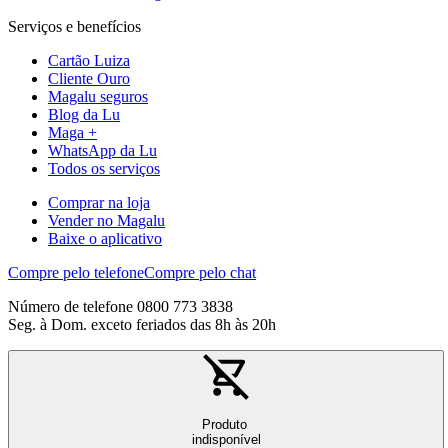
Serviços e benefícios
Cartão Luiza
Cliente Ouro
Magalu seguros
Blog da Lu
Maga +
WhatsApp da Lu
Todos os serviços
Comprar na loja
Vender no Magalu
Baixe o aplicativo
Compre pelo telefone
Compre pelo chat
Número de telefone 0800 773 3838
Seg. à Dom. exceto feriados das 8h às 20h
Produto
indisponível