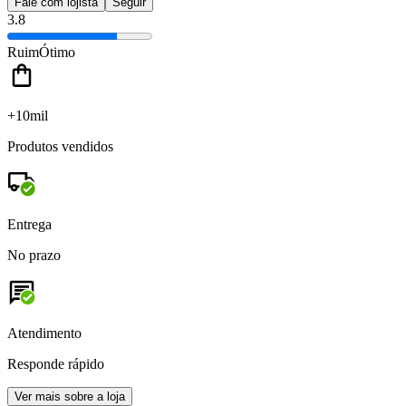
Fale com lojista
Seguir
3.8
Ruim
Ótimo
+10mil
Produtos vendidos
Entrega
No prazo
Atendimento
Responde rápido
Ver mais sobre a loja