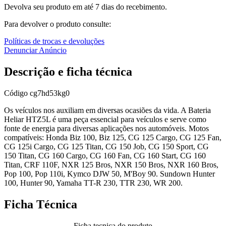
Devolva seu produto em até 7 dias do recebimento.
Para devolver o produto consulte:
Políticas de trocas e devoluções
Denunciar Anúncio
Descrição e ficha técnica
Código
cg7hd53kg0
Os veículos nos auxiliam em diversas ocasiões da vida. A Bateria
Heliar HTZ5L é uma peça essencial para veículos e serve como
fonte de energia para diversas aplicações nos automóveis. Motos
compatíveis: Honda Biz 100, Biz 125, CG 125 Cargo, CG 125 Fan,
CG 125i Cargo, CG 125 Titan, CG 150 Job, CG 150 Sport, CG
150 Titan, CG 160 Cargo, CG 160 Fan, CG 160 Start, CG 160
Titan, CRF 110F, NXR 125 Bros, NXR 150 Bros, NXR 160 Bros,
Pop 100, Pop 110i, Kymco DJW 50, M'Boy 90. Sundown Hunter
100, Hunter 90, Yamaha TT-R 230, TTR 230, WR 200.
Ficha Técnica
Ficha tecnica do produto