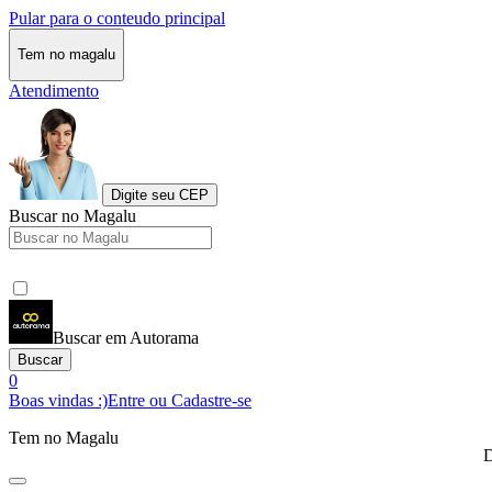
Pular para o conteudo principal
Tem no magalu
Atendimento
Digite seu CEP
Buscar no Magalu
Buscar em Autorama
Buscar
0
Boas vindas :)
Entre ou Cadastre-se
Tem no Magalu
D