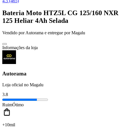
4.5 (465)
Bateria Moto HTZ5L CG 125/160 NXR
125 Heliar 4Ah Selada
Vendido por
Autorama
e entregue por
Magalu
Informações da loja
Autorama
Loja oficial no Magalu
3.8
Ruim
Ótimo
+10mil