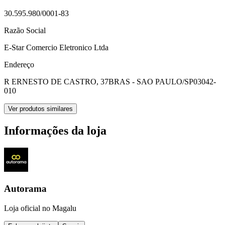
30.595.980/0001-83
Razão Social
E-Star Comercio Eletronico Ltda
Endereço
R ERNESTO DE CASTRO, 37
BRAS - SAO PAULO/SP
03042-
010
Ver produtos similares
Informações da loja
Autorama
Loja oficial no Magalu