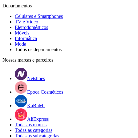
Departamentos
Celulares e Smartphones
TV e Vídeo
Eletrodomésticos
Móveis
Informática
Moda
Todos os departamentos
Nossas marcas e parceiros
Netshoes
Epoca Cosméticos
KaBuM!
AliExpress
Todas as marcas
Todas as categorias
Todas as subcategorias