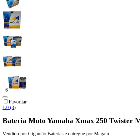
+
6
Favoritar
1.0 (3)
Bateria Moto Yamaha Xmax 250 Twister 
Vendido por
Gigantão Baterias
e entregue por
Magalu