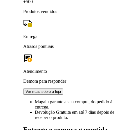
+500
Produtos vendidos
Entrega
Atrasos pontuais
Atendimento
Demora para responder
Ver mais sobre a loja
Magalu garante
a sua compra, do pedido à
entrega.
Devolução Gratuita
em até 7 dias depois de
receber o produto.
Entrega e compra garantida