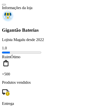
Informações da loja
Gigantão Baterias
Lojista Magalu desde 2022
1.0
Ruim
Ótimo
+500
Produtos vendidos
Entrega