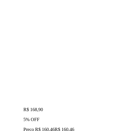
R$ 168,90
5% OFF
Preço R$ 160,46
R$
160
,
46