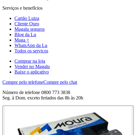
Serviços e benefícios
Cartão Luiza
Cliente Ouro
Magalu seguros
Blog da Lu
Maga +
WhatsApp da Lu
Todos os serviços
Comprar na loja
Vender no Magalu
Baixe o aplicativo
Compre pelo telefone
Compre pelo chat
Número de telefone 0800 773 3838
Seg. à Dom. exceto feriados das 8h às 20h