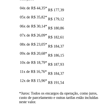
04x de
R$ 44,35
*
R$ 177,39
05x de
R$ 35,82
*
R$ 179,12
06x de
R$ 30,14
*
R$ 180,86
07x de
R$ 26,09
*
R$ 182,61
08x de
R$ 23,05
*
R$ 184,37
09x de
R$ 20,68
*
R$ 186,15
10x de
R$ 18,79
*
R$ 187,93
11x de
R$ 16,76
*
R$ 184,37
12x de
R$ 15,96
*
R$ 191,54
*Juros: Todos os encargos da operação, como juros,
custo de parcelamento e outras tarifas estão incluídas
neste valor.