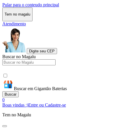
Pular para o conteudo principal
Tem no magalu
Atendimento
Digite seu CEP
Buscar no Magalu
Buscar em Gigantão Baterias
Buscar
0
Boas vindas :)
Entre ou Cadastre-se
Tem no Magalu