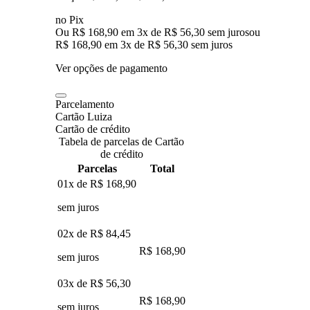
no Pix
Ou R$ 168,90 em 3x de R$ 56,30 sem juros
ou
R$ 168,90
em
3
x de
R$ 56,30
sem juros
Ver opções de pagamento
Parcelamento
Cartão Luiza
Cartão de crédito
Tabela de parcelas de Cartão
de crédito
Parcelas
Total
01x de
R$ 168,90
sem juros
02x de
R$ 84,45
R$ 168,90
sem juros
03x de
R$ 56,30
R$ 168,90
sem juros