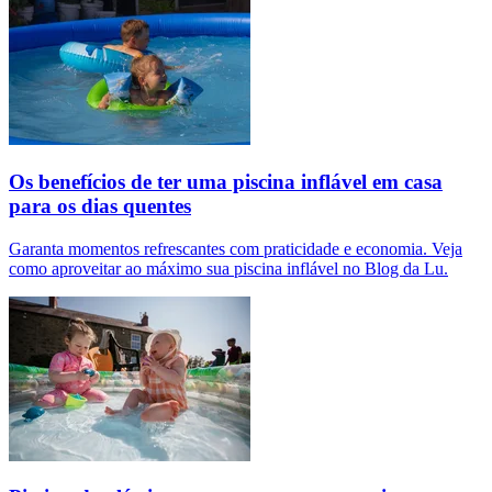
Os benefícios de ter uma piscina inflável em casa
para os dias quentes
Garanta momentos refrescantes com praticidade e economia. Veja
como aproveitar ao máximo sua piscina inflável no Blog da Lu.