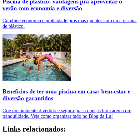
Piscina de plástico: vantagens pra aproveitar o
verão com economia e diversão
Combine economia e praticidade pros dias quentes com uma piscina
de plástico.
Benefícios de ter uma piscina em casa: bem-estar e
diversão garantidos
Crie um ambiente divertido e seguro pras crianças brincarem com
tranquilidade. Veja como organizar tudo no Blog da Lu!
Links relacionados: