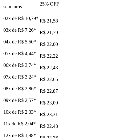
25
% OFF
sem juros
02x de
R$ 10,79
*
R$ 21,58
03x de
R$ 7,26
*
R$ 21,79
04x de
R$ 5,50
*
R$ 22,00
05x de
R$ 4,44
*
R$ 22,22
06x de
R$ 3,74
*
R$ 22,43
07x de
R$ 3,24
*
R$ 22,65
08x de
R$ 2,86
*
R$ 22,87
09x de
R$ 2,57
*
R$ 23,09
10x de
R$ 2,33
*
R$ 23,31
11x de
R$ 2,04
*
R$ 22,48
12x de
R$ 1,98
*
R$ 23,76