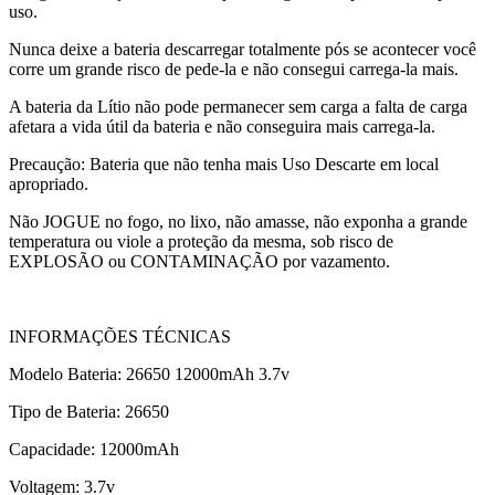
uso.
Nunca deixe a bateria descarregar totalmente pós se acontecer você
corre um grande risco de pede-la e não consegui carrega-la mais.
A bateria da Lítio não pode permanecer sem carga a falta de carga
afetara a vida útil da bateria e não conseguira mais carrega-la.
Precaução: Bateria que não tenha mais Uso Descarte em local
apropriado.
Não JOGUE no fogo, no lixo, não amasse, não exponha a grande
temperatura ou viole a proteção da mesma, sob risco de
EXPLOSÃO ou CONTAMINAÇÃO por vazamento.
INFORMAÇÕES TÉCNICAS
Modelo Bateria: 26650 12000mAh 3.7v
Tipo de Bateria: 26650
Capacidade: 12000mAh
Voltagem: 3.7v