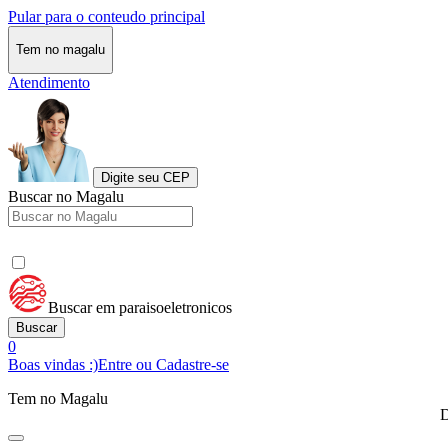
Pular para o conteudo principal
Tem no magalu
Atendimento
Digite seu CEP
Buscar no Magalu
Buscar em paraisoeletronicos
Buscar
0
Boas vindas :)
Entre ou Cadastre-se
Tem no Magalu
D