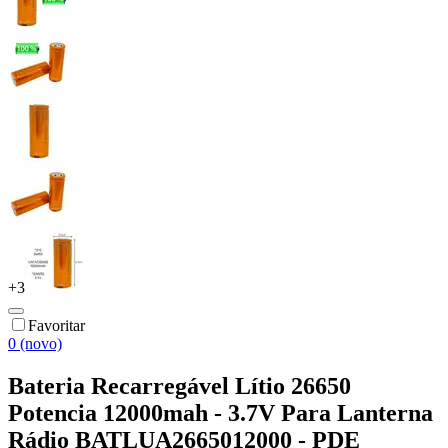
+
3
Favoritar
0 (novo)
Bateria Recarregável Lítio 26650
Potencia 12000mah - 3.7V Para Lanterna
Rádio BATLUA2665012000 - PDE