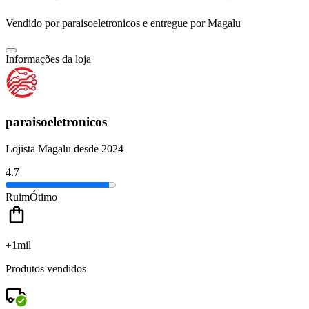
Vendido por
paraisoeletronicos
e entregue por
Magalu
Informações da loja
paraisoeletronicos
Lojista Magalu desde 2024
4.7
Ruim
Ótimo
+1mil
Produtos vendidos