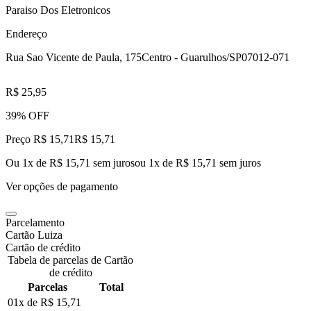
Paraiso Dos Eletronicos
Endereço
Rua Sao Vicente de Paula, 175
Centro - Guarulhos/SP
07012-071
R$ 25,95
39% OFF
Preço R$ 15,71
R$
15
,
71
Ou 1x de R$ 15,71 sem juros
ou
1
x de
R$ 15,71
sem juros
Ver opções de pagamento
Parcelamento
Cartão Luiza
Cartão de crédito
Tabela de parcelas de Cartão
de crédito
Parcelas
Total
01x de
R$ 15,71