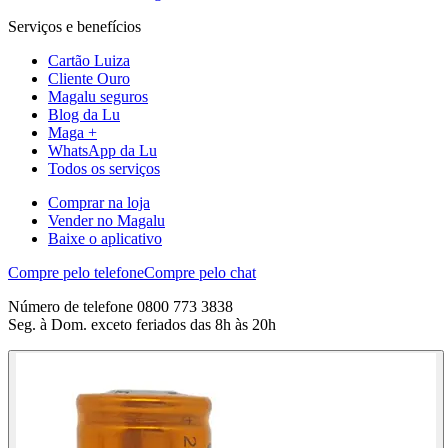
Serviços e benefícios
Cartão Luiza
Cliente Ouro
Magalu seguros
Blog da Lu
Maga +
WhatsApp da Lu
Todos os serviços
Comprar na loja
Vender no Magalu
Baixe o aplicativo
Compre pelo telefone
Compre pelo chat
Número de telefone 0800 773 3838
Seg. à Dom. exceto feriados das 8h às 20h