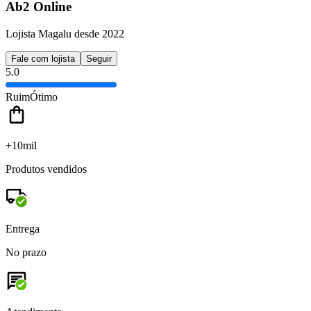
Ab2 Online
Lojista Magalu desde 2022
Fale com lojista
Seguir
5.0
Ruim
Ótimo
+10mil
Produtos vendidos
Entrega
No prazo