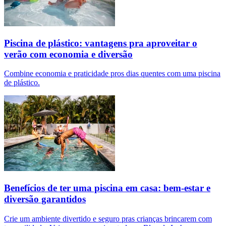
Piscina de plástico: vantagens pra aproveitar o
verão com economia e diversão
Combine economia e praticidade pros dias quentes com uma piscina
de plástico.
Benefícios de ter uma piscina em casa: bem-estar e
diversão garantidos
Crie um ambiente divertido e seguro pras crianças brincarem com