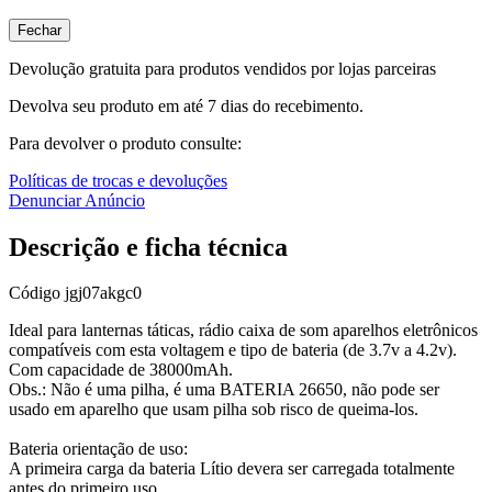
Fechar
Devolução gratuita para produtos vendidos por lojas parceiras
Devolva seu produto em até 7 dias do recebimento.
Para devolver o produto consulte:
Políticas de trocas e devoluções
Denunciar Anúncio
Descrição e ficha técnica
Código
jgj07akgc0
Ideal para lanternas táticas, rádio caixa de som aparelhos eletrônicos
compatíveis com esta voltagem e tipo de bateria (de 3.7v a 4.2v).
Com capacidade de 38000mAh.
Obs.: Não é uma pilha, é uma BATERIA 26650, não pode ser
usado em aparelho que usam pilha sob risco de queima-los.
Bateria orientação de uso:
A primeira carga da bateria Lítio devera ser carregada totalmente
antes do primeiro uso.