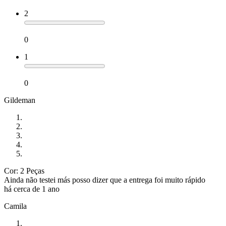
2
0
1
0
Gildeman
Cor: 2 Peças
Ainda não testei más posso dizer que a entrega foi muito rápido
há cerca de 1 ano
Camila