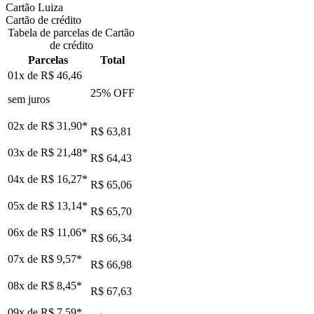
Cartão Luiza
Cartão de crédito
Tabela de parcelas de Cartão
de crédito
Parcelas
Total
01x de
R$ 46,46
25
% OFF
sem juros
02x de
R$ 31,90
*
R$ 63,81
03x de
R$ 21,48
*
R$ 64,43
04x de
R$ 16,27
*
R$ 65,06
05x de
R$ 13,14
*
R$ 65,70
06x de
R$ 11,06
*
R$ 66,34
07x de
R$ 9,57
*
R$ 66,98
08x de
R$ 8,45
*
R$ 67,63
09x de
R$ 7,59
*