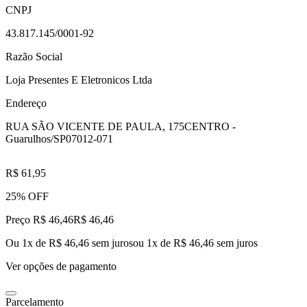
CNPJ
43.817.145/0001-92
Razão Social
Loja Presentes E Eletronicos Ltda
Endereço
RUA SÃO VICENTE DE PAULA, 175
CENTRO -
Guarulhos/SP
07012-071
R$ 61,95
25% OFF
Preço R$ 46,46
R$
46
,
46
Ou 1x de R$ 46,46 sem juros
ou
1
x de
R$ 46,46
sem juros
Ver opções de pagamento
Parcelamento