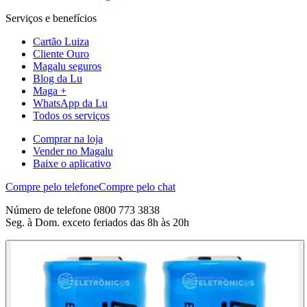
Serviços e benefícios
Cartão Luiza
Cliente Ouro
Magalu seguros
Blog da Lu
Maga +
WhatsApp da Lu
Todos os serviços
Comprar na loja
Vender no Magalu
Baixe o aplicativo
Compre pelo telefone
Compre pelo chat
Número de telefone 0800 773 3838
Seg. à Dom. exceto feriados das 8h às 20h