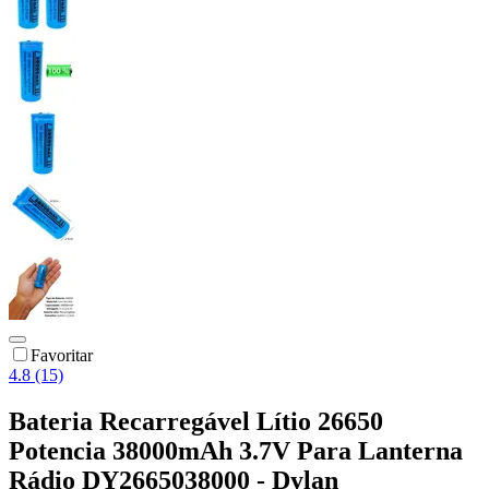
Favoritar
4.8 (15)
Bateria Recarregável Lítio 26650
Potencia 38000mAh 3.7V Para Lanterna
Rádio DY2665038000 - Dylan