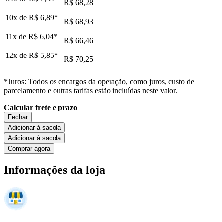
R$ 68,28
10x de
R$ 6,89
*
R$ 68,93
11x de
R$ 6,04
*
R$ 66,46
12x de
R$ 5,85
*
R$ 70,25
*Juros: Todos os encargos da operação, como juros, custo de
parcelamento e outras tarifas estão incluídas neste valor.
Calcular frete e prazo
Fechar
Adicionar à sacola
Adicionar à sacola
Comprar agora
Informações da loja