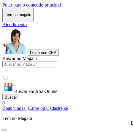
Pular para o conteudo principal
Tem no magalu
Atendimento
Digite seu CEP
Buscar no Magalu
Buscar em Ab2 Online
Buscar
0
Boas vindas :)
Entre ou Cadastre-se
Tem no Magalu
D