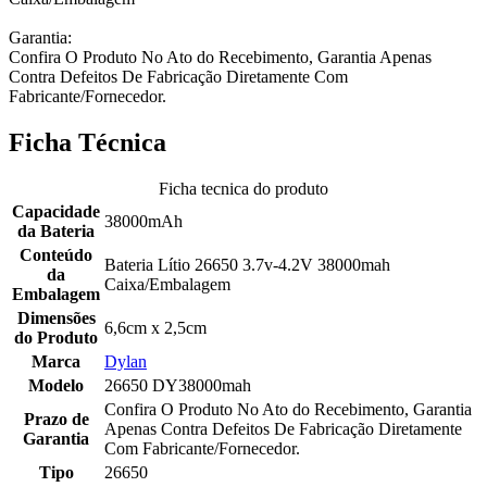
Garantia:
Confira O Produto No Ato do Recebimento, Garantia Apenas
Contra Defeitos De Fabricação Diretamente Com
Fabricante/Fornecedor.
Ficha Técnica
Ficha tecnica do produto
Capacidade
38000mAh
da Bateria
Conteúdo
Bateria Lítio 26650 3.7v-4.2V 38000mah
da
Caixa/Embalagem
Embalagem
Dimensões
6,6cm x 2,5cm
do Produto
Marca
Dylan
Modelo
26650 DY38000mah
Confira O Produto No Ato do Recebimento, Garantia
Prazo de
Apenas Contra Defeitos De Fabricação Diretamente
Garantia
Com Fabricante/Fornecedor.
Tipo
26650