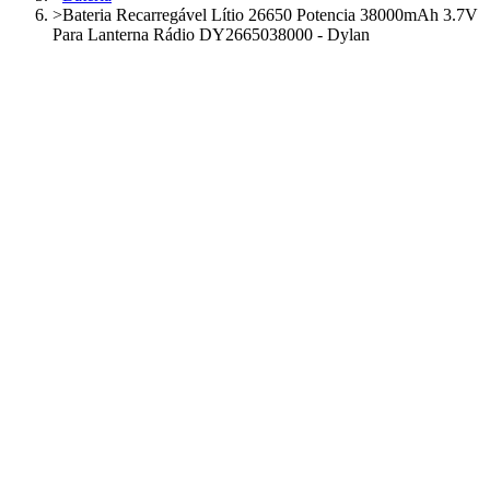
>
Bateria Recarregável Lítio 26650 Potencia 38000mAh 3.7V
Para Lanterna Rádio DY2665038000 - Dylan