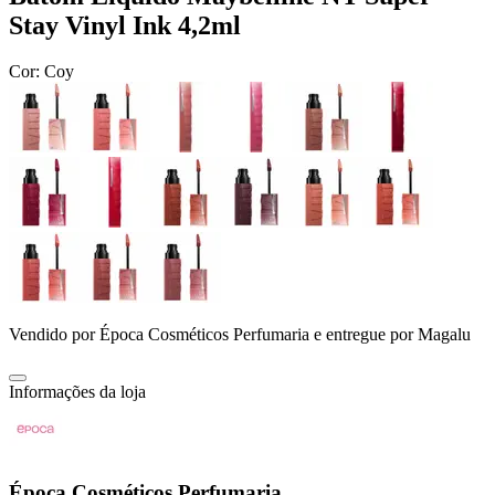
Stay Vinyl Ink 4,2ml
Cor:
Coy
Vendido por
Época Cosméticos Perfumaria
e entregue por
Magalu
Informações da loja
Época Cosméticos Perfumaria