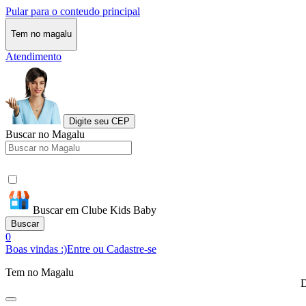
Pular para o conteudo principal
Tem no magalu
Atendimento
Digite seu CEP
Buscar no Magalu
Buscar em Clube Kids Baby
Buscar
0
Boas vindas :)
Entre ou Cadastre-se
Tem no Magalu
D