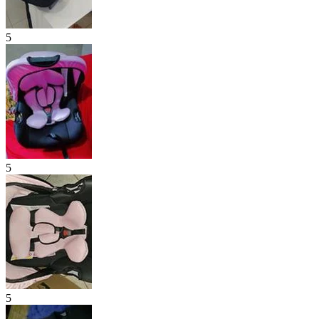
5
5
5