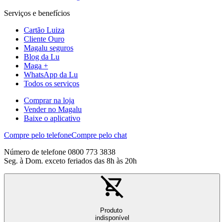
Serviços e benefícios
Cartão Luiza
Cliente Ouro
Magalu seguros
Blog da Lu
Maga +
WhatsApp da Lu
Todos os serviços
Comprar na loja
Vender no Magalu
Baixe o aplicativo
Compre pelo telefone
Compre pelo chat
Número de telefone 0800 773 3838
Seg. à Dom. exceto feriados das 8h às 20h
Produto
indisponível