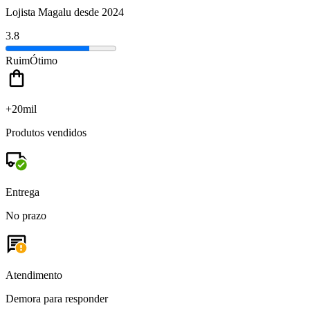
Lojista Magalu desde 2024
3.8
Ruim
Ótimo
+20mil
Produtos vendidos
Entrega
No prazo
Atendimento
Demora para responder