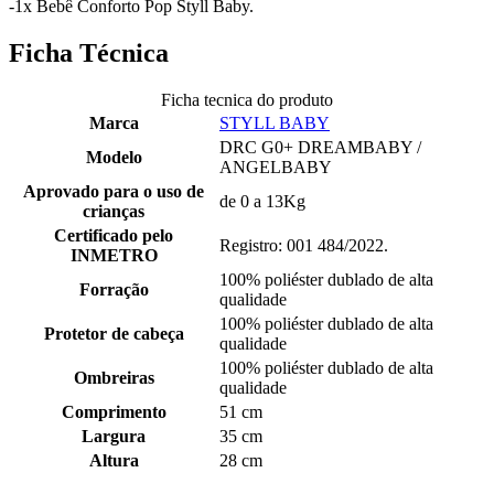
-1x Bebê Conforto Pop Styll Baby.
Ficha Técnica
Ficha tecnica do produto
Marca
STYLL BABY
DRC G0+ DREAMBABY /
Modelo
ANGELBABY
Aprovado para o uso de
de 0 a 13Kg
crianças
Certificado pelo
Registro: 001 484/2022.
INMETRO
100% poliéster dublado de alta
Forração
qualidade
100% poliéster dublado de alta
Protetor de cabeça
qualidade
100% poliéster dublado de alta
Ombreiras
qualidade
Comprimento
51 cm
Largura
35 cm
Altura
28 cm