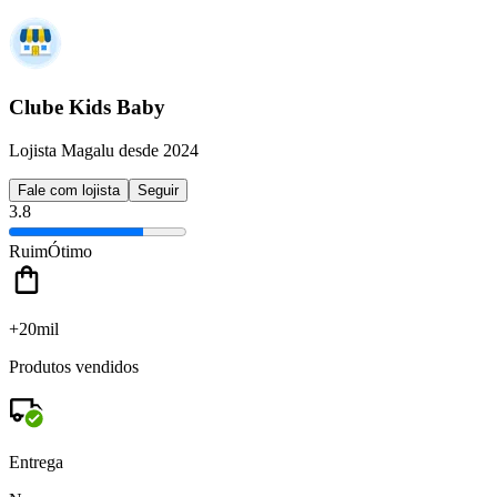
Clube Kids Baby
Lojista Magalu desde 2024
Fale com lojista
Seguir
3.8
Ruim
Ótimo
+20mil
Produtos vendidos
Entrega