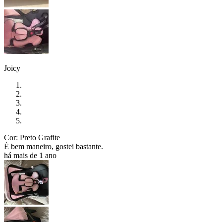
Joicy
Cor: Preto Grafite
É bem maneiro, gostei bastante.
há mais de 1 ano