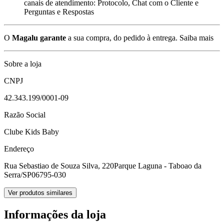
canais de atendimento: Protocolo, Chat com o Cliente e
Perguntas e Respostas
O
Magalu garante
a sua compra, do pedido à entrega.
Saiba mais
Sobre a loja
CNPJ
42.343.199/0001-09
Razão Social
Clube Kids Baby
Endereço
Rua Sebastiao de Souza Silva, 220
Parque Laguna - Taboao da
Serra/SP
06795-030
Ver produtos similares
Informações da loja