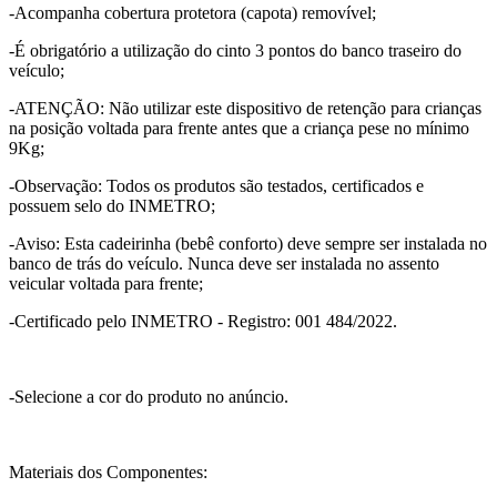
-Acompanha cobertura protetora (capota) removível;
-É obrigatório a utilização do cinto 3 pontos do banco traseiro do
veículo;
-ATENÇÃO: Não utilizar este dispositivo de retenção para crianças
na posição voltada para frente antes que a criança pese no mínimo
9Kg;
-Observação: Todos os produtos são testados, certificados e
possuem selo do INMETRO;
-Aviso: Esta cadeirinha (bebê conforto) deve sempre ser instalada no
banco de trás do veículo. Nunca deve ser instalada no assento
veicular voltada para frente;
-Certificado pelo INMETRO - Registro: 001 484/2022.
-Selecione a cor do produto no anúncio.
Materiais dos Componentes: