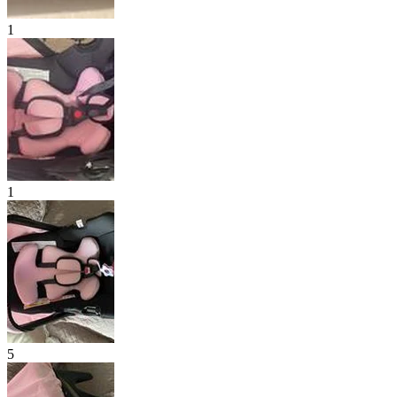
1
1
5