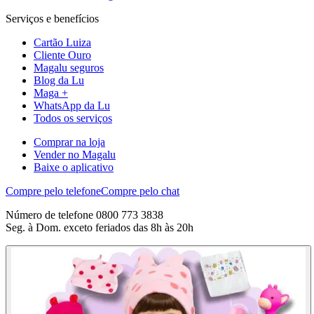
Serviços e benefícios
Cartão Luiza
Cliente Ouro
Magalu seguros
Blog da Lu
Maga +
WhatsApp da Lu
Todos os serviços
Comprar na loja
Vender no Magalu
Baixe o aplicativo
Compre pelo telefone
Compre pelo chat
Número de telefone 0800 773 3838
Seg. à Dom. exceto feriados das 8h às 20h