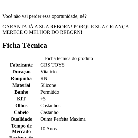
Você não vai perder essa oportunidade, né?
GARANTA JÁ A SUA REBORN! PORQUE SUA CRIANÇA
MERECE O MELHOR DO REBORN!
Ficha Técnica
Ficha tecnica do produto
Fabricante
GRS TOYS
Duraçao
Vitalicio
Roupinha
RN
Material
Silicone
Banho
Permitido
KIT
+5
Olhos
Castanhos
Cabelo
Castanho
Qualidade
Otima,Perfeita,Maxima
Tempo de
10 Anos
Mercado