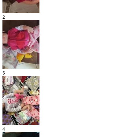
2
5
4