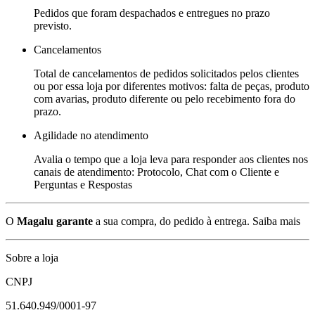
Pedidos que foram despachados e entregues no prazo
previsto.
Cancelamentos
Total de cancelamentos de pedidos solicitados pelos clientes
ou por essa loja por diferentes motivos: falta de peças, produto
com avarias, produto diferente ou pelo recebimento fora do
prazo.
Agilidade no atendimento
Avalia o tempo que a loja leva para responder aos clientes nos
canais de atendimento: Protocolo, Chat com o Cliente e
Perguntas e Respostas
O
Magalu garante
a sua compra, do pedido à entrega.
Saiba mais
Sobre a loja
CNPJ
51.640.949/0001-97