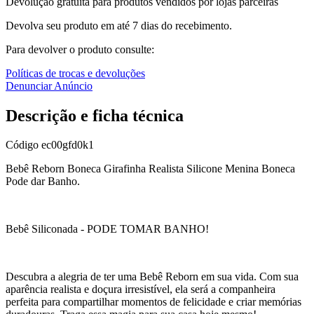
Devolução gratuita para produtos vendidos por lojas parceiras
Devolva seu produto em até 7 dias do recebimento.
Para devolver o produto consulte:
Políticas de trocas e devoluções
Denunciar Anúncio
Descrição e ficha técnica
Código
ec00gfd0k1
Bebê Reborn Boneca Girafinha Realista Silicone Menina Boneca
Pode dar Banho.
Bebê Siliconada - PODE TOMAR BANHO!
Descubra a alegria de ter uma Bebê Reborn em sua vida. Com sua
aparência realista e doçura irresistível, ela será a companheira
perfeita para compartilhar momentos de felicidade e criar memórias