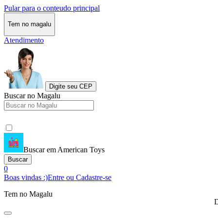
Pular para o conteudo principal
Tem no magalu
Atendimento
Digite seu CEP
Buscar no Magalu
Buscar em American Toys
Buscar
0
Boas vindas :)
Entre ou Cadastre-se
Tem no Magalu
D