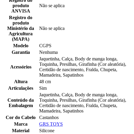
Registro do
produto
Não se aplica
ANVISA
Registro do
produto
Ministério da
Não se aplica
Agricultura
(MAPA)
Modelo
CGPS
Garantia
Nenhuma
Jaquetinha, Calça, Body de manga longa,
Toquinha, Presilhas, Girafinha (Cor aleatória),
Acessórios
Certidão de nascimento, Fralda, Chupeta,
Mamadeira, Sapatinhos
Altura
48 cm
Articulações
Sim
Jaquetinha, Calça, Body de manga longa,
Conteúdo da
Toquinha, Presilhas, Girafinha (Cor aleatória),
Embalagem
Certidão de nascimento, Fralda, Chupeta,
Mamadeira, Sapatinhos
Cor do Cabelo
Castanhos
Marca
GRS TOYS
Material
Silicone