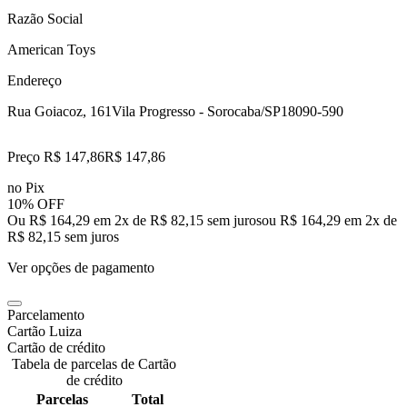
Razão Social
American Toys
Endereço
Rua Goiacoz, 161
Vila Progresso - Sorocaba/SP
18090-590
Preço R$ 147,86
R$
147
,
86
no Pix
10% OFF
Ou R$ 164,29 em 2x de R$ 82,15 sem juros
ou
R$ 164,29
em
2
x de
R$ 82,15
sem juros
Ver opções de pagamento
Parcelamento
Cartão Luiza
Cartão de crédito
Tabela de parcelas de Cartão
de crédito
Parcelas
Total