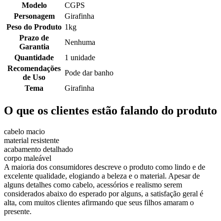
Modelo
CGPS
Personagem
Girafinha
Peso do Produto
1kg
Prazo de
Nenhuma
Garantia
Quantidade
1 unidade
Recomendações
Pode dar banho
de Uso
Tema
Girafinha
O que os clientes estão falando do produto
cabelo macio
material resistente
acabamento detalhado
corpo maleável
A maioria dos consumidores descreve o produto como lindo e de
excelente qualidade, elogiando a beleza e o material. Apesar de
alguns detalhes como cabelo, acessórios e realismo serem
considerados abaixo do esperado por alguns, a satisfação geral é
alta, com muitos clientes afirmando que seus filhos amaram o
presente.