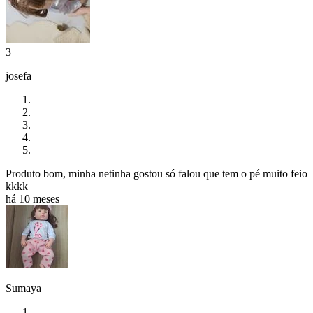
3
josefa
Produto bom, minha netinha gostou só falou que tem o pé muito feio
kkkk
há 10 meses
Sumaya