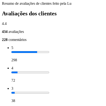
Resumo de avaliações de clientes feito pela Lu
Avaliações dos clientes
4.4
434
avaliações
228
comentários
5
298
4
72
3
38