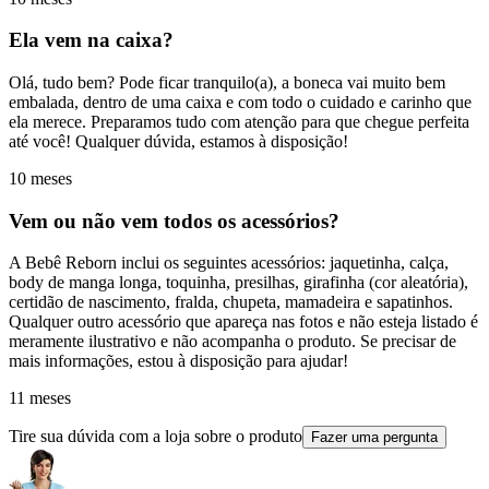
Ela vem na caixa?
Olá, tudo bem? Pode ficar tranquilo(a), a boneca vai muito bem
embalada, dentro de uma caixa e com todo o cuidado e carinho que
ela merece. Preparamos tudo com atenção para que chegue perfeita
até você! Qualquer dúvida, estamos à disposição!
10 meses
Vem ou não vem todos os acessórios?
A Bebê Reborn inclui os seguintes acessórios: jaquetinha, calça,
body de manga longa, toquinha, presilhas, girafinha (cor aleatória),
certidão de nascimento, fralda, chupeta, mamadeira e sapatinhos.
Qualquer outro acessório que apareça nas fotos e não esteja listado é
meramente ilustrativo e não acompanha o produto. Se precisar de
mais informações, estou à disposição para ajudar!
11 meses
Tire sua dúvida com a loja sobre o produto
Fazer uma pergunta