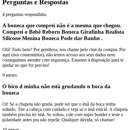
Perguntas e Respostas
4 perguntas respondidas
A boneca que comprei não é a mesma que chegou.
Comprei o Bebê Reborn Boneca Girafinha Realista
Silicone Menina Boneca Pode dar Banho .
Olá! Tudo bem? Por gentileza, nos chame pelo chat da compra. Por
aqui (nos comentários), não temos acesso aos seus dados nem
conseguimos atender com segurança. Estamos à disposição para te
ajudar no que for preciso!
9 meses
O bico d minha não está grudando n boca da
boneca
Oi! Se a chupeta não gruda, pode ser que o imã da boca tenha
soltado. Tire a cabeça com cuidado e veja se o imã está lá. A chupeta
também precisa ter imã. Se soltou, cole com super bonder e teste a
polaridade antes pra não repelir. Qualquer dúvida, só chamar!
10 meses