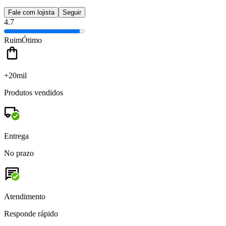
Fale com lojista
Seguir
4.7
Ruim
Ótimo
+20mil
Produtos vendidos
Entrega
No prazo
Atendimento
Responde rápido