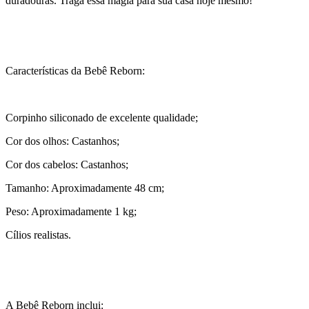
duradouras. Traga essa magia para sua casa hoje mesmo!
Características da Bebê Reborn:
Corpinho siliconado de excelente qualidade;
Cor dos olhos: Castanhos;
Cor dos cabelos: Castanhos;
Tamanho: Aproximadamente 48 cm;
Peso: Aproximadamente 1 kg;
Cílios realistas.
A Bebê Reborn inclui: