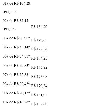
01x de
R$ 164,29
sem juros
02x de
R$ 82,15
R$ 164,29
sem juros
03x de
R$ 56,96
*
R$ 170,87
04x de
R$ 43,14
*
R$ 172,54
05x de
R$ 34,85
*
R$ 174,23
06x de
R$ 29,32
*
R$ 175,92
07x de
R$ 25,38
*
R$ 177,63
08x de
R$ 22,42
*
R$ 179,34
09x de
R$ 20,12
*
R$ 181,07
10x de
R$ 18,28
*
R$ 182,80