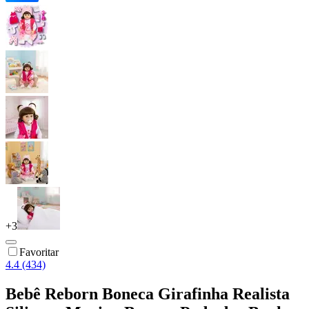
+
3
Favoritar
4.4 (434)
Bebê Reborn Boneca Girafinha Realista