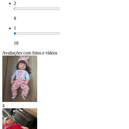
2
8
1
18
Avaliações com fotos e vídeos
4