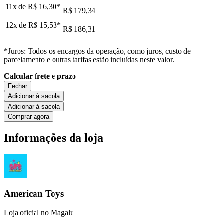
11x de
R$ 16,30
*
R$ 179,34
12x de
R$ 15,53
*
R$ 186,31
*Juros: Todos os encargos da operação, como juros, custo de
parcelamento e outras tarifas estão incluídas neste valor.
Calcular frete e prazo
Fechar
Adicionar à sacola
Adicionar à sacola
Comprar agora
Informações da loja
American Toys
Loja oficial no Magalu