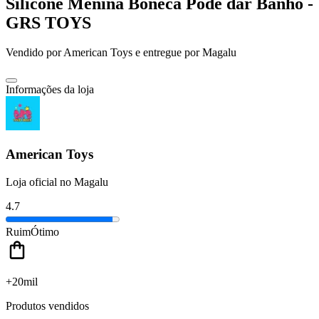
Silicone Menina Boneca Pode dar Banho -
GRS TOYS
Vendido por
American Toys
e entregue por
Magalu
Informações da loja
American Toys
Loja oficial no Magalu
4.7
Ruim
Ótimo
+20mil
Produtos vendidos