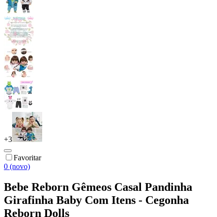
+
3
Favoritar
0 (novo)
Bebe Reborn Gêmeos Casal Pandinha
Girafinha Baby Com Itens - Cegonha
Reborn Dolls