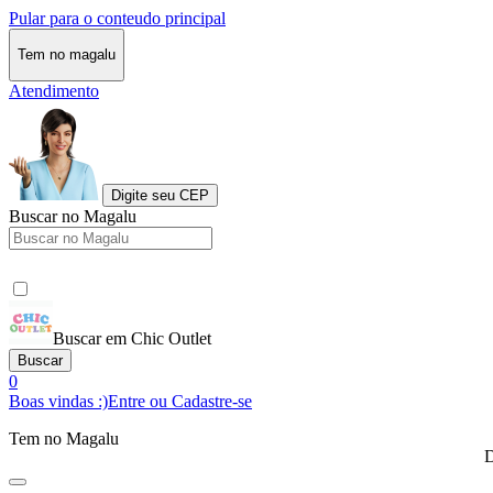
Pular para o conteudo principal
Tem no magalu
Atendimento
Digite seu CEP
Buscar no Magalu
Buscar em Chic Outlet
Buscar
0
Boas vindas :)
Entre ou Cadastre-se
Tem no Magalu
D