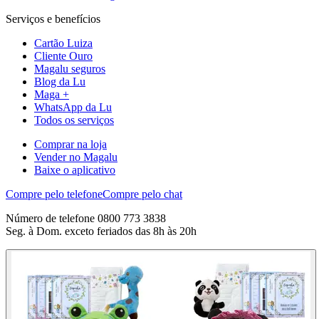
Serviços e benefícios
Cartão Luiza
Cliente Ouro
Magalu seguros
Blog da Lu
Maga +
WhatsApp da Lu
Todos os serviços
Comprar na loja
Vender no Magalu
Baixe o aplicativo
Compre pelo telefone
Compre pelo chat
Número de telefone 0800 773 3838
Seg. à Dom. exceto feriados das 8h às 20h