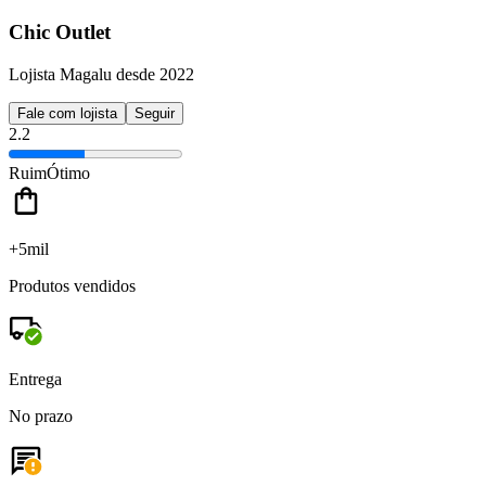
Chic Outlet
Lojista Magalu desde 2022
Fale com lojista
Seguir
2.2
Ruim
Ótimo
+5mil
Produtos vendidos
Entrega
No prazo