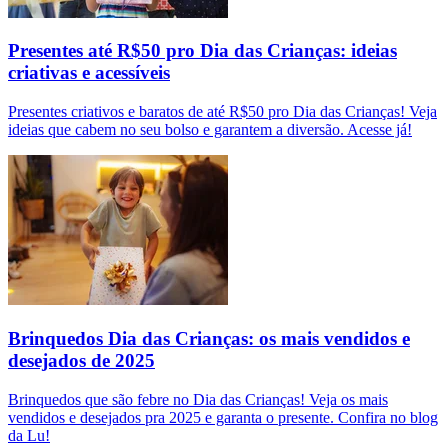
Presentes até R$50 pro Dia das Crianças: ideias
criativas e acessíveis
Presentes criativos e baratos de até R$50 pro Dia das Crianças! Veja
ideias que cabem no seu bolso e garantem a diversão. Acesse já!
Brinquedos Dia das Crianças: os mais vendidos e
desejados de 2025
Brinquedos que são febre no Dia das Crianças! Veja os mais
vendidos e desejados pra 2025 e garanta o presente. Confira no blog
da Lu!