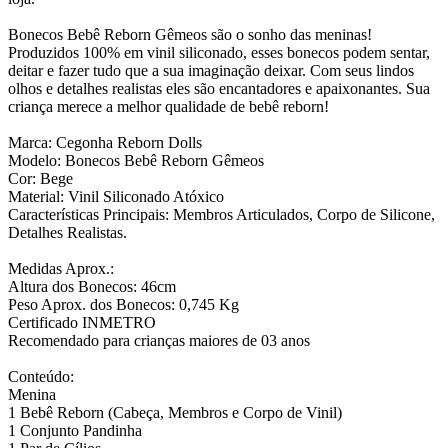
Bonecos Bebê Reborn Gêmeos são o sonho das meninas!
Produzidos 100% em vinil siliconado, esses bonecos podem sentar,
deitar e fazer tudo que a sua imaginação deixar. Com seus lindos
olhos e detalhes realistas eles são encantadores e apaixonantes. Sua
criança merece a melhor qualidade de bebê reborn!
Marca: Cegonha Reborn Dolls
Modelo: Bonecos Bebê Reborn Gêmeos
Cor: Bege
Material: Vinil Siliconado Atóxico
Características Principais: Membros Articulados, Corpo de Silicone,
Detalhes Realistas.
Medidas Aprox.:
Altura dos Bonecos: 46cm
Peso Aprox. dos Bonecos: 0,745 Kg
Certificado INMETRO
Recomendado para crianças maiores de 03 anos
Conteúdo:
Menina
1 Bebê Reborn (Cabeça, Membros e Corpo de Vinil)
1 Conjunto Pandinha