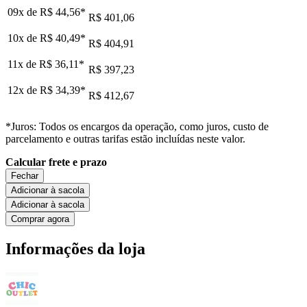
09x de
R$ 44,56
*
R$ 401,06
10x de
R$ 40,49
*
R$ 404,91
11x de
R$ 36,11
*
R$ 397,23
12x de
R$ 34,39
*
R$ 412,67
*Juros: Todos os encargos da operação, como juros, custo de
parcelamento e outras tarifas estão incluídas neste valor.
Calcular frete e prazo
Fechar
Adicionar à sacola
Adicionar à sacola
Comprar agora
Informações da loja