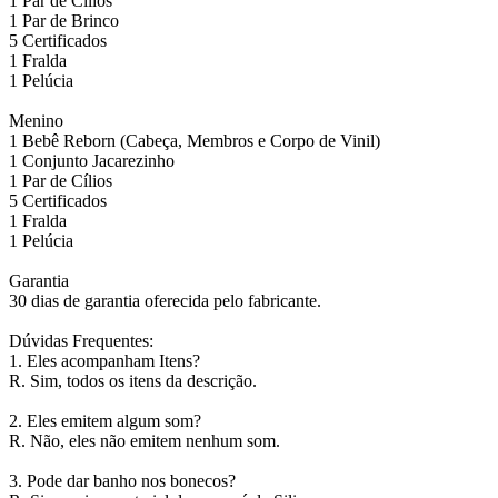
1 Par de Cílios
1 Par de Brinco
5 Certificados
1 Fralda
1 Pelúcia
Menino
1 Bebê Reborn (Cabeça, Membros e Corpo de Vinil)
1 Conjunto Jacarezinho
1 Par de Cílios
5 Certificados
1 Fralda
1 Pelúcia
Garantia
30 dias de garantia oferecida pelo fabricante.
Dúvidas Frequentes:
1. Eles acompanham Itens?
R. Sim, todos os itens da descrição.
2. Eles emitem algum som?
R. Não, eles não emitem nenhum som.
3. Pode dar banho nos bonecos?