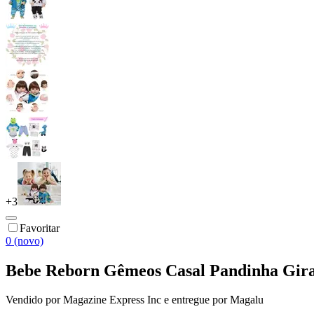
+
3
Favoritar
0 (novo)
Bebe Reborn Gêmeos Casal Pandinha Gira
Vendido por
Magazine Express Inc
e entregue por
Magalu