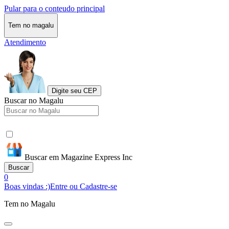
Pular para o conteudo principal
Tem no magalu
Atendimento
Digite seu CEP
Buscar no Magalu
Buscar em Magazine Express Inc
Buscar
0
Boas vindas :)
Entre ou Cadastre-se
Tem no Magalu