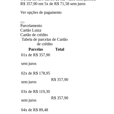
R$ 357,90
em
5
x de
R$ 71,58
sem juros
Ver opções de pagamento
Parcelamento
Cartão Luiza
Cartão de crédito
Tabela de parcelas de Cartão
de crédito
Parcelas
Total
01x de
R$ 357,90
sem juros
02x de
R$ 178,95
R$ 357,90
sem juros
03x de
R$ 119,30
R$ 357,90
sem juros
04x de
R$ 89,48