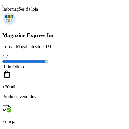
Informações da loja
Magazine Express Inc
Lojista Magalu desde 2021
4.7
Ruim
Ótimo
+20mil
Produtos vendidos
Entrega