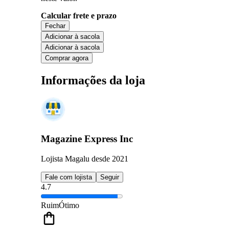
Calcular frete e prazo
Fechar
Adicionar à sacola
Adicionar à sacola
Comprar agora
Informações da loja
Magazine Express Inc
Lojista Magalu desde 2021
Fale com lojista
Seguir
4.7
Ruim
Ótimo