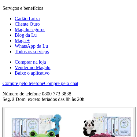
Serviços e benefícios
Cartão Luiza
Cliente Ouro
Magalu seguros
Blog da Lu
Maga +
WhatsApp da Lu
Todos os serviços
Comprar na loja
Vender no Magalu
Baixe o aplicativo
Compre pelo telefone
Compre pelo chat
Número de telefone 0800 773 3838
Seg. à Dom. exceto feriados das 8h às 20h