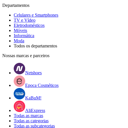
Departamentos
Celulares e Smartphones
TV e Vídeo
Eletrodomésticos
Móveis
Informática
Moda
Todos os departamentos
Nossas marcas e parceiros
Netshoes
Epoca Cosméticos
KaBuM!
AliExpress
Todas as marcas
Todas as categorias
Todas as subcategorias