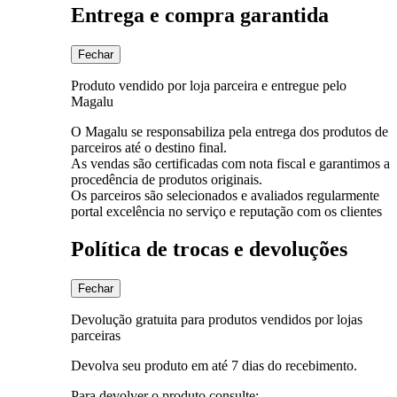
Entrega e compra garantida
Fechar
Produto vendido por loja parceira e entregue pelo
Magalu
O Magalu se responsabiliza pela entrega dos produtos de
parceiros até o destino final.
As vendas são certificadas com nota fiscal e garantimos a
procedência de produtos originais.
Os parceiros são selecionados e avaliados regularmente
portal excelência no serviço e reputação com os clientes
Política de trocas e devoluções
Fechar
Devolução gratuita para produtos vendidos por lojas
parceiras
Devolva seu produto em até 7 dias do recebimento.
Para devolver o produto consulte: