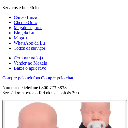
Serviços e benefícios
Cartão Luiza
Cliente Ouro
Magalu seguros
Blog da Lu
Maga +
WhatsApp da Lu
Todos os serviços
Comprar na loja
Vender no Magalu
Baixe o aplicativo
Compre pelo telefone
Compre pelo chat
Número de telefone 0800 773 3838
Seg. à Dom. exceto feriados das 8h às 20h