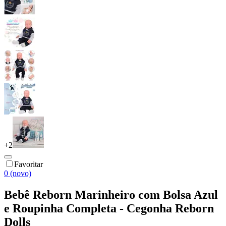
+
2
Favoritar
0 (novo)
Bebê Reborn Marinheiro com Bolsa Azul
e Roupinha Completa - Cegonha Reborn
Dolls