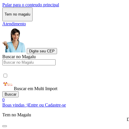
Pular para o conteudo principal
Tem no magalu
Atendimento
Digite seu CEP
Buscar no Magalu
Buscar em Multi Import
Buscar
0
Boas vindas :)
Entre ou Cadastre-se
Tem no Magalu
D