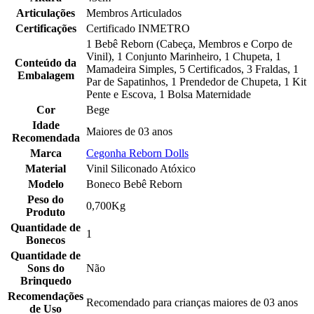
Articulações
Membros Articulados
Certificações
Certificado INMETRO
1 Bebê Reborn (Cabeça, Membros e Corpo de
Vinil), 1 Conjunto Marinheiro, 1 Chupeta, 1
Conteúdo da
Mamadeira Simples, 5 Certificados, 3 Fraldas, 1
Embalagem
Par de Sapatinhos, 1 Prendedor de Chupeta, 1 Kit
Pente e Escova, 1 Bolsa Maternidade
Cor
Bege
Idade
Maiores de 03 anos
Recomendada
Marca
Cegonha Reborn Dolls
Material
Vinil Siliconado Atóxico
Modelo
Boneco Bebê Reborn
Peso do
0,700Kg
Produto
Quantidade de
1
Bonecos
Quantidade de
Sons do
Não
Brinquedo
Recomendações
Recomendado para crianças maiores de 03 anos
de Uso