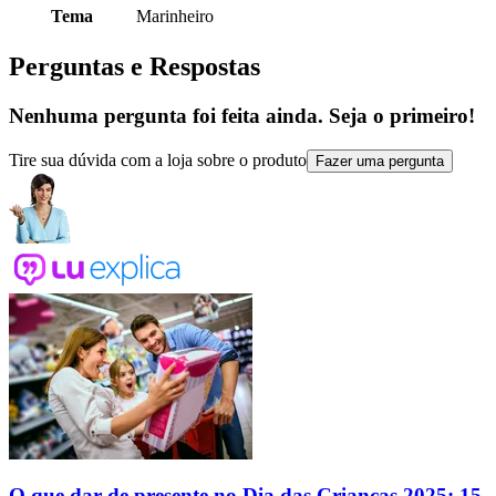
Tema
Marinheiro
Perguntas e Respostas
Nenhuma pergunta foi feita ainda. Seja o primeiro!
Tire sua dúvida com a loja sobre o produto
Fazer uma pergunta
O que dar de presente no Dia das Crianças 2025: 15