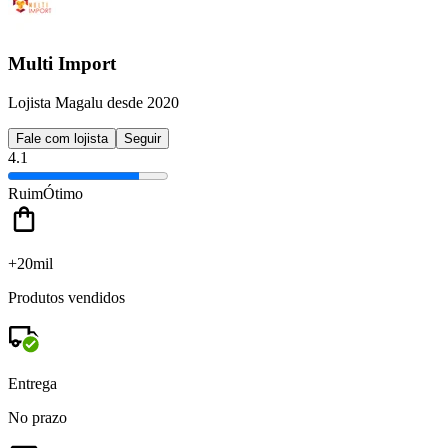
Multi Import
Lojista Magalu desde 2020
Fale com lojista
Seguir
4.1
Ruim
Ótimo
+20mil
Produtos vendidos
Entrega
No prazo