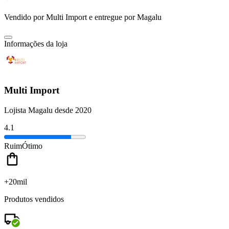
Vendido por
Multi Import
e entregue por
Magalu
Informações da loja
Multi Import
Lojista Magalu desde 2020
4.1
Ruim
Ótimo
+20mil
Produtos vendidos