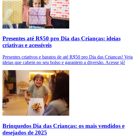
Presentes até R$50 pro Dia das Crianças: ideias
criativas e acessíveis
Presentes criativos e baratos de até R$50 pro Dia das Crianças! Veja
ideias que cabem no seu bolso e garantem a diversão. Acesse já!
Brinquedos Dia das Crianças: os mais vendidos e
desejados de 2025