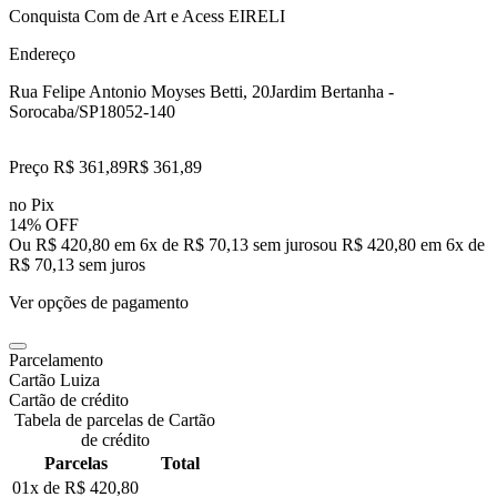
Conquista Com de Art e Acess EIRELI
Endereço
Rua Felipe Antonio Moyses Betti, 20
Jardim Bertanha -
Sorocaba/SP
18052-140
Preço R$ 361,89
R$
361
,
89
no Pix
14% OFF
Ou R$ 420,80 em 6x de R$ 70,13 sem juros
ou
R$ 420,80
em
6
x de
R$ 70,13
sem juros
Ver opções de pagamento
Parcelamento
Cartão Luiza
Cartão de crédito
Tabela de parcelas de Cartão
de crédito
Parcelas
Total
01x de
R$ 420,80