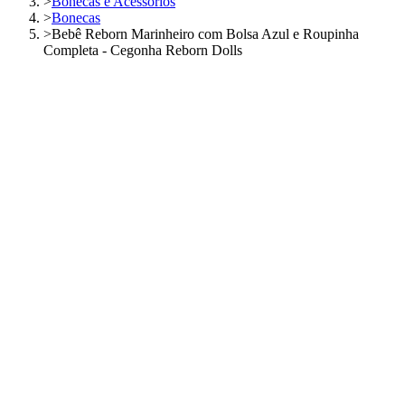
>
Bonecas e Acessórios
>
Bonecas
>
Bebê Reborn Marinheiro com Bolsa Azul e Roupinha
Completa - Cegonha Reborn Dolls