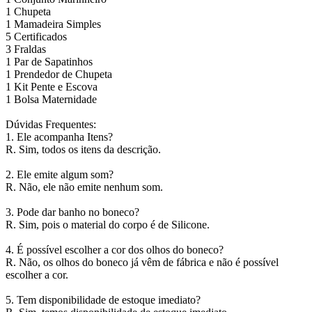
1 Chupeta
1 Mamadeira Simples
5 Certificados
3 Fraldas
1 Par de Sapatinhos
1 Prendedor de Chupeta
1 Kit Pente e Escova
1 Bolsa Maternidade
Dúvidas Frequentes:
1. Ele acompanha Itens?
R. Sim, todos os itens da descrição.
2. Ele emite algum som?
R. Não, ele não emite nenhum som.
3. Pode dar banho no boneco?
R. Sim, pois o material do corpo é de Silicone.
4. É possível escolher a cor dos olhos do boneco?
R. Não, os olhos do boneco já vêm de fábrica e não é possível
escolher a cor.
5. Tem disponibilidade de estoque imediato?