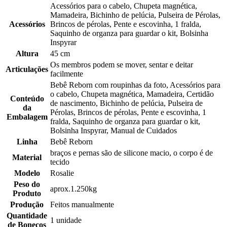
Acessórios para o cabelo, Chupeta magnética,
Mamadeira, Bichinho de pelúcia, Pulseira de Pérolas,
Acessórios
Brincos de pérolas, Pente e escovinha, 1 fralda,
Saquinho de organza para guardar o kit, Bolsinha
Inspyrar
Altura
45 cm
Os membros podem se mover, sentar e deitar
Articulações
facilmente
Bebê Reborn com roupinhas da foto, Acessórios para
o cabelo, Chupeta magnética, Mamadeira, Certidão
Conteúdo
de nascimento, Bichinho de pelúcia, Pulseira de
da
Pérolas, Brincos de pérolas, Pente e escovinha, 1
Embalagem
fralda, Saquinho de organza para guardar o kit,
Bolsinha Inspyrar, Manual de Cuidados
Linha
Bebê Reborn
braços e pernas são de silicone macio, o corpo é de
Material
tecido
Modelo
Rosalie
Peso do
aprox.1.250kg
Produto
Produção
Feitos manualmente
Quantidade
1 unidade
de Bonecos