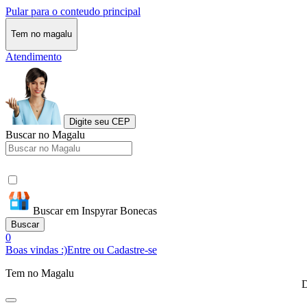
Pular para o conteudo principal
Tem no magalu
Atendimento
Digite seu CEP
Buscar no Magalu
Buscar em Inspyrar Bonecas
Buscar
0
Boas vindas :)
Entre ou Cadastre-se
Tem no Magalu
D