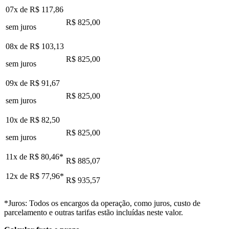
07x de
R$ 117,86
R$ 825,00
sem juros
08x de
R$ 103,13
R$ 825,00
sem juros
09x de
R$ 91,67
R$ 825,00
sem juros
10x de
R$ 82,50
R$ 825,00
sem juros
11x de
R$ 80,46
*
R$ 885,07
12x de
R$ 77,96
*
R$ 935,57
*Juros: Todos os encargos da operação, como juros, custo de
parcelamento e outras tarifas estão incluídas neste valor.