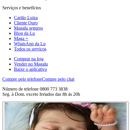
Serviços e benefícios
Cartão Luiza
Cliente Ouro
Magalu seguros
Blog da Lu
Maga +
WhatsApp da Lu
Todos os serviços
Comprar na loja
Vender no Magalu
Baixe o aplicativo
Compre pelo telefone
Compre pelo chat
Número de telefone 0800 773 3838
Seg. à Dom. exceto feriados das 8h às 20h