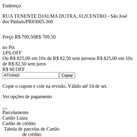
Endereço
RUA TENENTE DJALMA DUTRA, 612
CENTRO - São José
dos Pinhais/PR
83005-360
Preço R$ 709,50
R$
709
,
50
no Pix
14% OFF
Ou R$ 825,00 em 10x de R$ 82,50 sem juros
ou
R$ 825,00
em
10
x
de
R$ 82,50
sem juros
R$ 60 OFF
Copiar
Copie o cupom e cole na revisão. Válido até
14 de set
.
Ver opções de pagamento
Parcelamento
Cartão Luiza
Cartão de crédito
Tabela de parcelas de Cartão
de crédito