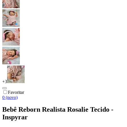
+
3
Favoritar
0 (novo)
Bebê Reborn Realista Rosalie Tecido -
Inspyrar