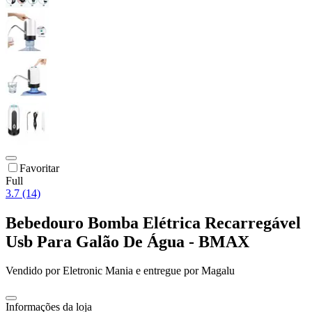
Favoritar
Full
3.7 (14)
Bebedouro Bomba Elétrica Recarregável
Usb Para Galão De Água - BMAX
Vendido por
Eletronic Mania
e entregue por
Magalu
Informações da loja