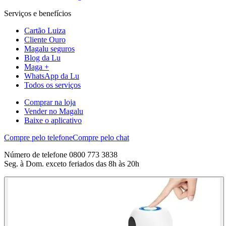
Serviços e benefícios
Cartão Luiza
Cliente Ouro
Magalu seguros
Blog da Lu
Maga +
WhatsApp da Lu
Todos os serviços
Comprar na loja
Vender no Magalu
Baixe o aplicativo
Compre pelo telefone
Compre pelo chat
Número de telefone 0800 773 3838
Seg. à Dom. exceto feriados das 8h às 20h