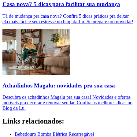
Casa nova? 5 dicas para facilitar sua mudança
Tá de mudança pra casa nova? Confira 5 dicas práticas pra deixar
ela mais fácil e sem estresse no blog da Lu. Se prepare pro novo lar!
Achadinhos Magalu: novidades pra sua casa
Descubra os achadinhos Magalu pra sua casa! Novidades e ofertas
incríveis pra decorar e renovar seu lar. Confira as melhores dicas no
Blog da Lu.
Links relacionados:
Bebedouro Bomba Elétrica Recarregável