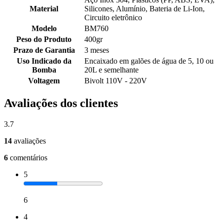
Material
Silicones, Alumínio, Bateria de Li-Ion,
Circuito eletrônico
Modelo
BM760
Peso do Produto
400gr
Prazo de Garantia
3 meses
Uso Indicado da
Encaixado em galões de água de 5, 10 ou
Bomba
20L e semelhante
Voltagem
Bivolt 110V - 220V
Avaliações dos clientes
3.7
14
avaliações
6
comentários
5
6
4