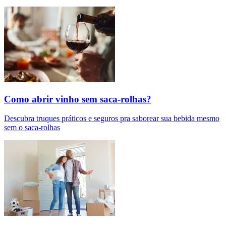
Como abrir vinho sem saca-rolhas?
Descubra truques práticos e seguros pra saborear sua bebida mesmo
sem o saca-rolhas