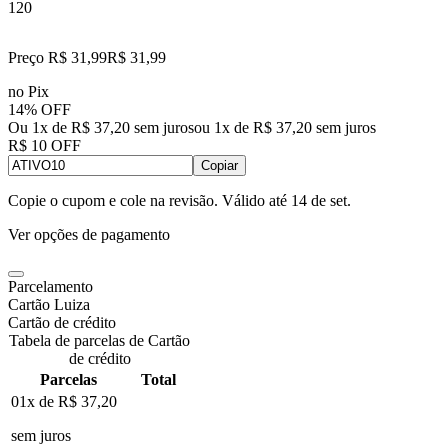
120
Preço R$ 31,99
R$
31
,
99
no Pix
14% OFF
Ou 1x de R$ 37,20 sem juros
ou
1
x de
R$ 37,20
sem juros
R$ 10 OFF
Copiar
Copie o cupom e cole na revisão. Válido até
14 de set
.
Ver opções de pagamento
Parcelamento
Cartão Luiza
Cartão de crédito
Tabela de parcelas de Cartão
de crédito
Parcelas
Total
01x de
R$ 37,20
sem juros