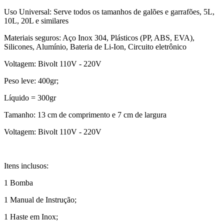
Uso Universal: Serve todos os tamanhos de galões e garrafões, 5L,
10L, 20L e similares
Materiais seguros: Aço Inox 304, Plásticos (PP, ABS, EVA),
Silicones, Alumínio, Bateria de Li-Ion, Circuito eletrônico
Voltagem: Bivolt 110V - 220V
Peso leve: 400gr;
Líquido = 300gr
Tamanho: 13 cm de comprimento e 7 cm de largura
Voltagem: Bivolt 110V - 220V
Itens inclusos:
1 Bomba
1 Manual de Instrução;
1 Haste em Inox;