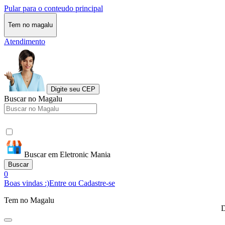
Pular para o conteudo principal
Tem no magalu
Atendimento
Digite seu CEP
Buscar no Magalu
Buscar em Eletronic Mania
Buscar
0
Boas vindas :)
Entre ou Cadastre-se
Tem no Magalu
D