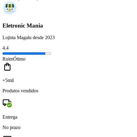
Eletronic Mania
Lojista Magalu desde 2023
4.4
Ruim
Ótimo
+5mil
Produtos vendidos
Entrega
No prazo