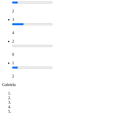
2
3
4
2
0
1
2
Gabriela