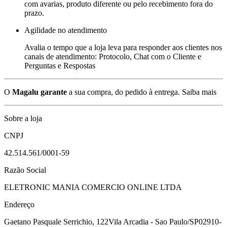
com avarias, produto diferente ou pelo recebimento fora do
prazo.
Agilidade no atendimento
Avalia o tempo que a loja leva para responder aos clientes nos
canais de atendimento: Protocolo, Chat com o Cliente e
Perguntas e Respostas
O
Magalu garante
a sua compra, do pedido à entrega.
Saiba mais
Sobre a loja
CNPJ
42.514.561/0001-59
Razão Social
ELETRONIC MANIA COMERCIO ONLINE LTDA
Endereço
Gaetano Pasquale Serrichio, 122
Vila Arcadia - Sao Paulo/SP
02910-