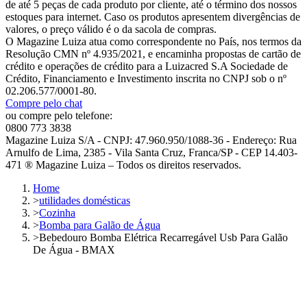
de até 5 peças de cada produto por cliente, até o término dos nossos
estoques para internet. Caso os produtos apresentem divergências de
valores, o preço válido é o da sacola de compras.
O Magazine Luiza atua como correspondente no País, nos termos da
Resolução CMN nº 4.935/2021, e encaminha propostas de cartão de
crédito e operações de crédito para a Luizacred S.A Sociedade de
Crédito, Financiamento e Investimento inscrita no CNPJ sob o nº
02.206.577/0001-80.
Compre pelo chat
ou compre pelo telefone:
0800 773 3838
Magazine Luiza S/A - CNPJ: 47.960.950/1088-36 - Endereço: Rua
Arnulfo de Lima, 2385 - Vila Santa Cruz, Franca/SP - CEP 14.403-
471 ® Magazine Luiza – Todos os direitos reservados.
Home
>
utilidades domésticas
>
Cozinha
>
Bomba para Galão de Água
>
Bebedouro Bomba Elétrica Recarregável Usb Para Galão
De Água - BMAX