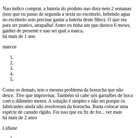
Nao indico comprar, a bateria do produto nao dura nem 2 semanas
(isso que eu passo de segunda a sexta no escritorio, bebendo agua
no escritorio sem precisar gastar a bateria deste filtro). O que era
para ser pratico, atrapalha! Antes eu tinha um que durava 6 meses,
ganhei de presente e nao sei qual a marca.
há mais de 1 ano
marcos
Como os demais, tem o mesmo problema da borracha que não
desce. Tive que improvisar. Também só cabe nós garrafões de boca
com o diâmetro menor. A solução é simples e não sei porque os
fabricantes ainda não resolveram da borracha. Basta colocar uma
espécie de canudo rígido. Foi isso que eu fiz de for...
ver mais
há mais de 2 anos
Lidiane