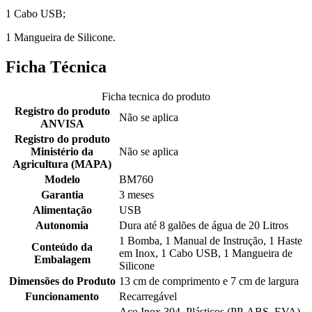
1 Cabo USB;
1 Mangueira de Silicone.
Ficha Técnica
Ficha tecnica do produto
Registro do produto
Não se aplica
ANVISA
Registro do produto
Ministério da
Não se aplica
Agricultura (MAPA)
Modelo
BM760
Garantia
3 meses
Alimentação
USB
Autonomia
Dura até 8 galões de água de 20 Litros
1 Bomba, 1 Manual de Instrução, 1 Haste
Conteúdo da
em Inox, 1 Cabo USB, 1 Mangueira de
Embalagem
Silicone
Dimensões do Produto
13 cm de comprimento e 7 cm de largura
Funcionamento
Recarregável
Aço Inox 304, Plásticos (PP, ABS, EVA),