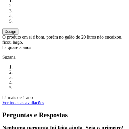
Design
O produto em si é bom, porém no galão de 20 litros não encaixou,
ficou largo.
há quase 3 anos
Suzana
há mais de 1 ano
Ver todas as avaliações
Perguntas e Respostas
Nenhuma pergunta foi feita ainda. Seja o primeiro!