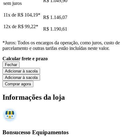
R$ 1.049,90
sem juros
11x de
R$ 104,19
*
R$ 1.146,07
12x de
R$ 99,22
*
R$ 1.190,61
*Juros: Todos os encargos da operação, como juros, custo de
parcelamento e outras tarifas estão incluídas neste valor.
Calcular frete e prazo
Fechar
Adicionar à sacola
Adicionar à sacola
Comprar agora
Informações da loja
Bonsucesso Equipamentos