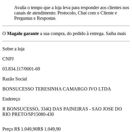
Avalia o tempo que a loja leva para responder aos clientes nos
canais de atendimento: Protocolo, Chat com o Cliente e
Perguntas e Respostas
O
Magalu garante
a sua compra, do pedido à entrega.
Saiba mais
Sobre a loja
CNPJ
03.834.117/0001-69
Razão Social
BONSUCESSO TERESINHA CAMARGO IVO LTDA
Endereço
R BONSUCESSO, 334
Q DAS PAINEIRAS - SAO JOSE DO
RIO PRETO/SP
15080-430
Preço R$ 1.049,90
R$
1.049
,
90