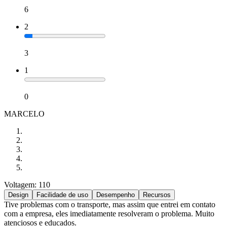
6
2
3
1
0
MARCELO
Voltagem: 110
Design
Facilidade de uso
Desempenho
Recursos
Tive problemas com o transporte, mas assim que entrei em contato
com a empresa, eles imediatamente resolveram o problema. Muito
atenciosos e educados.