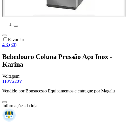
Favoritar
4.3 (30)
Bebedouro Coluna Pressão Aço Inox -
Karina
Voltagem:
110V
220V
Vendido por
Bonsucesso Equipamentos
e entregue por
Magalu
Informações da loja