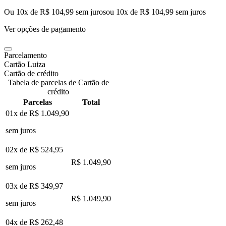
Ou 10x de R$ 104,99 sem juros
ou
10
x de
R$ 104,99
sem juros
Ver opções de pagamento
Parcelamento
Cartão Luiza
Cartão de crédito
Tabela de parcelas de Cartão de
crédito
Parcelas
Total
01x de
R$ 1.049,90
sem juros
02x de
R$ 524,95
R$ 1.049,90
sem juros
03x de
R$ 349,97
R$ 1.049,90
sem juros
04x de
R$ 262,48