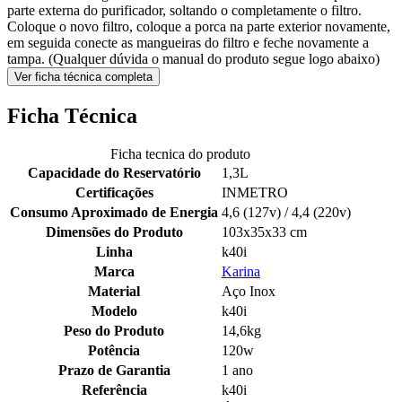
parte externa do purificador, soltando o completamente o filtro.
Coloque o novo filtro, coloque a porca na parte exterior novamente,
em seguida conecte as mangueiras do filtro e feche novamente a
tampa. (Qualquer dúvida o manual do produto segue logo abaixo)
Ver ficha técnica completa
Ficha Técnica
Ficha tecnica do produto
Capacidade do Reservatório
1,3L
Certificações
INMETRO
Consumo Aproximado de Energia
4,6 (127v) / 4,4 (220v)
Dimensões do Produto
103x35x33 cm
Linha
k40i
Marca
Karina
Material
Aço Inox
Modelo
k40i
Peso do Produto
14,6kg
Potência
120w
Prazo de Garantia
1 ano
Referência
k40i