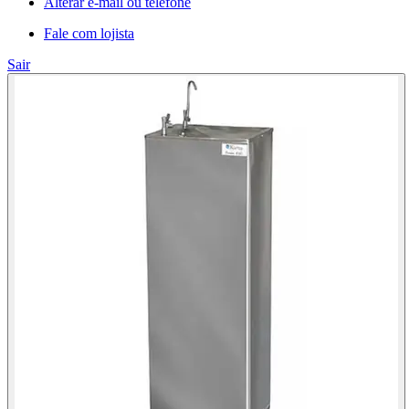
Alterar e-mail ou telefone
Fale com lojista
Sair