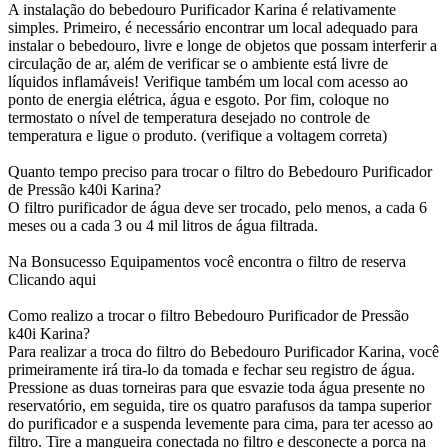
A instalação do bebedouro Purificador Karina é relativamente
simples. Primeiro, é necessário encontrar um local adequado para
instalar o bebedouro, livre e longe de objetos que possam interferir a
circulação de ar, além de verificar se o ambiente está livre de
líquidos inflamáveis! Verifique também um local com acesso ao
ponto de energia elétrica, água e esgoto. Por fim, coloque no
termostato o nível de temperatura desejado no controle de
temperatura e ligue o produto. (verifique a voltagem correta)
Quanto tempo preciso para trocar o filtro do Bebedouro Purificador
de Pressão k40i Karina?
O filtro purificador de água deve ser trocado, pelo menos, a cada 6
meses ou a cada 3 ou 4 mil litros de água filtrada.
Na Bonsucesso Equipamentos você encontra o filtro de reserva
Clicando aqui
Como realizo a trocar o filtro Bebedouro Purificador de Pressão
k40i Karina?
Para realizar a troca do filtro do Bebedouro Purificador Karina, você
primeiramente irá tira-lo da tomada e fechar seu registro de água.
Pressione as duas torneiras para que esvazie toda água presente no
reservatório, em seguida, tire os quatro parafusos da tampa superior
do purificador e a suspenda levemente para cima, para ter acesso ao
filtro. Tire a mangueira conectada no filtro e desconecte a porca na