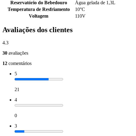
Reservatório do Bebedouro
Água gelada de 1,3L
Temperatura de Resfriamento
10°C
Voltagem
110V
Avaliações dos clientes
4.3
30
avaliações
12
comentários
5
21
4
0
3