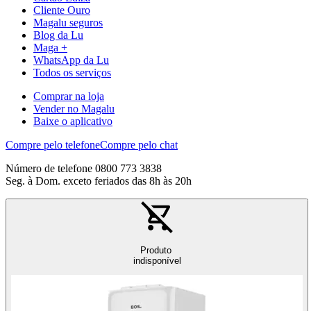
Cliente Ouro
Magalu seguros
Blog da Lu
Maga +
WhatsApp da Lu
Todos os serviços
Comprar na loja
Vender no Magalu
Baixe o aplicativo
Compre pelo telefone
Compre pelo chat
Número de telefone 0800 773 3838
Seg. à Dom. exceto feriados das 8h às 20h
Produto
indisponível