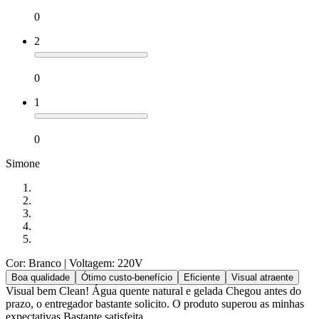
0
2
0
1
0
Simone
Cor: Branco
| Voltagem: 220V
Boa qualidade
Ótimo custo-benefício
Eficiente
Visual atraente
Visual bem Clean! Água quente natural e gelada Chegou antes do
prazo, o entregador bastante solicito. O produto superou as minhas
expectativas Bastante satisfeita