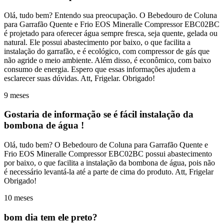
Olá, tudo bem? Entendo sua preocupação. O Bebedouro de Coluna
para Garrafão Quente e Frio EOS Mineralle Compressor EBC02BC
é projetado para oferecer água sempre fresca, seja quente, gelada ou
natural. Ele possui abastecimento por baixo, o que facilita a
instalação do garrafão, e é ecológico, com compressor de gás que
não agride o meio ambiente. Além disso, é econômico, com baixo
consumo de energia. Espero que essas informações ajudem a
esclarecer suas dúvidas. Att, Frigelar. Obrigado!
9 meses
Gostaria de informação se é fácil instalação da
bombona de água !
Olá, tudo bem? O Bebedouro de Coluna para Garrafão Quente e
Frio EOS Mineralle Compressor EBC02BC possui abastecimento
por baixo, o que facilita a instalação da bombona de água, pois não
é necessário levantá-la até a parte de cima do produto. Att, Frigelar
Obrigado!
10 meses
bom dia tem ele preto?