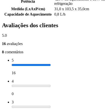
Potência
refrigeração
Medida (LxAxP/cm)
31,0 x 103,5 x 35,0cm
Capacidade de Aquecimento
0,8 L/h
Avaliações dos clientes
5.0
16
avaliações
8
comentários
5
16
4
0
3