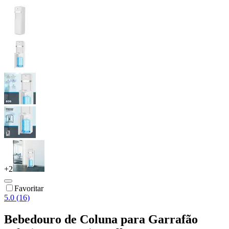
+
2
Favoritar
5.0 (16)
Bebedouro de Coluna para Garrafão