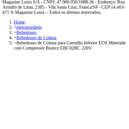
Magazine Luiza S/A - CNPJ: 47.960.950/1088-36 - Endereço: Rua
Arnulfo de Lima, 2385 - Vila Santa Cruz, Franca/SP - CEP 14.403-
471 ® Magazine Luiza – Todos os direitos reservados.
Home
>
eletroportáteis
>
Bebedouro
>
Bebedouro de Coluna
>
Bebedouro de Coluna para Garrafão Inferior EOS Mineralle
com Compressor Branco EBC02BC 220V