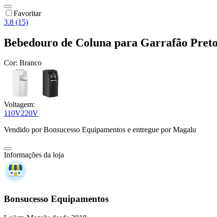
Favoritar
3.8 (15)
Bebedouro de Coluna para Garrafão Preto
Cor:
Branco
Voltagem:
110V
220V
Vendido por
Bonsucesso Equipamentos
e entregue por
Magalu
Informações da loja
Bonsucesso Equipamentos