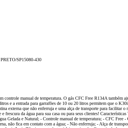
 PRETO/SP
15080-430
com controle manual de temperatura. O gás CFC Free R134A também aj
itros e a entrada para garrafões de 10 ou 20 litros permitem que o K30
na externa que não enferruja e uma alça de transporte para facilitar o
 frescura da água para sua casa ou para seus clientes! Características
gua Gelada e Natural; - Controle manual de temperatura; - CFC Free -
rna, não fica em contato com a água; - Não enferruja; - Alça de transpo