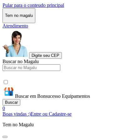
Pular para o conteudo principal
Tem no magalu
Atendimento
Digite seu CEP
Buscar no Magalu
Buscar em Bonsucesso Equipamentos
Buscar
0
Boas vindas :)
Entre ou Cadastre-se
Tem no Magalu