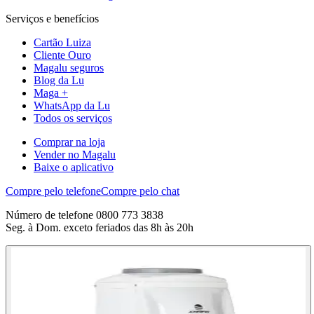
Serviços e benefícios
Cartão Luiza
Cliente Ouro
Magalu seguros
Blog da Lu
Maga +
WhatsApp da Lu
Todos os serviços
Comprar na loja
Vender no Magalu
Baixe o aplicativo
Compre pelo telefone
Compre pelo chat
Número de telefone 0800 773 3838
Seg. à Dom. exceto feriados das 8h às 20h