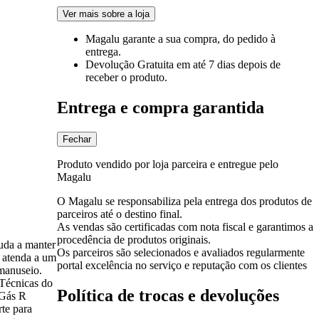
Ver mais sobre a loja
Magalu garante
a sua compra, do pedido à
entrega.
Devolução Gratuita
em até 7 dias depois de
receber o produto.
Entrega e compra garantida
Fechar
Produto vendido por loja parceira e entregue pelo
Magalu
O Magalu se responsabiliza pela entrega dos produtos de
parceiros até o destino final.
As vendas são certificadas com nota fiscal e garantimos a
procedência de produtos originais.
uda a manter
Os parceiros são selecionados e avaliados regularmente
i atenda a um
portal excelência no serviço e reputação com os clientes
 manuseio.
 Técnicas do
Política de trocas e devoluções
 Gás R
rte para