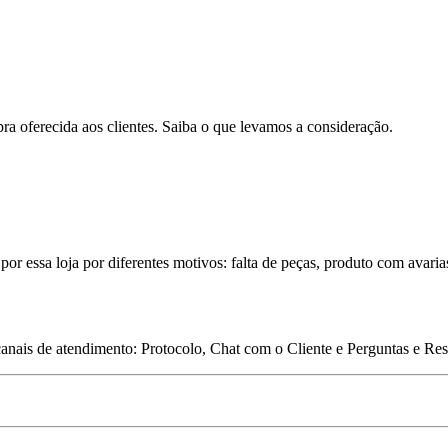
pra oferecida aos clientes. Saiba o que levamos a consideração.
por essa loja por diferentes motivos: falta de peças, produto com avaria
 canais de atendimento: Protocolo, Chat com o Cliente e Perguntas e Re