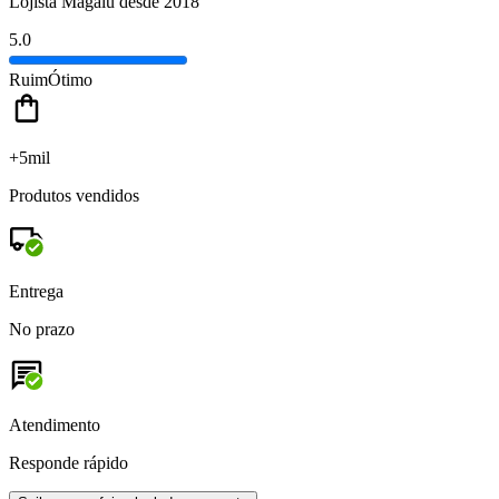
Lojista Magalu desde 2018
5.0
Ruim
Ótimo
+5mil
Produtos vendidos
Entrega
No prazo
Atendimento
Responde rápido