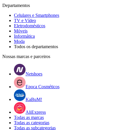
Departamentos
Celulares e Smartphones
TV e Vídeo
Eletrodomésticos
Móveis
Informática
Moda
Todos os departamentos
Nossas marcas e parceiros
Netshoes
Epoca Cosméticos
KaBuM!
AliExpress
Todas as marcas
Todas as categorias
Todas as subcategorias