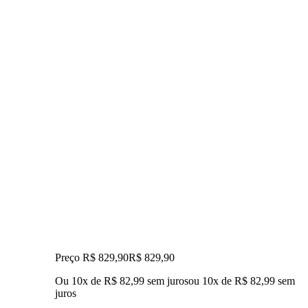
Preço R$ 829,90
R$
829
,
90
Ou 10x de R$ 82,99 sem juros
ou
10
x de
R$ 82,99
sem
juros