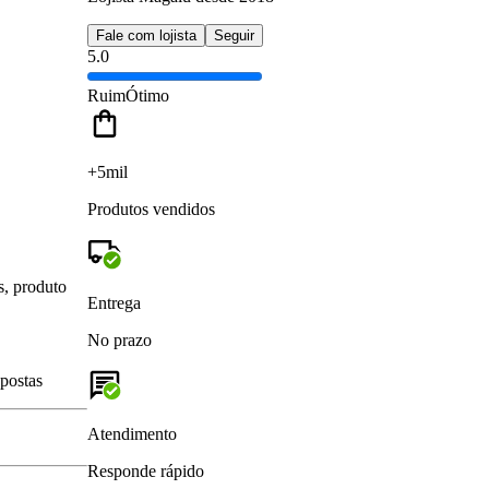
Fale com lojista
Seguir
5.0
Ruim
Ótimo
+5mil
Produtos vendidos
s, produto
Entrega
No prazo
spostas
Atendimento
Responde rápido