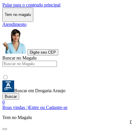
Pular para o conteudo principal
Tem no magalu
Atendimento
Digite seu CEP
Buscar no Magalu
Buscar em Drogaria Araujo
Buscar
0
Boas vindas :)
Entre ou Cadastre-se
Tem no Magalu
D