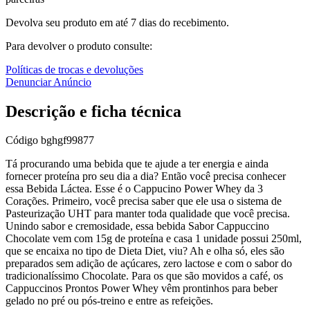
Devolva seu produto em até 7 dias do recebimento.
Para devolver o produto consulte:
Políticas de trocas e devoluções
Denunciar Anúncio
Descrição e ficha técnica
Código
bghgf99877
Tá procurando uma bebida que te ajude a ter energia e ainda
fornecer proteína pro seu dia a dia? Então você precisa conhecer
essa Bebida Láctea. Esse é o Cappucino Power Whey da 3
Corações. Primeiro, você precisa saber que ele usa o sistema de
Pasteurização UHT para manter toda qualidade que você precisa.
Unindo sabor e cremosidade, essa bebida Sabor Cappuccino
Chocolate vem com 15g de proteína e casa 1 unidade possui 250ml,
que se encaixa no tipo de Dieta Diet, viu? Ah e olha só, eles são
preparados sem adição de açúcares, zero lactose e com o sabor do
tradicionalíssimo Chocolate. Para os que são movidos a café, os
Cappuccinos Prontos Power Whey vêm prontinhos para beber
gelado no pré ou pós-treino e entre as refeições.