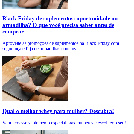
Black Friday de suplementos: oportunidade ou
armadilha? O que você precisa saber antes de
comprar
Aproveite as promoções de suplementos na Black Friday com
segurança e fuja de armadilhas comuns.
Qual o melhor whey para mulher? Descubra!
Vem ver esse suplemento especial pras mulheres e escolher o seu!