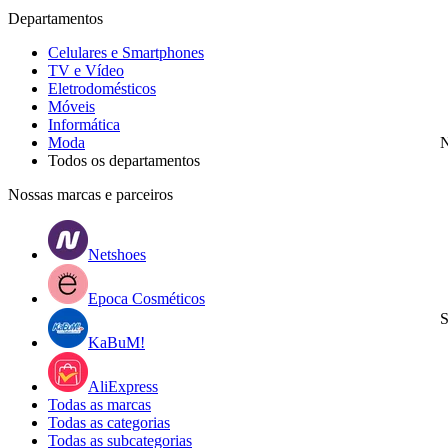
Departamentos
Celulares e Smartphones
TV e Vídeo
Eletrodomésticos
Móveis
Informática
Moda
N
Todos os departamentos
Nossas marcas e parceiros
Netshoes
Epoca Cosméticos
S
KaBuM!
AliExpress
Todas as marcas
Todas as categorias
Todas as subcategorias