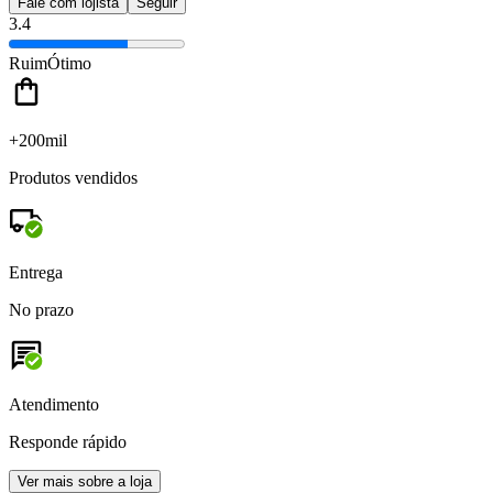
Fale com lojista
Seguir
3.4
Ruim
Ótimo
+200mil
Produtos vendidos
Entrega
No prazo
Atendimento
Responde rápido
Ver mais sobre a loja