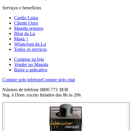
Serviços e benefícios
Cartão Luiza
Cliente Ouro
Magalu seguros
Blog da Lu
Maga +
WhatsApp da Lu
Todos os serviços
Comprar na loja
Vender no Magalu
Baixe o aplicativo
Compre pelo telefone
Compre pelo chat
Número de telefone 0800 773 3838
Seg. à Dom. exceto feriados das 8h às 20h