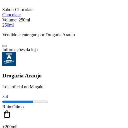
Sabor:
Chocolate
Chocolate
Volume:
250ml
250ml
Vendido e entregue por
Drogaria Araujo
Informações da loja
Drogaria Araujo
Loja oficial no Magalu
3.4
Ruim
Ótimo
+200mil