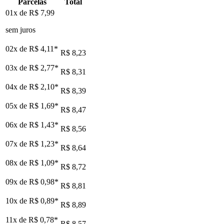
Parcelas
Total
01x de
R$ 7,99
sem juros
02x de
R$ 4,11
*
R$ 8,23
03x de
R$ 2,77
*
R$ 8,31
04x de
R$ 2,10
*
R$ 8,39
05x de
R$ 1,69
*
R$ 8,47
06x de
R$ 1,43
*
R$ 8,56
07x de
R$ 1,23
*
R$ 8,64
08x de
R$ 1,09
*
R$ 8,72
09x de
R$ 0,98
*
R$ 8,81
10x de
R$ 0,89
*
R$ 8,89
11x de
R$ 0,78
*
R$ 8,57