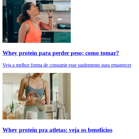
Whey protein para perder peso; como tomar?
Veja a melhor forma de consumir esse suplemento para emagrecer
Whey protein pra atletas: veja os benefícios