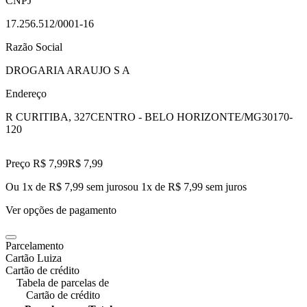
CNPJ
17.256.512/0001-16
Razão Social
DROGARIA ARAUJO S A
Endereço
R CURITIBA, 327
CENTRO - BELO HORIZONTE/MG
30170-
120
Preço R$ 7,99
R$
7
,
99
Ou 1x de R$ 7,99 sem juros
ou
1
x de
R$ 7,99
sem juros
Ver opções de pagamento
Parcelamento
Cartão Luiza
Cartão de crédito
Tabela de parcelas de
Cartão de crédito