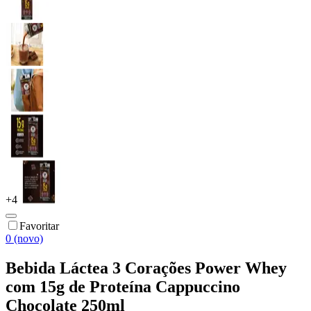
+
4
Favoritar
0 (novo)
Bebida Láctea 3 Corações Power Whey
com 15g de Proteína Cappuccino
Chocolate 250ml