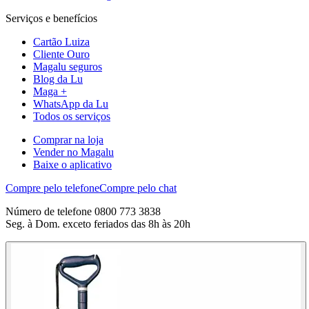
Serviços e benefícios
Cartão Luiza
Cliente Ouro
Magalu seguros
Blog da Lu
Maga +
WhatsApp da Lu
Todos os serviços
Comprar na loja
Vender no Magalu
Baixe o aplicativo
Compre pelo telefone
Compre pelo chat
Número de telefone 0800 773 3838
Seg. à Dom. exceto feriados das 8h às 20h