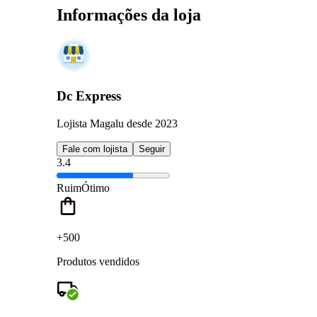
Informações da loja
Dc Express
Lojista Magalu desde 2023
Fale com lojista
Seguir
3.4
Ruim
Ótimo
+500
Produtos vendidos