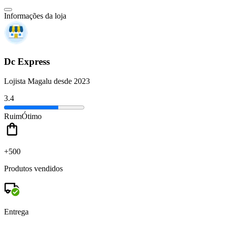
Informações da loja
Dc Express
Lojista Magalu desde 2023
3.4
Ruim
Ótimo
+500
Produtos vendidos
Entrega