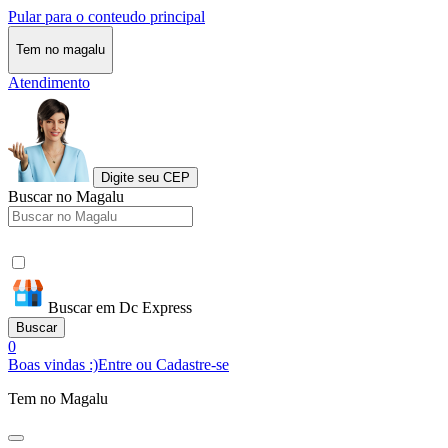
Pular para o conteudo principal
Tem no magalu
Atendimento
Digite seu CEP
Buscar no Magalu
Buscar em Dc Express
Buscar
0
Boas vindas :)
Entre ou Cadastre-se
Tem no Magalu