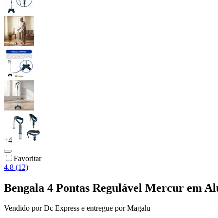
+
4
Favoritar
4.8 (12)
Bengala 4 Pontas Regulável Mercur em Al
Vendido por
Dc Express
e entregue por
Magalu