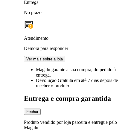
Entrega
No prazo
Atendimento
Demora para responder
Ver mais sobre a loja
Magalu garante
a sua compra, do pedido à
entrega.
Devolução Gratuita
em até 7 dias depois de
receber o produto.
Entrega e compra garantida
Fechar
Produto vendido por loja parceira e entregue pelo
Magalu