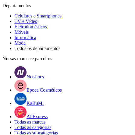
Departamentos
Celulares e Smartphones
TV e Vídeo
Eletrodomésticos
Móveis
Informática
Moda
Todos os departamentos
Nossas marcas e parceiros
Netshoes
Epoca Cosméticos
KaBuM!
AliExpress
Todas as marcas
Todas as categorias
Todas as subcategorias