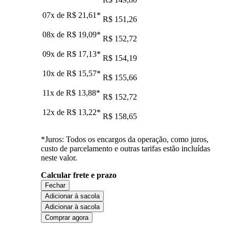
07x de
R$ 21,61
*
R$ 151,26
08x de
R$ 19,09
*
R$ 152,72
09x de
R$ 17,13
*
R$ 154,19
10x de
R$ 15,57
*
R$ 155,66
11x de
R$ 13,88
*
R$ 152,72
12x de
R$ 13,22
*
R$ 158,65
*Juros: Todos os encargos da operação, como juros,
custo de parcelamento e outras tarifas estão incluídas
neste valor.
Calcular frete e prazo
Fechar
Adicionar à sacola
Adicionar à sacola
Comprar agora