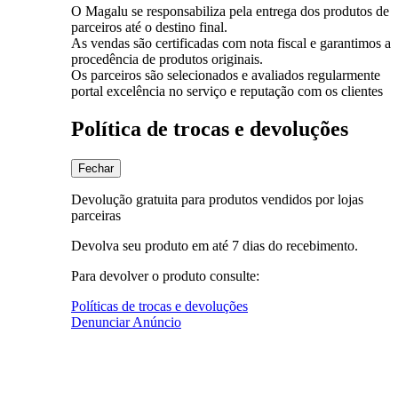
O Magalu se responsabiliza pela entrega dos produtos de
parceiros até o destino final.
As vendas são certificadas com nota fiscal e garantimos a
procedência de produtos originais.
Os parceiros são selecionados e avaliados regularmente
portal excelência no serviço e reputação com os clientes
Política de trocas e devoluções
Fechar
Devolução gratuita para produtos vendidos por lojas
parceiras
Devolva seu produto em até 7 dias do recebimento.
Para devolver o produto consulte:
Políticas de trocas e devoluções
Denunciar Anúncio