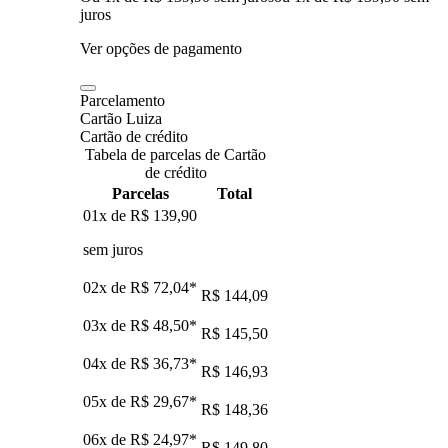
juros
Ver opções de pagamento
Parcelamento
Cartão Luiza
Cartão de crédito
Tabela de parcelas de Cartão
de crédito
Parcelas
Total
01x de
R$ 139,90
sem juros
02x de
R$ 72,04
*
R$ 144,09
03x de
R$ 48,50
*
R$ 145,50
04x de
R$ 36,73
*
R$ 146,93
05x de
R$ 29,67
*
R$ 148,36
06x de
R$ 24,97
*
R$ 149,80