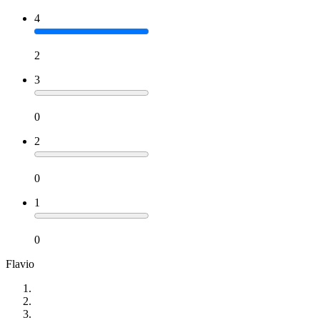
4
2
3
0
2
0
1
0
Flavio