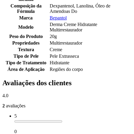
Composição da
Dexpantenol, Lanolina, Óleo de
Fórmula
Amendoas Do
Marca
Bepantol
Derma Creme Hidratante
Modelo
Multirrestaurador
Peso do Produto
20g
Propriedades
Multirrestaurador
Textura
Creme
Tipo de Pele
Pele Extrasseca
Tipo de Tratamento
Hidratante
Área de Aplicação
Regiões do corpo
Avaliações dos clientes
4.0
2
avaliações
5
0