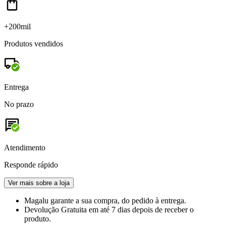
+200mil
Produtos vendidos
Entrega
No prazo
Atendimento
Responde rápido
Ver mais sobre a loja
Magalu garante
a sua compra, do pedido à entrega.
Devolução Gratuita
em até 7 dias depois de receber o
produto.