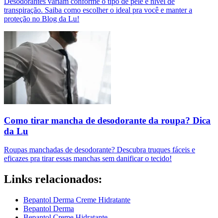
Desodorantes variam conforme o tipo de pele e nível de
transpiração. Saiba como escolher o ideal pra você e manter a
proteção no Blog da Lu!
Como tirar mancha de desodorante da roupa​? Dica
da Lu
Roupas manchadas de desodorante? Descubra truques fáceis e
eficazes pra tirar essas manchas sem danificar o tecido!
Links relacionados:
Bepantol Derma Creme Hidratante
Bepantol Derma
Bepantol Creme Hidratante