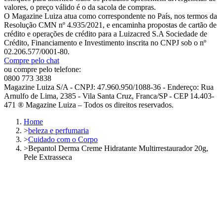
valores, o preço válido é o da sacola de compras.
O Magazine Luiza atua como correspondente no País, nos termos da
Resolução CMN nº 4.935/2021, e encaminha propostas de cartão de
crédito e operações de crédito para a Luizacred S.A Sociedade de
Crédito, Financiamento e Investimento inscrita no CNPJ sob o nº
02.206.577/0001-80.
Compre pelo chat
ou compre pelo telefone:
0800 773 3838
Magazine Luiza S/A - CNPJ: 47.960.950/1088-36 - Endereço: Rua
Arnulfo de Lima, 2385 - Vila Santa Cruz, Franca/SP - CEP 14.403-
471 ® Magazine Luiza – Todos os direitos reservados.
Home
>
beleza e perfumaria
>
Cuidado com o Corpo
>
Bepantol Derma Creme Hidratante Multirrestaurador 20g,
Pele Extrasseca