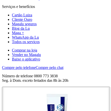
Serviços e benefícios
Cartão Luiza
Cliente Ouro
Magalu seguros
Blog da Lu
Maga +
WhatsApp da Lu
Todos os serviços
Comprar na loja
Vender no Magalu
Baixe o aplicativo
Compre pelo telefone
Compre pelo chat
Número de telefone 0800 773 3838
Seg. à Dom. exceto feriados das 8h às 20h