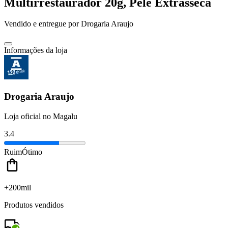
Multirrestaurador 20g, Pele Extrasseca
Vendido e entregue por
Drogaria Araujo
Informações da loja
Drogaria Araujo
Loja oficial no Magalu
3.4
Ruim
Ótimo
+200mil
Produtos vendidos