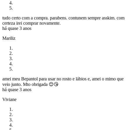
tudo certo com a compra. parabens. contunem sempre asskim. com
certeza irei comprar novamente.
há quase 3 anos
Mariliz
amei meu Bepantol para usar no rosto e lábios e, amei o mimo que
veio junto. Mto obrigada 😊😘
há quase 3 anos
Viviane