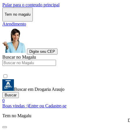
Pular para o conteudo principal
Tem no magalu
Atendimento
Digite seu CEP
Buscar no Magalu
Buscar em Drogaria Araujo
Buscar
0
Boas vindas :)
Entre ou Cadastre-se
Tem no Magalu
D