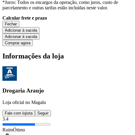
*Juros: Todos os encargos da operação, como juros, custo de
parcelamento e outras tarifas estão incluídas neste valor.
Calcular frete e prazo
Fechar
Adicionar à sacola
Adicionar à sacola
Comprar agora
Informações da loja
Drogaria Araujo
Loja oficial no Magalu
Fale com lojista
Seguir
3.4
Ruim
Ótimo