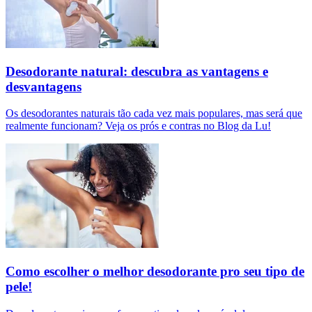
Desodorante natural: descubra as vantagens e
desvantagens
Os desodorantes naturais tão cada vez mais populares, mas será que
realmente funcionam? Veja os prós e contras no Blog da Lu!
Como escolher o melhor desodorante pro seu tipo de
pele!