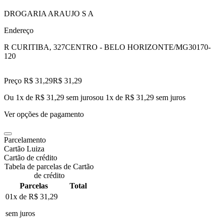
DROGARIA ARAUJO S A
Endereço
R CURITIBA, 327
CENTRO - BELO HORIZONTE/MG
30170-
120
Preço R$ 31,29
R$
31
,
29
Ou 1x de R$ 31,29 sem juros
ou
1
x de
R$ 31,29
sem juros
Ver opções de pagamento
Parcelamento
Cartão Luiza
Cartão de crédito
Tabela de parcelas de Cartão
de crédito
Parcelas
Total
01x de
R$ 31,29
sem juros