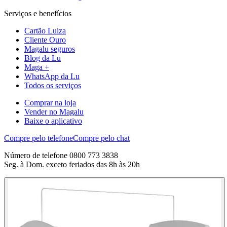
Serviços e benefícios
Cartão Luiza
Cliente Ouro
Magalu seguros
Blog da Lu
Maga +
WhatsApp da Lu
Todos os serviços
Comprar na loja
Vender no Magalu
Baixe o aplicativo
Compre pelo telefone
Compre pelo chat
Número de telefone 0800 773 3838
Seg. à Dom. exceto feriados das 8h às 20h