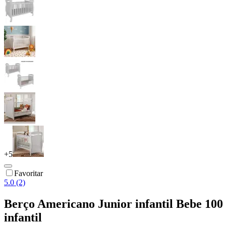
+
5
Favoritar
5.0 (2)
Berço Americano Junior infantil Bebe 100
infantil