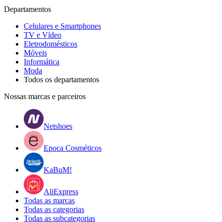
Departamentos
Celulares e Smartphones
TV e Vídeo
Eletrodomésticos
Móveis
Informática
Moda
Todos os departamentos
Nossas marcas e parceiros
Netshoes
Epoca Cosméticos
KaBuM!
AliExpress
Todas as marcas
Todas as categorias
Todas as subcategorias