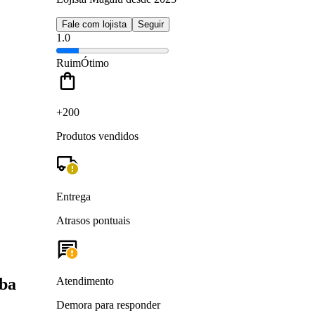
Fale com lojista
Seguir
1.0
Ruim
Ótimo
+200
Produtos vendidos
Entrega
Atrasos pontuais
oba
Atendimento
Demora para responder