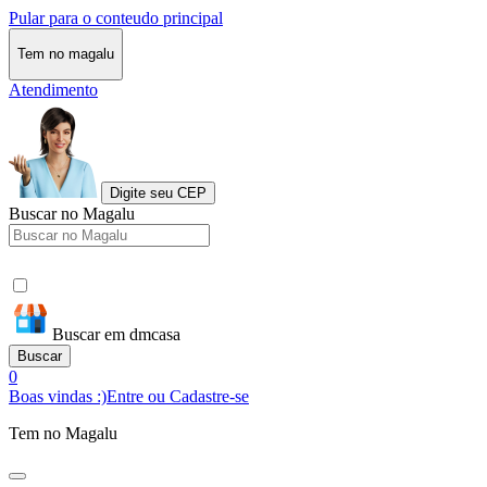
Pular para o conteudo principal
Tem no magalu
Atendimento
Digite seu CEP
Buscar no Magalu
Buscar em dmcasa
Buscar
0
Boas vindas :)
Entre ou Cadastre-se
Tem no Magalu