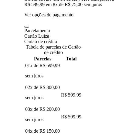
R$ 599,99
em
8
x de
R$ 75,00
sem juros
Ver opções de pagamento
Parcelamento
Cartão Luiza
Cartão de crédito
Tabela de parcelas de Cartão
de crédito
Parcelas
Total
01x de
R$ 599,99
sem juros
02x de
R$ 300,00
R$ 599,99
sem juros
03x de
R$ 200,00
R$ 599,99
sem juros
04x de
R$ 150,00