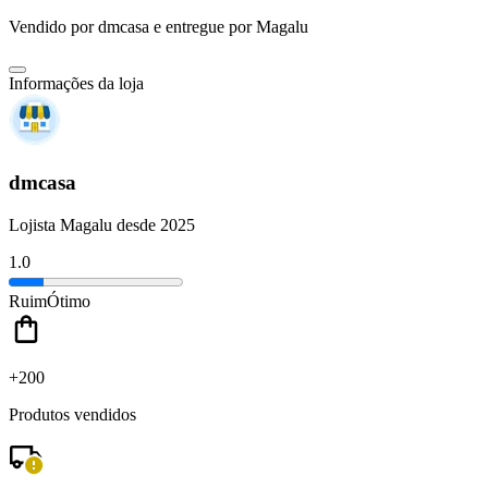
Vendido por
dmcasa
e entregue por
Magalu
Informações da loja
dmcasa
Lojista Magalu desde 2025
1.0
Ruim
Ótimo
+200
Produtos vendidos