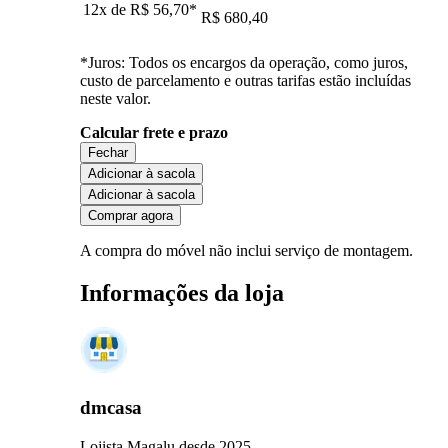
12x de
R$ 56,70
*
R$ 680,40
*Juros: Todos os encargos da operação, como juros,
custo de parcelamento e outras tarifas estão incluídas
neste valor.
Calcular frete e prazo
Fechar
Adicionar à sacola
Adicionar à sacola
Comprar agora
A compra do móvel não inclui serviço de montagem.
Informações da loja
dmcasa
Lojista Magalu desde 2025