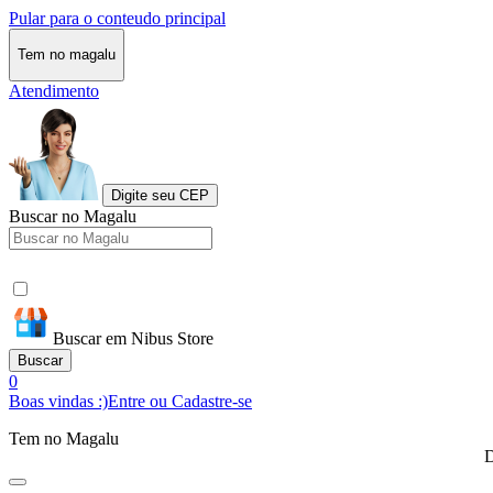
Pular para o conteudo principal
Tem no magalu
Atendimento
Digite seu CEP
Buscar no Magalu
Buscar em Nibus Store
Buscar
0
Boas vindas :)
Entre ou Cadastre-se
Tem no Magalu
D