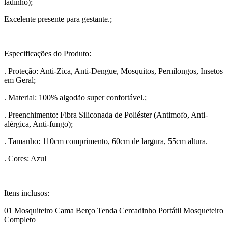
ladinho);
Excelente presente para gestante.;
Especificações do Produto:
. Proteção: Anti-Zica, Anti-Dengue, Mosquitos, Pernilongos, Insetos
em Geral;
. Material: 100% algodão super confortável.;
. Preenchimento: Fibra Siliconada de Poliéster (Antimofo, Anti-
alérgica, Anti-fungo);
. Tamanho: 110cm comprimento, 60cm de largura, 55cm altura.
. Cores: Azul
Itens inclusos:
01 Mosquiteiro Cama Berço Tenda Cercadinho Portátil Mosqueteiro
Completo