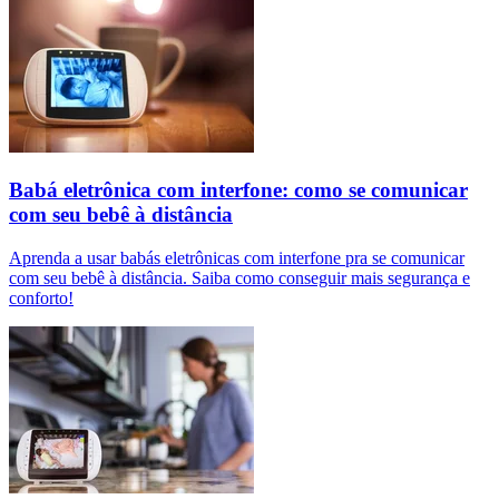
Babá eletrônica com interfone: como se comunicar
com seu bebê à distância
Aprenda a usar babás eletrônicas com interfone pra se comunicar
com seu bebê à distância. Saiba como conseguir mais segurança e
conforto!