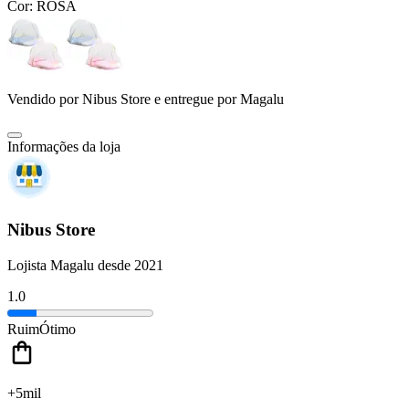
Cor:
ROSA
Vendido por
Nibus Store
e entregue por
Magalu
Informações da loja
Nibus Store
Lojista Magalu desde 2021
1.0
Ruim
Ótimo
+5mil