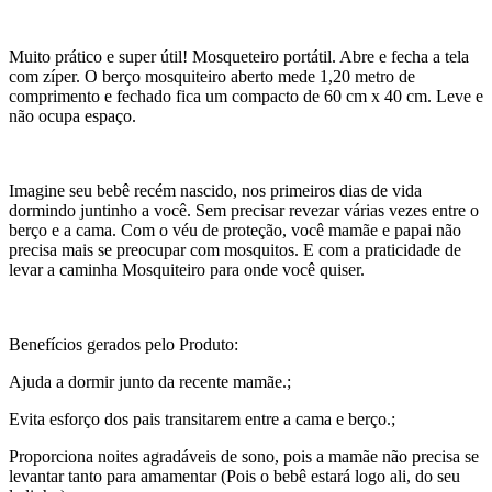
Muito prático e super útil! Mosqueteiro portátil. Abre e fecha a tela
com zíper. O berço mosquiteiro aberto mede 1,20 metro de
comprimento e fechado fica um compacto de 60 cm x 40 cm. Leve e
não ocupa espaço.
Imagine seu bebê recém nascido, nos primeiros dias de vida
dormindo juntinho a você. Sem precisar revezar várias vezes entre o
berço e a cama. Com o véu de proteção, você mamãe e papai não
precisa mais se preocupar com mosquitos. E com a praticidade de
levar a caminha Mosquiteiro para onde você quiser.
Benefícios gerados pelo Produto:
Ajuda a dormir junto da recente mamãe.;
Evita esforço dos pais transitarem entre a cama e berço.;
Proporciona noites agradáveis de sono, pois a mamãe não precisa se
levantar tanto para amamentar (Pois o bebê estará logo ali, do seu