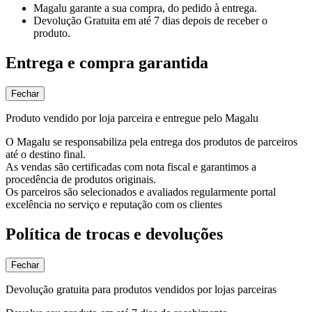
Magalu garante
a sua compra, do pedido à entrega.
Devolução Gratuita
em até 7 dias depois de receber o
produto.
Entrega e compra garantida
Fechar
Produto vendido por loja parceira e entregue pelo Magalu
O Magalu se responsabiliza pela entrega dos produtos de parceiros
até o destino final.
As vendas são certificadas com nota fiscal e garantimos a
procedência de produtos originais.
Os parceiros são selecionados e avaliados regularmente portal
excelência no serviço e reputação com os clientes
Política de trocas e devoluções
Fechar
Devolução gratuita para produtos vendidos por lojas parceiras