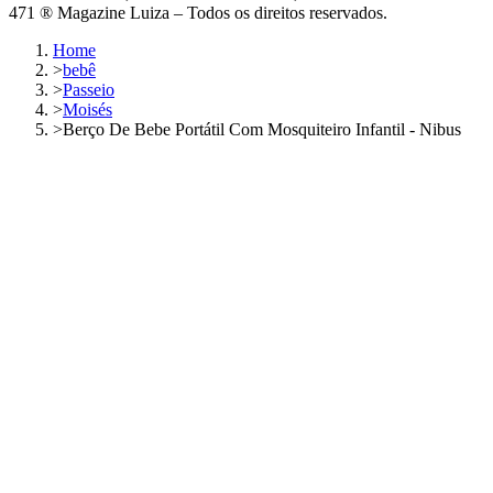
471 ® Magazine Luiza – Todos os direitos reservados.
Home
>
bebê
>
Passeio
>
Moisés
>
Berço De Bebe Portátil Com Mosquiteiro Infantil - Nibus