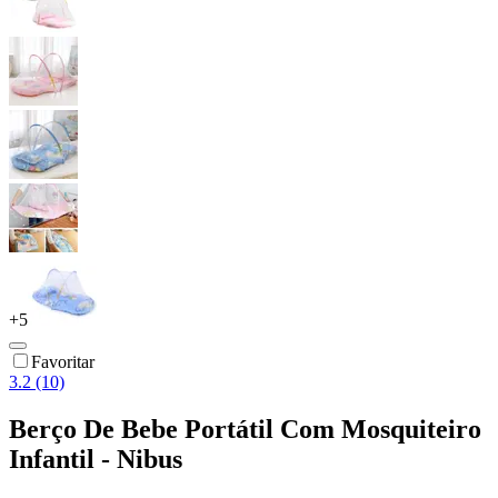
+
5
Favoritar
3.2 (10)
Berço De Bebe Portátil Com Mosquiteiro
Infantil - Nibus