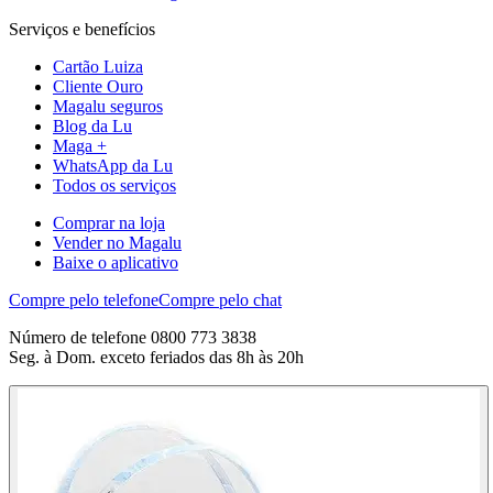
Serviços e benefícios
Cartão Luiza
Cliente Ouro
Magalu seguros
Blog da Lu
Maga +
WhatsApp da Lu
Todos os serviços
Comprar na loja
Vender no Magalu
Baixe o aplicativo
Compre pelo telefone
Compre pelo chat
Número de telefone 0800 773 3838
Seg. à Dom. exceto feriados das 8h às 20h