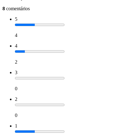
8
comentários
5
4
4
2
3
0
2
0
1