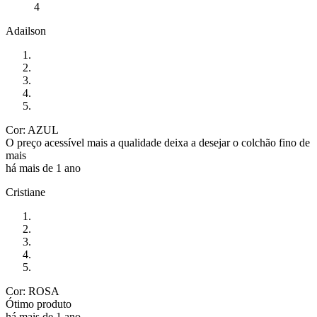
4
Adailson
Cor: AZUL
O preço acessível mais a qualidade deixa a desejar o colchão fino de
mais
há mais de 1 ano
Cristiane
Cor: ROSA
Ótimo produto
há mais de 1 ano