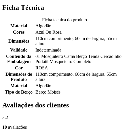
Ficha Técnica
Ficha tecnica do produto
Material
Algodão
Cores
Azul Ou Rosa
110cm comprimento, 60cm de largura, 55cm
Dimensões
altura.
Validade
Indeterminada
Conteúdo da
01 Mosquiteiro Cama Berço Tenda Cercadinho
Embalagem
Portátil Mosqueteiro Completo
Cor
ROSA
Dimensões do
110cm comprimento, 60cm de largura, 55cm
Produto
altura
Material
Algodão
Tipo de Berço
Berço Moisés
Avaliações dos clientes
3.2
10
avaliações