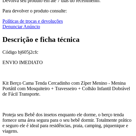
Devolva seu produto em até 7 dias do recebimento.
Para devolver o produto consulte:
Políticas de trocas e devoluções
Denunciar Anúncio
Descrição e ficha técnica
Código
bj605j2cfc
ENVIO IMEDIATO
Kit Berço Cama Tenda Cercadinho com Zíper Menino - Menina
Portátil com Mosquiteiro + Travesseiro + Colhão Infantil Dobrável
de Fácil Transporte.
Proteja seu Bebê dos insetos enquanto ele dorme, o berço tenda
fornece uma área segura para o seu bebê dormir. Totalmente prático
e seguro ele é ideal para residências, praia, camping, piquenique e
viagens.