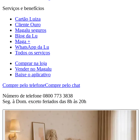
Serviços e benefícios
Cartão Luiza
Cliente Ouro
Magalu seguros
Blog da Lu
Maga +
WhatsApp da Lu
Todos os serviços
Comprar na loja
Vender no Magalu
Baixe o aplicativo
Compre pelo telefone
Compre pelo chat
Número de telefone 0800 773 3838
Seg. à Dom. exceto feriados das 8h às 20h