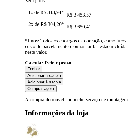
sem juros
11x de
R$ 313,94
*
R$ 3.453,37
12x de
R$ 304,20
*
R$ 3.650,41
*Juros: Todos os encargos da operação, como juros,
custo de parcelamento e outras tarifas estão incluídas
neste valor.
Calcular frete e prazo
Fechar
Adicionar à sacola
Adicionar à sacola
Comprar agora
A compra do móvel não inclui serviço de montagem.
Informações da loja