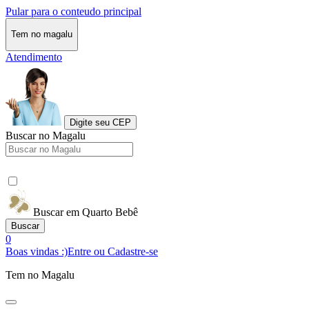
Pular para o conteudo principal
Tem no magalu
Atendimento
Digite seu CEP
Buscar no Magalu
Buscar em Quarto Bebê
Buscar
0
Boas vindas :)
Entre ou Cadastre-se
Tem no Magalu