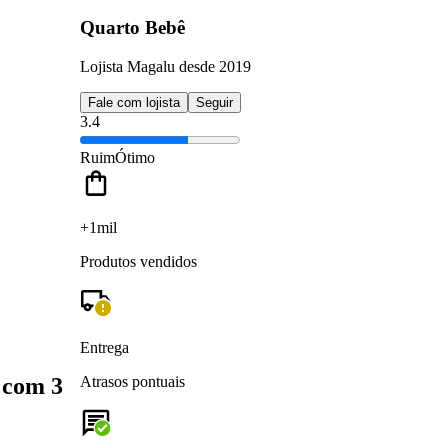
Quarto Bebê
Lojista Magalu desde 2019
Fale com lojista
Seguir
3.4
Ruim
Ótimo
+1mil
Produtos vendidos
Entrega
 com 3
Atrasos pontuais