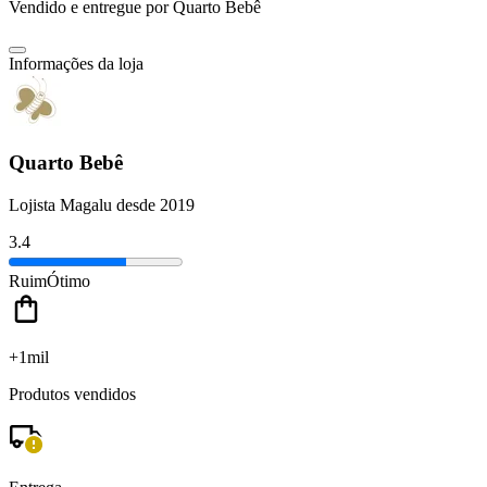
Vendido e entregue por
Quarto Bebê
Informações da loja
Quarto Bebê
Lojista Magalu desde 2019
3.4
Ruim
Ótimo
+1mil
Produtos vendidos