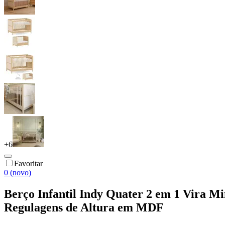
+
6
Favoritar
0 (novo)
Berço Infantil Indy Quater 2 em 1 Vira M
Regulagens de Altura em MDF