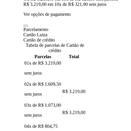
R$ 3.219,00
em
10
x de
R$ 321,90
sem juros
Ver opções de pagamento
Parcelamento
Cartão Luiza
Cartão de crédito
Tabela de parcelas de Cartão de
crédito
Parcelas
Total
01x de
R$ 3.219,00
sem juros
02x de
R$ 1.609,50
R$ 3.219,00
sem juros
03x de
R$ 1.073,00
R$ 3.219,00
sem juros
04x de
R$ 804,75