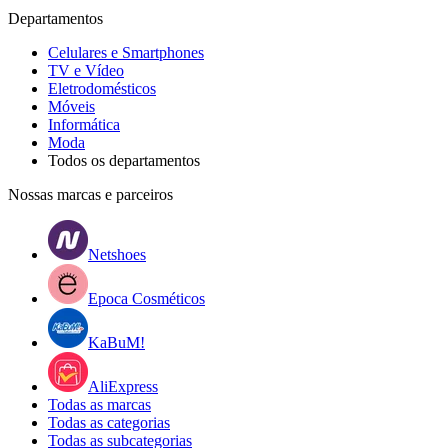
Departamentos
Celulares e Smartphones
TV e Vídeo
Eletrodomésticos
Móveis
Informática
Moda
Todos os departamentos
Nossas marcas e parceiros
Netshoes
Epoca Cosméticos
KaBuM!
AliExpress
Todas as marcas
Todas as categorias
Todas as subcategorias