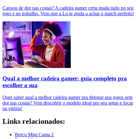
Cansou de dor nas costas? A cadeira gamer certa muda tudo no seu
jogo e no trabalho. Vem que a Lu te ajuda a achar o match perfeito!
Qual a melhor cadeira gamer: guia completo pra
escolher a sua
Quer saber qual a melhor cadeira gamer pra detonar nos jogos sem
dor nas costas? Vem descobrir o modelo ideal pro seu setup e focar
na vitória!
Links relacionados:
Berço Mini Cama 2