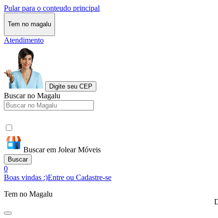
Pular para o conteudo principal
Tem no magalu
Atendimento
Digite seu CEP
Buscar no Magalu
Buscar em Jolear Móveis
Buscar
0
Boas vindas :)
Entre ou Cadastre-se
Tem no Magalu
D