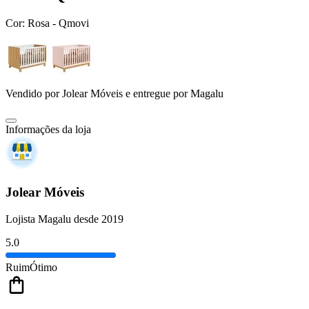
Cor:
Rosa - Qmovi
Vendido por
Jolear Móveis
e entregue por
Magalu
Informações da loja
Jolear Móveis
Lojista Magalu desde 2019
5.0
Ruim
Ótimo