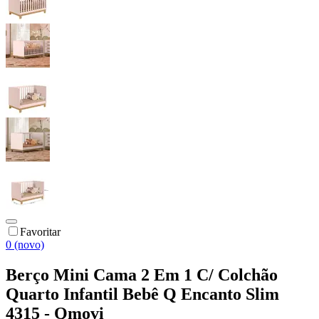
Favoritar
0 (novo)
Berço Mini Cama 2 Em 1 C/ Colchão
Quarto Infantil Bebê Q Encanto Slim
4315 - Qmovi