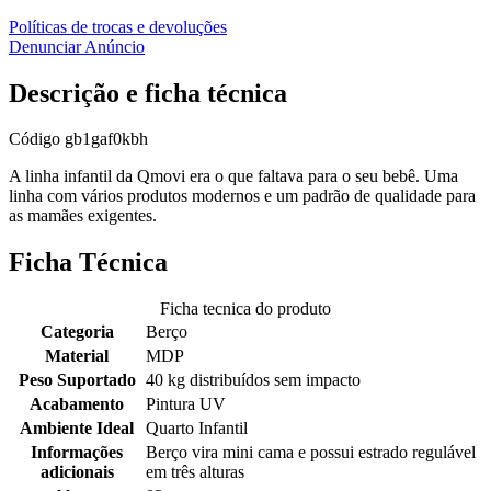
Políticas de trocas e devoluções
Denunciar Anúncio
Descrição e ficha técnica
Código
gb1gaf0kbh
A linha infantil da Qmovi era o que faltava para o seu bebê. Uma
linha com vários produtos modernos e um padrão de qualidade para
as mamães exigentes.
Ficha Técnica
Ficha tecnica do produto
Categoria
Berço
Material
MDP
Peso Suportado
40 kg distribuídos sem impacto
Acabamento
Pintura UV
Ambiente Ideal
Quarto Infantil
Informações
Berço vira mini cama e possui estrado regulável
adicionais
em três alturas