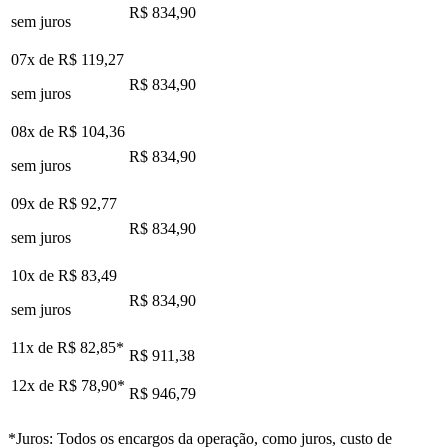
R$ 834,90
sem juros
07x de
R$ 119,27
R$ 834,90
sem juros
08x de
R$ 104,36
R$ 834,90
sem juros
09x de
R$ 92,77
R$ 834,90
sem juros
10x de
R$ 83,49
R$ 834,90
sem juros
11x de
R$ 82,85
*
R$ 911,38
12x de
R$ 78,90
*
R$ 946,79
*Juros: Todos os encargos da operação, como juros, custo de