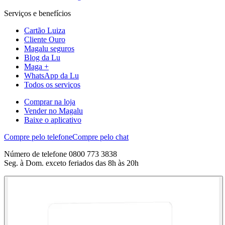
Serviços e benefícios
Cartão Luiza
Cliente Ouro
Magalu seguros
Blog da Lu
Maga +
WhatsApp da Lu
Todos os serviços
Comprar na loja
Vender no Magalu
Baixe o aplicativo
Compre pelo telefone
Compre pelo chat
Número de telefone 0800 773 3838
Seg. à Dom. exceto feriados das 8h às 20h