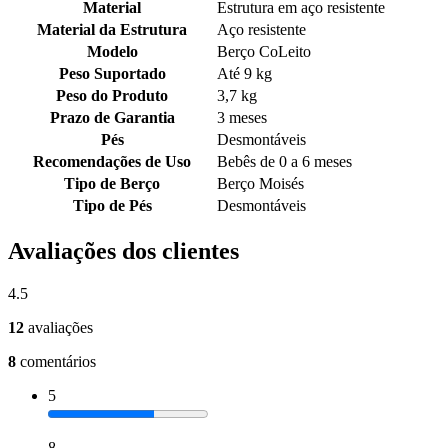
Material
Estrutura em aço resistente
Material da Estrutura
Aço resistente
Modelo
Berço CoLeito
Peso Suportado
Até 9 kg
Peso do Produto
3,7 kg
Prazo de Garantia
3 meses
Pés
Desmontáveis
Recomendações de Uso
Bebês de 0 a 6 meses
Tipo de Berço
Berço Moisés
Tipo de Pés
Desmontáveis
Avaliações dos clientes
4.5
12
avaliações
8
comentários
5
8