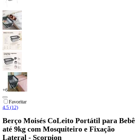
+
6
Favoritar
4.5 (12)
Berço Moisés CoLeito Portátil para Bebê
até 9kg com Mosquiteiro e Fixação
Lateral - Scorpion