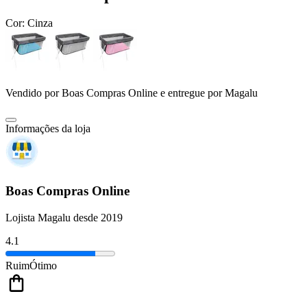
Cor:
Cinza
Vendido por
Boas Compras Online
e entregue por
Magalu
Informações da loja
Boas Compras Online
Lojista Magalu desde 2019
4.1
Ruim
Ótimo