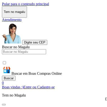
Pular para o conteudo principal
Tem no magalu
Atendimento
Digite seu CEP
Buscar no Magalu
Buscar em Boas Compras Online
Buscar
0
Boas vindas :)
Entre ou Cadastre-se
Tem no Magalu
D