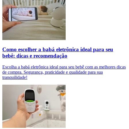
Como escolher a babá eletrônica ideal para seu
bebê: dicas e recomendação
Escolha a babá eletrônica ideal para seu bebê com as melhores dicas
de compra. Segurança, praticidade e qualidade para sua
tranquilidade!