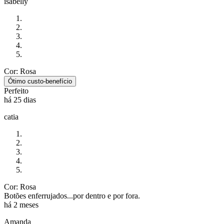
isabelly
Cor: Rosa
Ótimo custo-benefício
Perfeito
há 25 dias
catia
Cor: Rosa
Botões enferrujados...por dentro e por fora.
há 2 meses
Amanda