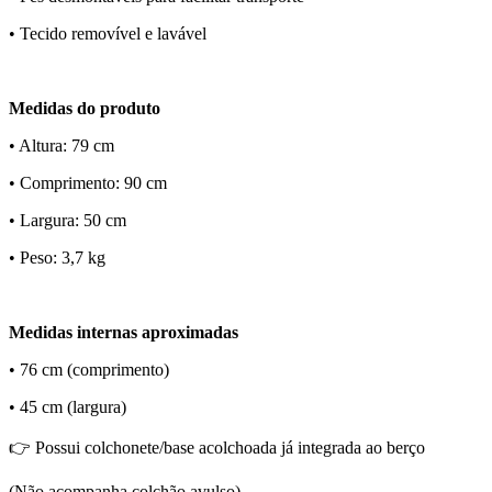
• Tecido removível e lavável
Medidas do produto
• Altura: 79 cm
• Comprimento: 90 cm
• Largura: 50 cm
• Peso: 3,7 kg
Medidas internas aproximadas
• 76 cm (comprimento)
• 45 cm (largura)
👉 Possui colchonete/base acolchoada já integrada ao berço
(Não acompanha colchão avulso)