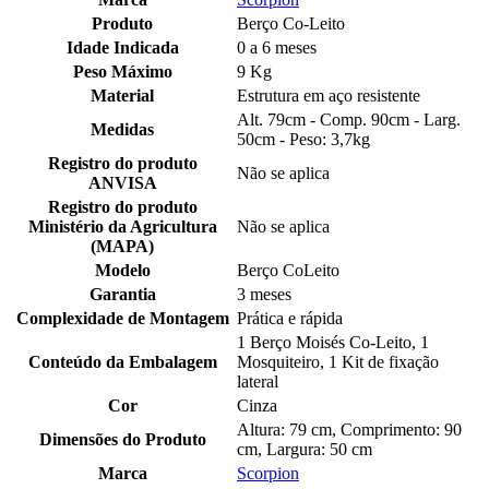
Produto
Berço Co-Leito
Idade Indicada
0 a 6 meses
Peso Máximo
9 Kg
Material
Estrutura em aço resistente
Alt. 79cm - Comp. 90cm - Larg.
Medidas
50cm - Peso: 3,7kg
Registro do produto
Não se aplica
ANVISA
Registro do produto
Ministério da Agricultura
Não se aplica
(MAPA)
Modelo
Berço CoLeito
Garantia
3 meses
Complexidade de Montagem
Prática e rápida
1 Berço Moisés Co-Leito, 1
Conteúdo da Embalagem
Mosquiteiro, 1 Kit de fixação
lateral
Cor
Cinza
Altura: 79 cm, Comprimento: 90
Dimensões do Produto
cm, Largura: 50 cm
Marca
Scorpion