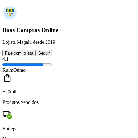
Boas Compras Online
Lojista Magalu desde 2019
Fale com lojista
Seguir
4.1
Ruim
Ótimo
+20mil
Produtos vendidos
Entrega