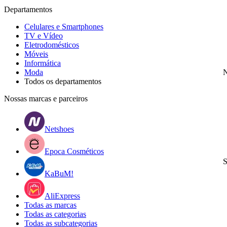
Departamentos
Celulares e Smartphones
TV e Vídeo
Eletrodomésticos
Móveis
Informática
Moda
N
Todos os departamentos
Nossas marcas e parceiros
Netshoes
Epoca Cosméticos
S
KaBuM!
AliExpress
Todas as marcas
Todas as categorias
Todas as subcategorias