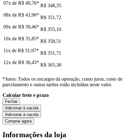
07x de
R$ 49,76
*
R$ 348,35
08x de
R$ 43,96
*
R$ 351,72
09x de
R$ 39,46
*
R$ 355,10
10x de
R$ 35,85
*
R$ 358,51
11x de
R$ 31,97
*
R$ 351,71
12x de
R$ 30,45
*
R$ 365,38
*Juros: Todos os encargos da operação, como juros, custo de
parcelamento e outras tarifas estão incluídas neste valor.
Calcular frete e prazo
Fechar
Adicionar à sacola
Adicionar à sacola
Comprar agora
Informações da loja