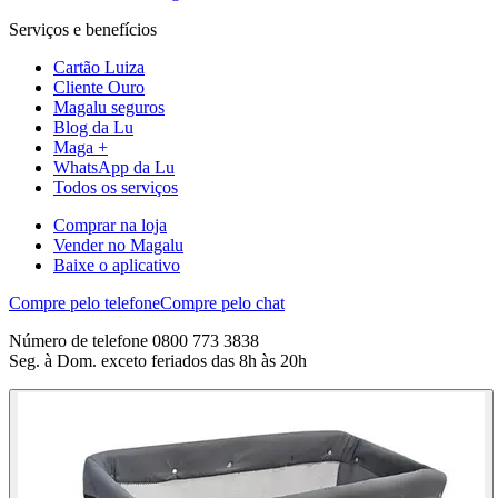
Serviços e benefícios
Cartão Luiza
Cliente Ouro
Magalu seguros
Blog da Lu
Maga +
WhatsApp da Lu
Todos os serviços
Comprar na loja
Vender no Magalu
Baixe o aplicativo
Compre pelo telefone
Compre pelo chat
Número de telefone 0800 773 3838
Seg. à Dom. exceto feriados das 8h às 20h