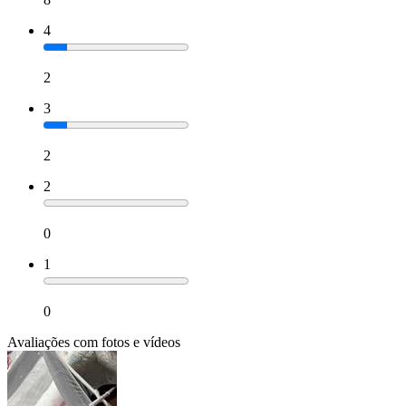
4
2
3
2
2
0
1
0
Avaliações com fotos e vídeos