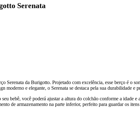
gotto Serenata
o Serenata da Burigotto. Projetado com excelência, esse berço é o so
moderno e elegante, o Serenata se destaca pela sua durabilidade e pr
seu bebê, você poderá ajustar a altura do colchão conforme a idade e 
nto de armazenamento na parte inferior, perfeito para guardar os itens