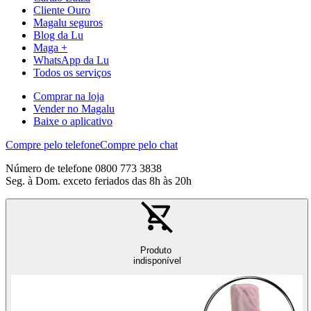
Cliente Ouro
Magalu seguros
Blog da Lu
Maga +
WhatsApp da Lu
Todos os serviços
Comprar na loja
Vender no Magalu
Baixe o aplicativo
Compre pelo telefone
Compre pelo chat
Número de telefone 0800 773 3838
Seg. à Dom. exceto feriados das 8h às 20h
Produto
indisponível