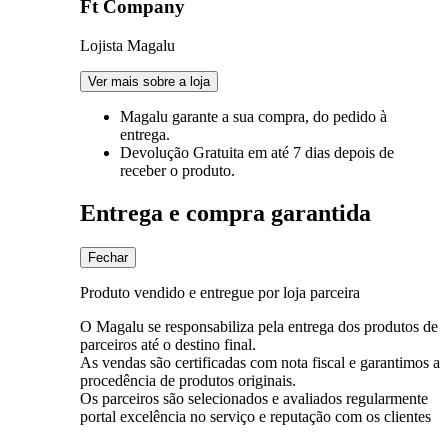
Ft Company
Lojista Magalu
Ver mais sobre a loja
Magalu garante
a sua compra, do pedido à
entrega.
Devolução Gratuita
em até 7 dias depois de
receber o produto.
Entrega e compra garantida
Fechar
Produto vendido e entregue por loja parceira
O Magalu se responsabiliza pela entrega dos produtos de
parceiros até o destino final.
As vendas são certificadas com nota fiscal e garantimos a
procedência de produtos originais.
Os parceiros são selecionados e avaliados regularmente
portal excelência no serviço e reputação com os clientes