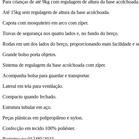
Para crianças de até 9kg com regulagem de altura da base acolchoada
Até 15kg sem regulagem de altura da base acolchoada.
Capota com mosquiteiro em arco com zíper.
Travas de segurança nos quatro lados e, no fundo do berço.
Rodas em um dos lados do berço, proporcionando mais facilidade e s
Grande bolso porta objetos.
Sistema de regulagem da base acolchoada com zíper.
Acompanha bolsa para guardar e transportar.
Lateral em tela para ventilação.
Compacto quando fechado.
Estrutura tubular em aço.
Peças plásticas em polipropileno e nylon.
Confecção em tecido 100% poliéster.
Registro: no 012485/2022