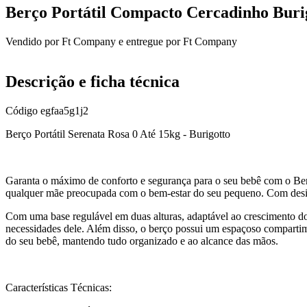
Berço Portátil Compacto Cercadinho Buri
Vendido por
Ft Company
e entregue por
Ft Company
Descrição e ficha técnica
Código
egfaa5g1j2
Berço Portátil Serenata Rosa 0 Até 15kg - Burigotto
Garanta o máximo de conforto e segurança para o seu bebê com o Berç
qualquer mãe preocupada com o bem-estar do seu pequeno. Com design 
Com uma base regulável em duas alturas, adaptável ao crescimento do 
necessidades dele. Além disso, o berço possui um espaçoso compartime
do seu bebê, mantendo tudo organizado e ao alcance das mãos.
Características Técnicas: