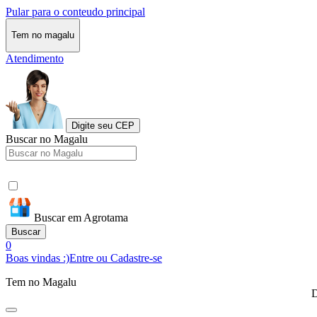
Pular para o conteudo principal
Tem no magalu
Atendimento
Digite seu CEP
Buscar no Magalu
Buscar em Agrotama
Buscar
0
Boas vindas :)
Entre ou Cadastre-se
Tem no Magalu
D