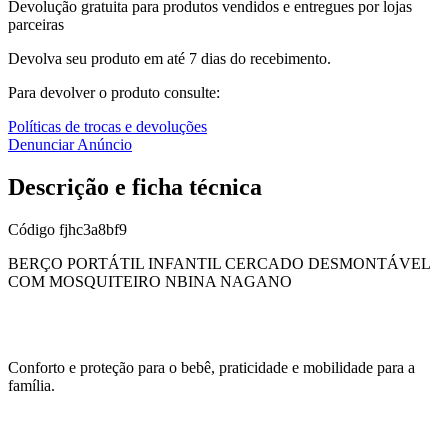
Devolução gratuita para produtos vendidos e entregues por lojas
parceiras
Devolva seu produto em até 7 dias do recebimento.
Para devolver o produto consulte:
Políticas de trocas e devoluções
Denunciar Anúncio
Descrição e ficha técnica
Código
fjhc3a8bf9
BERÇO PORTÁTIL INFANTIL CERCADO DESMONTÁVEL
COM MOSQUITEIRO NBINA NAGANO
Conforto e proteção para o bebê, praticidade e mobilidade para a
família.