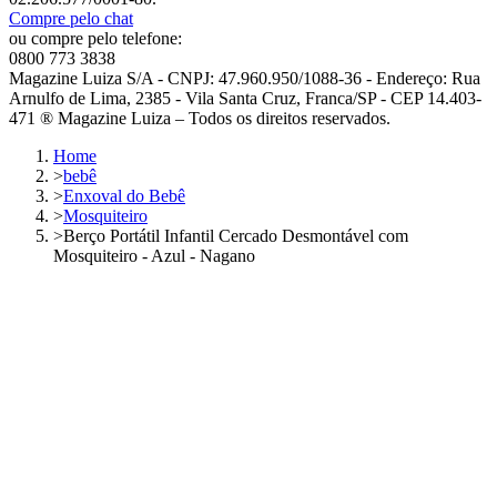
Compre pelo chat
ou compre pelo telefone:
0800 773 3838
Magazine Luiza S/A - CNPJ: 47.960.950/1088-36 - Endereço: Rua
Arnulfo de Lima, 2385 - Vila Santa Cruz, Franca/SP - CEP 14.403-
471 ® Magazine Luiza – Todos os direitos reservados.
Home
>
bebê
>
Enxoval do Bebê
>
Mosquiteiro
>
Berço Portátil Infantil Cercado Desmontável com
Mosquiteiro - Azul - Nagano