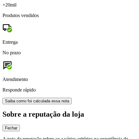
+20mil
Produtos vendidos
Entrega
No prazo
Atendimento
Responde rápido
Saiba como foi calculada essa nota
Sobre a reputação da loja
Fechar
A nota de reputação refere-se a vários critérios na experiência de