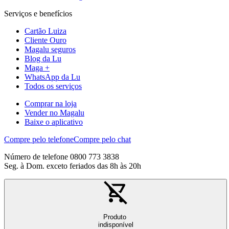
Serviços e benefícios
Cartão Luiza
Cliente Ouro
Magalu seguros
Blog da Lu
Maga +
WhatsApp da Lu
Todos os serviços
Comprar na loja
Vender no Magalu
Baixe o aplicativo
Compre pelo telefone
Compre pelo chat
Número de telefone 0800 773 3838
Seg. à Dom. exceto feriados das 8h às 20h
Produto
indisponível