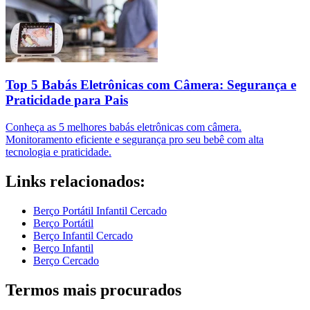
Top 5 Babás Eletrônicas com Câmera: Segurança e
Praticidade para Pais
Conheça as 5 melhores babás eletrônicas com câmera.
Monitoramento eficiente e segurança pro seu bebê com alta
tecnologia e praticidade.
Links relacionados:
Berço Portátil Infantil Cercado
Berço Portátil
Berço Infantil Cercado
Berço Infantil
Berço Cercado
Termos mais procurados