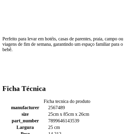
Perfeito para levar em hotéis, casas de parentes, praia, campo ou
viagens de fim de semana, garantindo um espaço familiar para o
bebê.
Ficha Técnica
Ficha tecnica do produto
manufacturer
2567489
size
25cm x 85cm x 26cm
part_number
7899646143539
Largura
25 cm
Peso
14.212