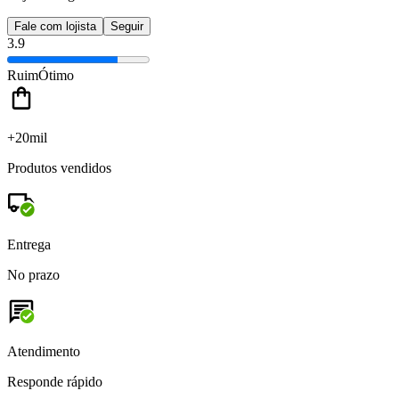
Fale com lojista
Seguir
3.9
Ruim
Ótimo
+20mil
Produtos vendidos
Entrega
No prazo
Atendimento
Responde rápido