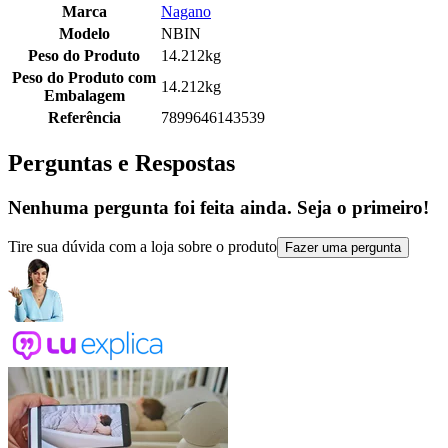
Marca
Nagano
Modelo
NBIN
Peso do Produto
14.212kg
Peso do Produto com
14.212kg
Embalagem
Referência
7899646143539
Perguntas e Respostas
Nenhuma pergunta foi feita ainda. Seja o primeiro!
Tire sua dúvida com a loja sobre o produto
Fazer uma pergunta