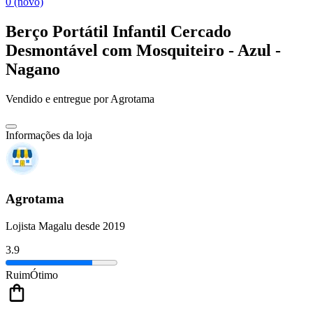
0 (novo)
Berço Portátil Infantil Cercado
Desmontável com Mosquiteiro - Azul -
Nagano
Vendido e entregue por
Agrotama
Informações da loja
Agrotama
Lojista Magalu desde 2019
3.9
Ruim
Ótimo