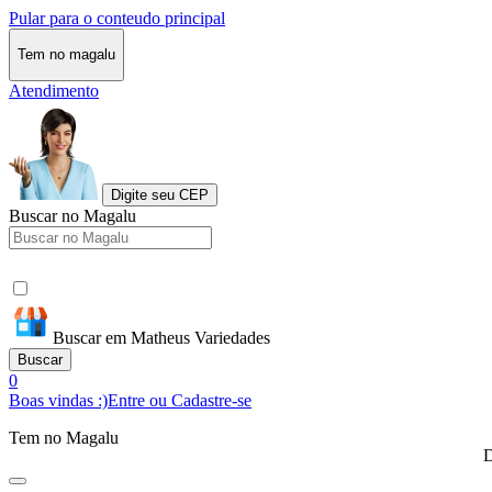
Pular para o conteudo principal
Tem no magalu
Atendimento
Digite seu CEP
Buscar no Magalu
Buscar em Matheus Variedades
Buscar
0
Boas vindas :)
Entre ou Cadastre-se
Tem no Magalu
D