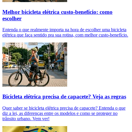
Melhor bicicleta elétrica custo-benefício: como
escolher
Entenda o que realmente importa na hora de escolher uma bicicleta
elétrica que faça sentido pra sua rotina, com melhor custo-benefício.
Bicicleta elétrica precisa de capacete? Veja as regras
Quer saber se bicicleta elétrica precisa de capacete? Entenda o que
diz a lei, as diferenças entre os modelos e como se proteger no
trânsito urbano. Vem ver!