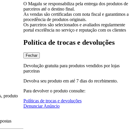
O Magalu se responsabiliza pela entrega dos produtos de
parceiros até o destino final.
As vendas são certificadas com nota fiscal e garantimos a
procedência de produtos originais.
Os parceiros são selecionados e avaliados regularmente
portal excelência no serviço e reputação com os clientes
Política de trocas e devoluções
Fechar
Devolução gratuita para produtos vendidos por lojas
parceiras
Devolva seu produto em até 7 dias do recebimento.
Para devolver o produto consulte:
s, produto
Políticas de trocas e devoluções
Denunciar Anúncio
spostas