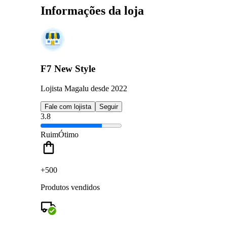
Informações da loja
F7 New Style
Lojista Magalu desde 2022
Fale com lojista
Seguir
3.8
Ruim
Ótimo
+500
Produtos vendidos