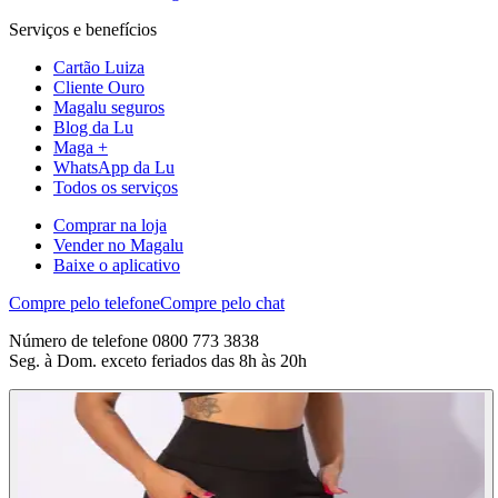
Serviços e benefícios
Cartão Luiza
Cliente Ouro
Magalu seguros
Blog da Lu
Maga +
WhatsApp da Lu
Todos os serviços
Comprar na loja
Vender no Magalu
Baixe o aplicativo
Compre pelo telefone
Compre pelo chat
Número de telefone 0800 773 3838
Seg. à Dom. exceto feriados das 8h às 20h