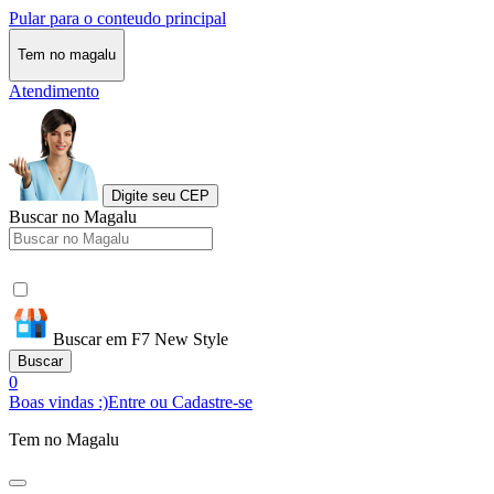
Pular para o conteudo principal
Tem no magalu
Atendimento
Digite seu CEP
Buscar no Magalu
Buscar em F7 New Style
Buscar
0
Boas vindas :)
Entre ou Cadastre-se
Tem no Magalu