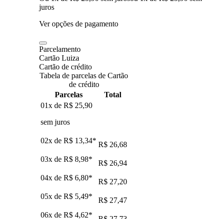
juros
Ver opções de pagamento
Parcelamento
Cartão Luiza
Cartão de crédito
Tabela de parcelas de Cartão
de crédito
Parcelas
Total
01x de
R$ 25,90
sem juros
02x de
R$ 13,34
*
R$ 26,68
03x de
R$ 8,98
*
R$ 26,94
04x de
R$ 6,80
*
R$ 27,20
05x de
R$ 5,49
*
R$ 27,47
06x de
R$ 4,62
*
R$ 27,73