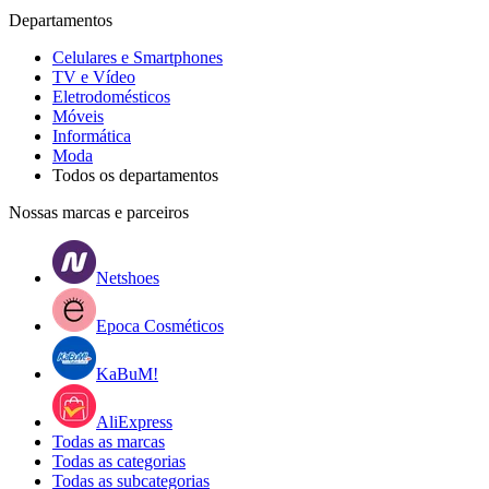
Departamentos
Celulares e Smartphones
TV e Vídeo
Eletrodomésticos
Móveis
Informática
Moda
Todos os departamentos
Nossas marcas e parceiros
Netshoes
Epoca Cosméticos
KaBuM!
AliExpress
Todas as marcas
Todas as categorias
Todas as subcategorias