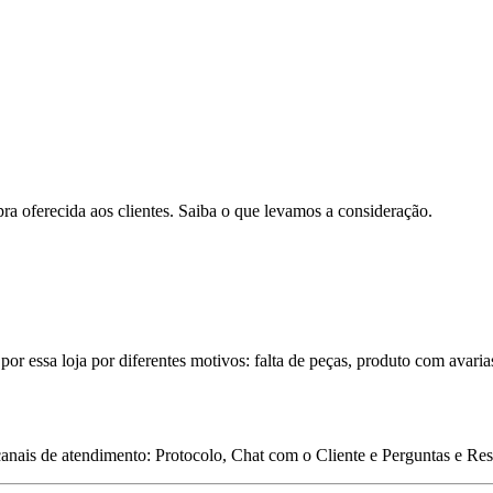
pra oferecida aos clientes. Saiba o que levamos a consideração.
por essa loja por diferentes motivos: falta de peças, produto com avaria
 canais de atendimento: Protocolo, Chat com o Cliente e Perguntas e Re