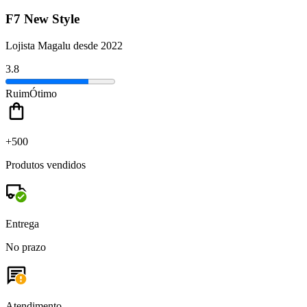
F7 New Style
Lojista Magalu desde 2022
3.8
Ruim
Ótimo
+500
Produtos vendidos
Entrega
No prazo
Atendimento