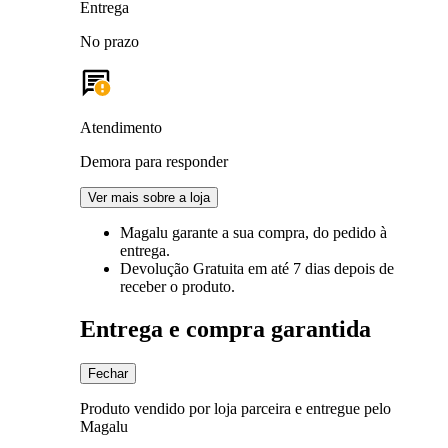
Entrega
No prazo
Atendimento
Demora para responder
Ver mais sobre a loja
Magalu garante
a sua compra, do pedido à
entrega.
Devolução Gratuita
em até 7 dias depois de
receber o produto.
Entrega e compra garantida
Fechar
Produto vendido por loja parceira e entregue pelo
Magalu