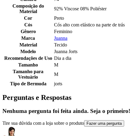
Composição do
92% Viscose 08% Poliéster
Material
Cor
Preto
Cós
Cós alto com elástico na parte de trás
Gênero
Feminino
Marca
Juanna
Material
Tecido
Modelo
Juanna Jorts
Recomendações de Uso
Dia a dia
Tamanho
M
Tamanho para
M
Vestuário
Tipo de Bermuda
jorts
Perguntas e Respostas
Nenhuma pergunta foi feita ainda. Seja o primeiro!
Tire sua dúvida com a loja sobre o produto
Fazer uma pergunta