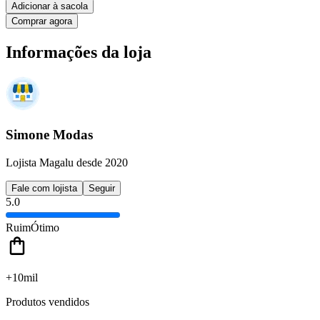
Adicionar à sacola
Comprar agora
Informações da loja
Simone Modas
Lojista Magalu desde 2020
Fale com lojista
Seguir
5.0
Ruim
Ótimo
+10mil
Produtos vendidos