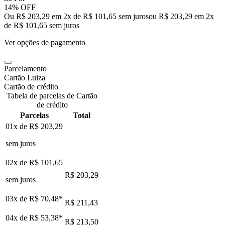
14% OFF
Ou R$ 203,29 em 2x de R$ 101,65 sem juros
ou
R$ 203,29
em
2
x
de
R$ 101,65
sem juros
Ver opções de pagamento
Parcelamento
Cartão Luiza
Cartão de crédito
Tabela de parcelas de Cartão
de crédito
Parcelas
Total
01x de
R$ 203,29
sem juros
02x de
R$ 101,65
R$ 203,29
sem juros
03x de
R$ 70,48
*
R$ 211,43
04x de
R$ 53,38
*
R$ 213,50