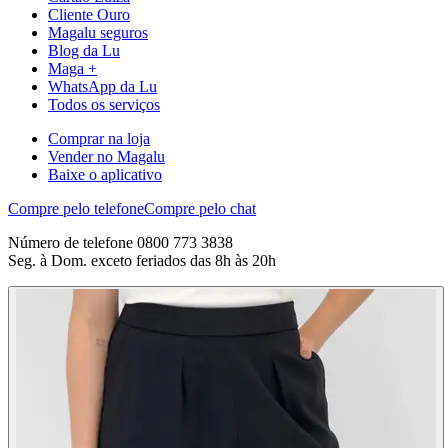
Cliente Ouro
Magalu seguros
Blog da Lu
Maga +
WhatsApp da Lu
Todos os serviços
Comprar na loja
Vender no Magalu
Baixe o aplicativo
Compre pelo telefone
Compre pelo chat
Número de telefone 0800 773 3838
Seg. à Dom. exceto feriados das 8h às 20h