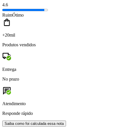
4.6
Ruim
Ótimo
+20mil
Produtos vendidos
Entrega
No prazo
Atendimento
Responde rápido
Saiba como foi calculada essa nota