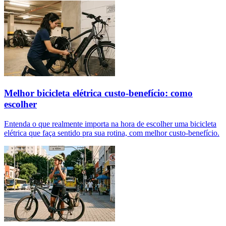
Melhor bicicleta elétrica custo-benefício: como
escolher
Entenda o que realmente importa na hora de escolher uma bicicleta
elétrica que faça sentido pra sua rotina, com melhor custo-benefício.