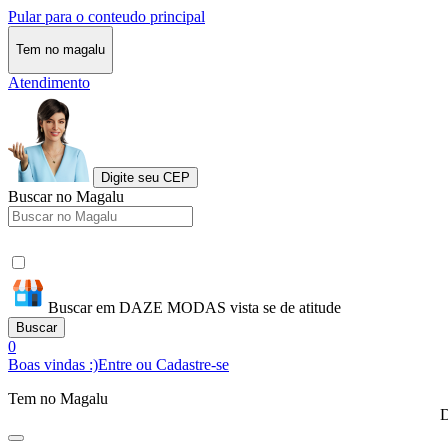
Pular para o conteudo principal
Tem no magalu
Atendimento
Digite seu CEP
Buscar no Magalu
Buscar em DAZE MODAS vista se de atitude
Buscar
0
Boas vindas :)
Entre ou Cadastre-se
Tem no Magalu
D