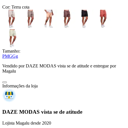
Cor:
Terra cota
Tamanho:
P
M
G
Gg
Vendido por
DAZE MODAS vista se de atitude
e entregue por
Magalu
Informações da loja
DAZE MODAS vista se de atitude
Lojista Magalu desde 2020