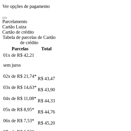
Ver opções de pagamento
Parcelamento
Cartão Luiza
Cartão de crédito
Tabela de parcelas de Cartão
de crédito
Parcelas
Total
01x de
R$ 42,21
sem juros
02x de
R$ 21,74
*
R$ 43,47
03x de
R$ 14,63
*
R$ 43,90
04x de
R$ 11,08
*
R$ 44,33
05x de
R$ 8,95
*
R$ 44,76
06x de
R$ 7,53
*
R$ 45,20