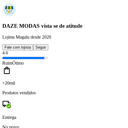
DAZE MODAS vista se de atitude
Lojista Magalu desde 2020
Fale com lojista
Seguir
4.6
Ruim
Ótimo
+20mil
Produtos vendidos
Entrega
No prazo