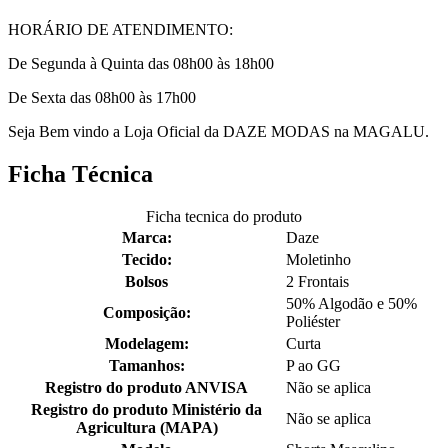
HORÁRIO DE ATENDIMENTO:
De Segunda à Quinta das 08h00 às 18h00
De Sexta das 08h00 às 17h00
Seja Bem vindo a Loja Oficial da DAZE MODAS na MAGALU.
Ficha Técnica
Ficha tecnica do produto
Marca:
Daze
Tecido:
Moletinho
Bolsos
2 Frontais
50% Algodão e 50%
Composição:
Poliéster
Modelagem:
Curta
Tamanhos:
P ao GG
Registro do produto ANVISA
Não se aplica
Registro do produto Ministério da
Não se aplica
Agricultura (MAPA)