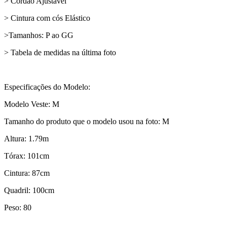
> Cordão Ajustável
> Cintura com cós Elástico
>Tamanhos: P ao GG
> Tabela de medidas na última foto
Especificações do Modelo:
Modelo Veste: M
Tamanho do produto que o modelo usou na foto: M
Altura: 1.79m
Tórax: 101cm
Cintura: 87cm
Quadril: 100cm
Peso: 80