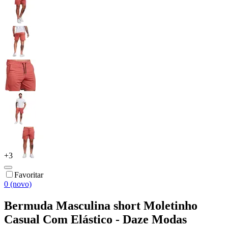
+
3
Favoritar
0 (novo)
Bermuda Masculina short Moletinho
Casual Com Elástico - Daze Modas