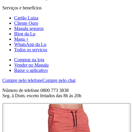
Serviços e benefícios
Cartão Luiza
Cliente Ouro
Magalu seguros
Blog da Lu
Maga +
WhatsApp da Lu
Todos os serviços
Comprar na loja
Vender no Magalu
Baixe o aplicativo
Compre pelo telefone
Compre pelo chat
Número de telefone 0800 773 3838
Seg. à Dom. exceto feriados das 8h às 20h