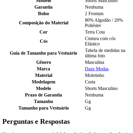
Modelo
Shorts Masculino
Garantia
Nenhuma
Bolso
2 Frontais
80% Algodão / 20%
Composição do Material
Poliéster
Cor
Terra Cota
Cintura com cós
Cós
Elástico
Tabela de medidas na
Guia de Tamanho para Vestuário
última foto
Gênero
Masculina
Marca
Daze Modas
Material
Moletinho
Modelagem
Curta
Modelo
Shorts Masculino
Prazo de Garantia
Nenhuma
Tamanho
Gg
Tamanho para Vestuário
Gg
Perguntas e Respostas