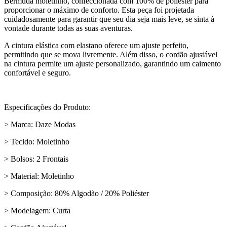
Bermuda moletinho, confeccionada com 100% de poliéster para
proporcionar o máximo de conforto. Esta peça foi projetada
cuidadosamente para garantir que seu dia seja mais leve, se sinta à
vontade durante todas as suas aventuras.
A cintura elástica com elastano oferece um ajuste perfeito,
permitindo que se mova livremente. Além disso, o cordão ajustável
na cintura permite um ajuste personalizado, garantindo um caimento
confortável e seguro.
Especificações do Produto:
> Marca: Daze Modas
> Tecido: Moletinho
> Bolsos: 2 Frontais
> Material: Moletinho
> Composição: 80% Algodão / 20% Poliéster
> Modelagem: Curta