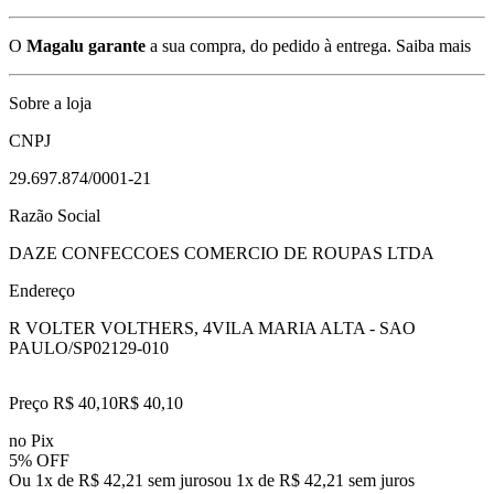
O
Magalu garante
a sua compra, do pedido à entrega.
Saiba mais
Sobre a loja
CNPJ
29.697.874/0001-21
Razão Social
DAZE CONFECCOES COMERCIO DE ROUPAS LTDA
Endereço
R VOLTER VOLTHERS, 4
VILA MARIA ALTA - SAO
PAULO/SP
02129-010
Preço R$ 40,10
R$
40
,
10
no Pix
5% OFF
Ou 1x de R$ 42,21 sem juros
ou
1
x de
R$ 42,21
sem juros