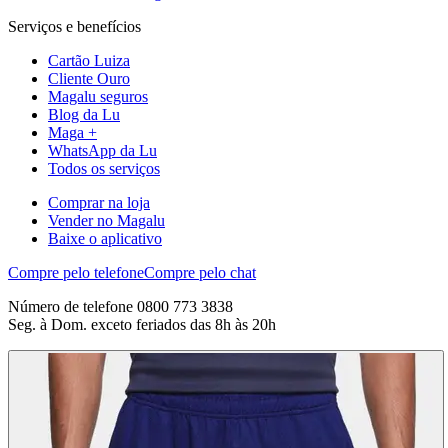
Serviços e benefícios
Cartão Luiza
Cliente Ouro
Magalu seguros
Blog da Lu
Maga +
WhatsApp da Lu
Todos os serviços
Comprar na loja
Vender no Magalu
Baixe o aplicativo
Compre pelo telefone
Compre pelo chat
Número de telefone 0800 773 3838
Seg. à Dom. exceto feriados das 8h às 20h