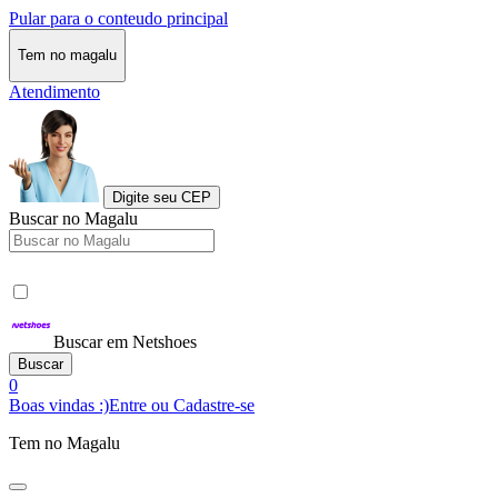
Pular para o conteudo principal
Tem no magalu
Atendimento
Digite seu CEP
Buscar no Magalu
Buscar em Netshoes
Buscar
0
Boas vindas :)
Entre ou Cadastre-se
Tem no Magalu