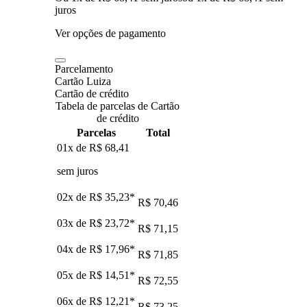
juros
Ver opções de pagamento
Parcelamento
Cartão Luiza
Cartão de crédito
Tabela de parcelas de Cartão
de crédito
Parcelas
Total
01x de
R$ 68,41
sem juros
02x de
R$ 35,23
*
R$ 70,46
03x de
R$ 23,72
*
R$ 71,15
04x de
R$ 17,96
*
R$ 71,85
05x de
R$ 14,51
*
R$ 72,55
06x de
R$ 12,21
*
R$ 73,25