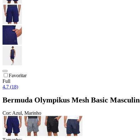
Favoritar
Full
4.7 (18)
Bermuda Olympikus Mesh Basic Masculin
Cor:
Azul, Marinho
Tamanho: