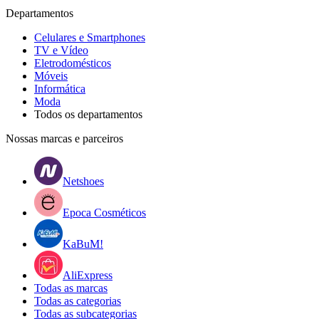
Departamentos
Celulares e Smartphones
TV e Vídeo
Eletrodomésticos
Móveis
Informática
Moda
Todos os departamentos
Nossas marcas e parceiros
Netshoes
Epoca Cosméticos
KaBuM!
AliExpress
Todas as marcas
Todas as categorias
Todas as subcategorias