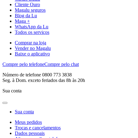
Cliente Ouro
Magalu seguros
Blog da Lu
Maga +
WhatsApp da Lu
Todos os serviços
Comprar na loja
Vender no Magalu
Baixe o aplicativo
Compre pelo telefone
Compre pelo chat
Número de telefone 0800 773 3838
Seg. à Dom. exceto feriados das 8h às 20h
Sua conta
Sua conta
Meus pedidos
Trocas e cancelamentos
Dados pessoais