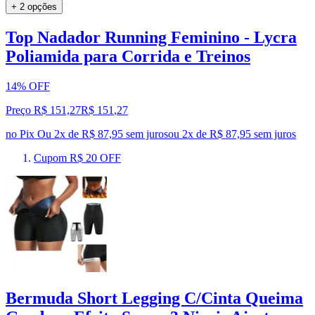
+ 2 opções
Top Nadador Running Feminino - Lycra
Poliamida para Corrida e Treinos
14% OFF
Preço R$ 151,27
R$
151
,
27
no Pix
Ou 2x de R$ 87,95 sem juros
ou
2
x de
R$ 87,95
sem juros
Cupom R$ 20 OFF
Bermuda Short Legging C/Cinta Queima