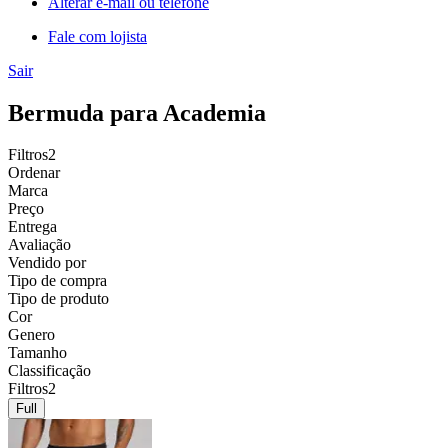
Alterar e-mail ou telefone
Fale com lojista
Sair
Bermuda para Academia
Filtros
2
Ordenar
Marca
Preço
Entrega
Avaliação
Vendido por
Tipo de compra
Tipo de produto
Cor
Genero
Tamanho
Classificação
Filtros
2
Full