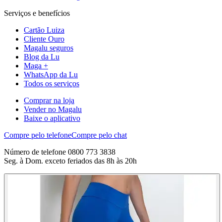
Serviços e benefícios
Cartão Luiza
Cliente Ouro
Magalu seguros
Blog da Lu
Maga +
WhatsApp da Lu
Todos os serviços
Comprar na loja
Vender no Magalu
Baixe o aplicativo
Compre pelo telefone
Compre pelo chat
Número de telefone 0800 773 3838
Seg. à Dom. exceto feriados das 8h às 20h