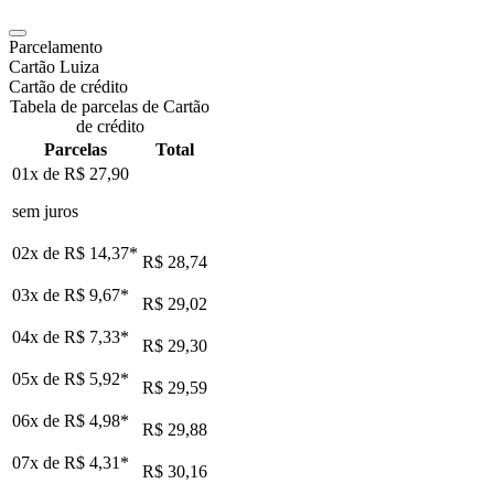
Parcelamento
Cartão Luiza
Cartão de crédito
Tabela de parcelas de Cartão
de crédito
Parcelas
Total
01x de
R$ 27,90
sem juros
02x de
R$ 14,37
*
R$ 28,74
03x de
R$ 9,67
*
R$ 29,02
04x de
R$ 7,33
*
R$ 29,30
05x de
R$ 5,92
*
R$ 29,59
06x de
R$ 4,98
*
R$ 29,88
07x de
R$ 4,31
*
R$ 30,16