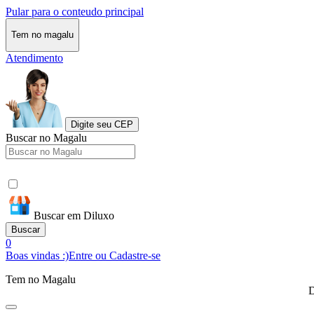
Pular para o conteudo principal
Tem no magalu
Atendimento
Digite seu CEP
Buscar no Magalu
Buscar em Diluxo
Buscar
0
Boas vindas :)
Entre ou Cadastre-se
Tem no Magalu
D