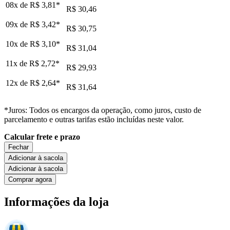
08x de
R$ 3,81
*
R$ 30,46
09x de
R$ 3,42
*
R$ 30,75
10x de
R$ 3,10
*
R$ 31,04
11x de
R$ 2,72
*
R$ 29,93
12x de
R$ 2,64
*
R$ 31,64
*Juros: Todos os encargos da operação, como juros, custo de
parcelamento e outras tarifas estão incluídas neste valor.
Calcular frete e prazo
Fechar
Adicionar à sacola
Adicionar à sacola
Comprar agora
Informações da loja