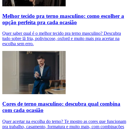
Melhor tecido pra terno masculino: como escolher a
opção perfeita pra cada ocasião
Quer saber qual é o melhor tecido pra terno masculino? Descubra
tudo sobre lã fria, poliviscose, oxford e muito mais pra acertar na
escolha sem erro.
Cores de terno masculino: descubra qual combina
com cada ocasião
Quer acertar na escolha do terno? Te mostro as cores que funcionam
pra trabalho, casamento, formatura e muito mais, com combinações