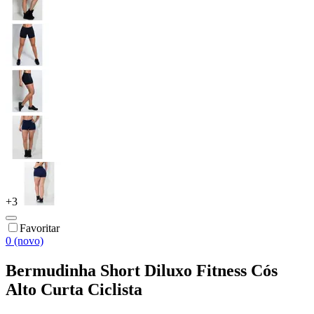
+
3
Favoritar
0 (novo)
Bermudinha Short Diluxo Fitness Cós
Alto Curta Ciclista