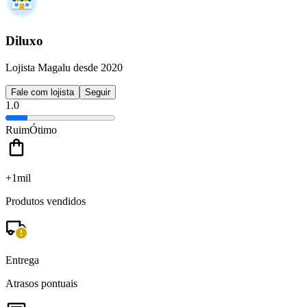
Diluxo
Lojista Magalu desde 2020
Fale com lojista
Seguir
1.0
Ruim
Ótimo
+1mil
Produtos vendidos
Entrega
Atrasos pontuais