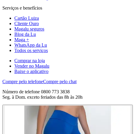
Serviços e benefícios
Cartão Luiza
Cliente Ouro
Magalu seguros
Blog da Lu
Maga +
WhatsApp da Lu
Todos os serviços
Comprar na loja
Vender no Magalu
Baixe o aplicativo
Compre pelo telefone
Compre pelo chat
Número de telefone 0800 773 3838
Seg. à Dom. exceto feriados das 8h às 20h