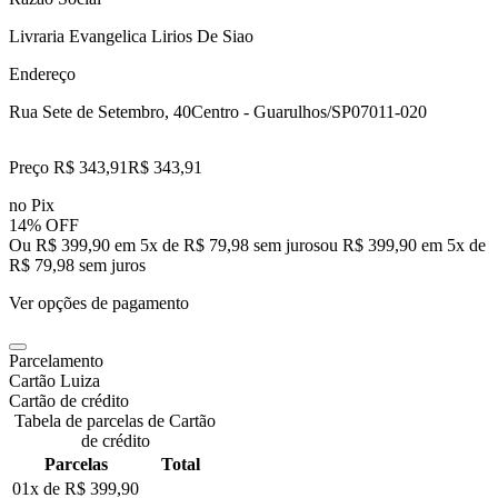
Livraria Evangelica Lirios De Siao
Endereço
Rua Sete de Setembro, 40
Centro - Guarulhos/SP
07011-020
Preço R$ 343,91
R$
343
,
91
no Pix
14% OFF
Ou R$ 399,90 em 5x de R$ 79,98 sem juros
ou
R$ 399,90
em
5
x de
R$ 79,98
sem juros
Ver opções de pagamento
Parcelamento
Cartão Luiza
Cartão de crédito
Tabela de parcelas de Cartão
de crédito
Parcelas
Total
01x de
R$ 399,90