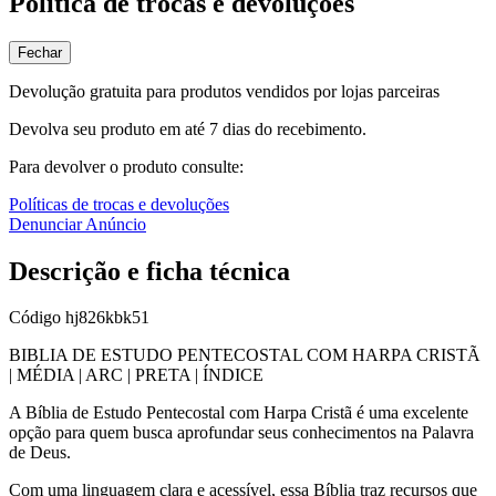
Política de trocas e devoluções
Fechar
Devolução gratuita para produtos vendidos por lojas parceiras
Devolva seu produto em até 7 dias do recebimento.
Para devolver o produto consulte:
Políticas de trocas e devoluções
Denunciar Anúncio
Descrição e ficha técnica
Código
hj826kbk51
BIBLIA DE ESTUDO PENTECOSTAL COM HARPA CRISTÃ
| MÉDIA | ARC | PRETA | ÍNDICE
A Bíblia de Estudo Pentecostal com Harpa Cristã é uma excelente
opção para quem busca aprofundar seus conhecimentos na Palavra
de Deus.
Com uma linguagem clara e acessível, essa Bíblia traz recursos que