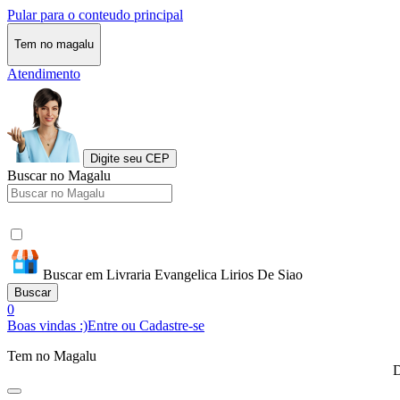
Pular para o conteudo principal
Tem no magalu
Atendimento
Digite seu CEP
Buscar no Magalu
Buscar em Livraria Evangelica Lirios De Siao
Buscar
0
Boas vindas :)
Entre ou Cadastre-se
Tem no Magalu
D