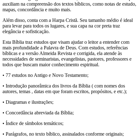
auxiliam na compreensão dos textos bíblicos, como notas de estudo,
mapas, concordância e muito mais.
Além disso, conta com a Harpa Cristã. Seu tamanho médio é ideal
para levar para todos os lugares, e sua capa na cor preta traz
elegância e sofisticação.
Esta Bíblia traz estudos que visam ajudar o leitor a entender com
mais profundidade a Palavra de Deus. Com estudos, referências
bíblicas e a versão Almeida Revista e corrigida, ela atende às
necessidades de seminaristas, evangelistas, pastores, professores e
todos que buscam maior conhecimento espiritual.
• 77 estudos no Antigo e Novo Testamento;
• Introdução panorâmica dos livros da Bíblia ( com nomes dos
autores, temas , datas em que foram escritos, propósitos, e etc.);
• Diagramas e ilustrações;
• Concordância abreviada da Bíblia;
• Índice de símbolos temáticos;
• Parágrafos, no texto bíblico, assinalados conforme originais;