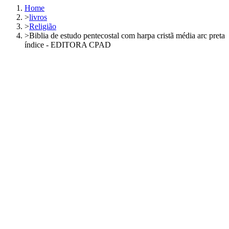
Home
>
livros
>
Religião
>
Biblia de estudo pentecostal com harpa cristã média arc preta
índice - EDITORA CPAD