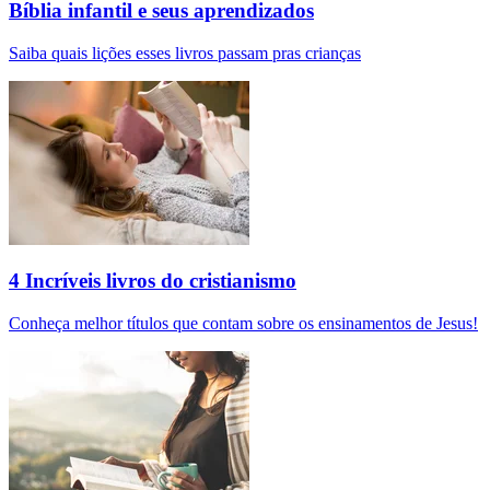
Bíblia infantil e seus aprendizados
Saiba quais lições esses livros passam pras crianças
4 Incríveis livros do cristianismo
Conheça melhor títulos que contam sobre os ensinamentos de Jesus!