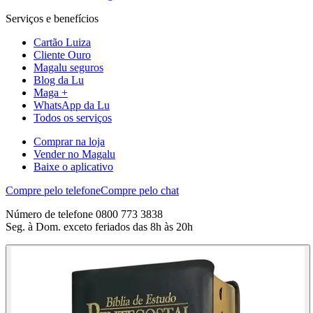
Serviços e benefícios
Cartão Luiza
Cliente Ouro
Magalu seguros
Blog da Lu
Maga +
WhatsApp da Lu
Todos os serviços
Comprar na loja
Vender no Magalu
Baixe o aplicativo
Compre pelo telefone
Compre pelo chat
Número de telefone 0800 773 3838
Seg. à Dom. exceto feriados das 8h às 20h