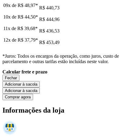
09x de
R$ 48,97
*
R$ 440,73
10x de
R$ 44,50
*
R$ 444,96
11x de
R$ 39,68
*
R$ 436,53
12x de
R$ 37,79
*
R$ 453,49
*Juros: Todos os encargos da operação, como juros, custo de
parcelamento e outras tarifas estão incluídas neste valor.
Calcular frete e prazo
Fechar
Adicionar à sacola
Adicionar à sacola
Comprar agora
Informações da loja