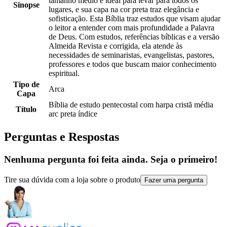
tamanho médio é ideal para levar para todos os
Sinopse
lugares, e sua capa na cor preta traz elegância e
sofisticação. Esta Bíblia traz estudos que visam ajudar
o leitor a entender com mais profundidade a Palavra
de Deus. Com estudos, referências bíblicas e a versão
Almeida Revista e corrigida, ela atende às
necessidades de seminaristas, evangelistas, pastores,
professores e todos que buscam maior conhecimento
espiritual.
Tipo de
Arca
Capa
Bíblia de estudo pentecostal com harpa cristã média
Título
arc preta índice
Perguntas e Respostas
Nenhuma pergunta foi feita ainda. Seja o primeiro!
Tire sua dúvida com a loja sobre o produto
Fazer uma pergunta