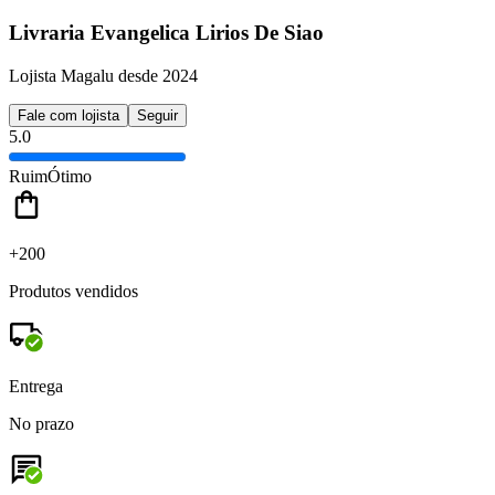
Livraria Evangelica Lirios De Siao
Lojista Magalu desde 2024
Fale com lojista
Seguir
5.0
Ruim
Ótimo
+200
Produtos vendidos
Entrega
No prazo