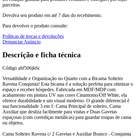
parceiras
Devolva seu produto em até 7 dias do recebimento.
Para devolver o produto consulte:
Políticas de trocas e devoluções
Denunciar Anúncio
Descrição e ficha técnica
Código
ahf506jk6c
Versatilidade e Organização no Quarto com a Bicama Solteiro
Ravena Conquista! Esta bicama é a solução perfeita para otimizar o
espaço e receber hóspedes. Fabricada em MDF/MDP com
acabamento em pintura UV nas cores Cinamomo/Off White, ela
oferece durabilidade e um visual moderno. O grande diferencial é
sua funcionalidade 3 em 1: Cama Principal de solteiro, Cama
Auxiliar que desliza facilmente para visitas e Duas Gavetas
espaçosas (com corrediças metálicas) para guardar roupas de cama
ou objetos.
Cama Solteiro Ravena c/ 2 Gavetas e Auxiliar Branco - Conquista