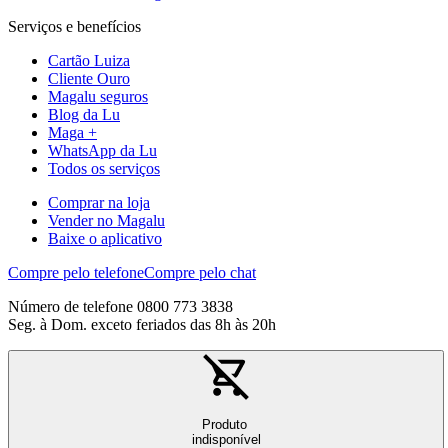
Serviços e benefícios
Cartão Luiza
Cliente Ouro
Magalu seguros
Blog da Lu
Maga +
WhatsApp da Lu
Todos os serviços
Comprar na loja
Vender no Magalu
Baixe o aplicativo
Compre pelo telefone
Compre pelo chat
Número de telefone 0800 773 3838
Seg. à Dom. exceto feriados das 8h às 20h
Produto
indisponível