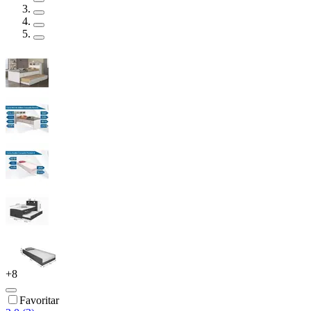
+
8
Favoritar