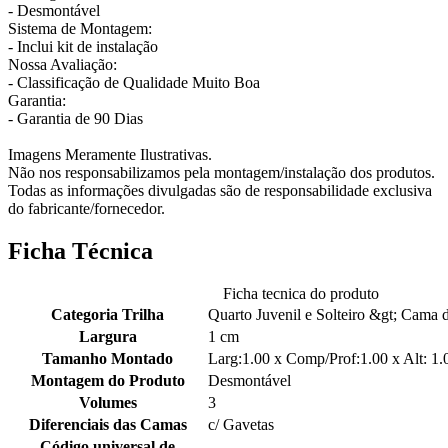
- Desmontável
Sistema de Montagem:
- Inclui kit de instalação
Nossa Avaliação:
- Classificação de Qualidade Muito Boa
Garantia:
- Garantia de 90 Dias
Imagens Meramente Ilustrativas.
Não nos responsabilizamos pela montagem/instalação dos produtos.
Todas as informações divulgadas são de responsabilidade exclusiva
do fabricante/fornecedor.
Ficha Técnica
Ficha tecnica do produto
Categoria Trilha
Quarto Juvenil e Solteiro &gt; Cama d
Largura
1 cm
Tamanho Montado
Larg:1.00 x Comp/Prof:1.00 x Alt: 1.
Montagem do Produto
Desmontável
Volumes
3
Diferenciais das Camas
c/ Gavetas
Código universal de