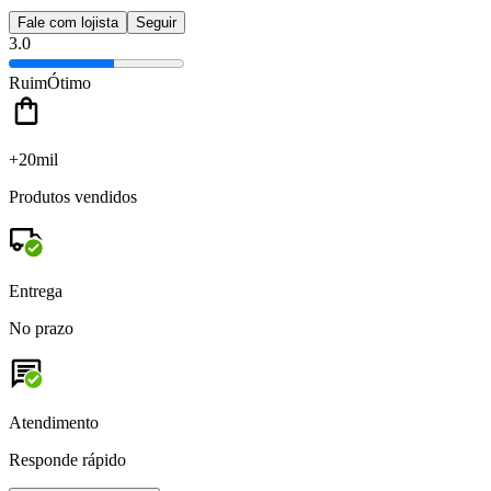
Fale com lojista
Seguir
3.0
Ruim
Ótimo
+20mil
Produtos vendidos
Entrega
No prazo
Atendimento
Responde rápido