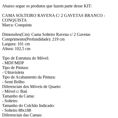
Abaixo segue os produtos que fazem parte desse KIT:
CAMA SOLTEIRO RAVENA C/ 2 GAVETAS BRANCO -
CONQUISTA
Marca: Conquista
Dimensões(Cm): Cama Solteiro Ravena c/ 2 Gavetas
Comprimento(Profundidade): 219 cm
Largura: 101 cm
Altura: 102,5 cm
Tipo de Estrutura do Móvel:
- MDF/MDP
Tipo de Pintura:
- Ultravioleta
Tipo de Acabamento da Pintura:
- Semi Brilho
Diferenciais dos Móveis de Quarto:
- Móvel c/ Baú
Tamanho da Cama:
- Solteiro
Tamanho do Colchão Indicado:
- Solteiro 88x188
Diferenciais das Camas: