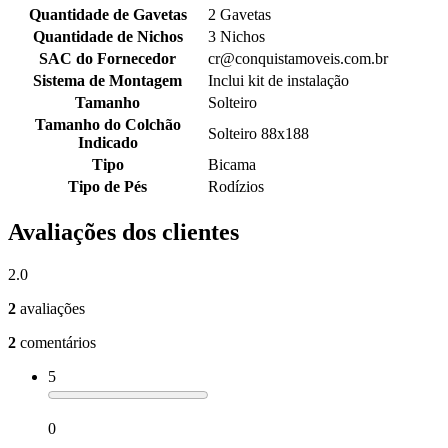
Quantidade de Gavetas
2 Gavetas
Quantidade de Nichos
3 Nichos
SAC do Fornecedor
cr@conquistamoveis.com.br
Sistema de Montagem
Inclui kit de instalação
Tamanho
Solteiro
Tamanho do Colchão
Solteiro 88x188
Indicado
Tipo
Bicama
Tipo de Pés
Rodízios
Avaliações dos clientes
2.0
2
avaliações
2
comentários
5
0