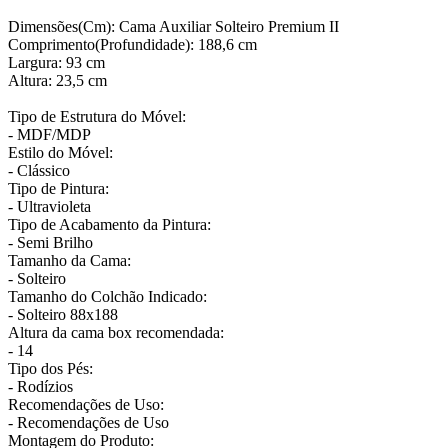
Dimensões(Cm): Cama Auxiliar Solteiro Premium II
Comprimento(Profundidade): 188,6 cm
Largura: 93 cm
Altura: 23,5 cm
Tipo de Estrutura do Móvel:
- MDF/MDP
Estilo do Móvel:
- Clássico
Tipo de Pintura:
- Ultravioleta
Tipo de Acabamento da Pintura:
- Semi Brilho
Tamanho da Cama:
- Solteiro
Tamanho do Colchão Indicado:
- Solteiro 88x188
Altura da cama box recomendada:
- 14
Tipo dos Pés:
- Rodízios
Recomendações de Uso:
- Recomendações de Uso
Montagem do Produto: