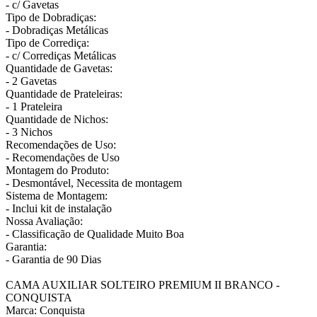
- c/ Gavetas
Tipo de Dobradiças:
- Dobradiças Metálicas
Tipo de Corrediça:
- c/ Corrediças Metálicas
Quantidade de Gavetas:
- 2 Gavetas
Quantidade de Prateleiras:
- 1 Prateleira
Quantidade de Nichos:
- 3 Nichos
Recomendações de Uso:
- Recomendações de Uso
Montagem do Produto:
- Desmontável, Necessita de montagem
Sistema de Montagem:
- Inclui kit de instalação
Nossa Avaliação:
- Classificação de Qualidade Muito Boa
Garantia:
- Garantia de 90 Dias
CAMA AUXILIAR SOLTEIRO PREMIUM II BRANCO -
CONQUISTA
Marca: Conquista