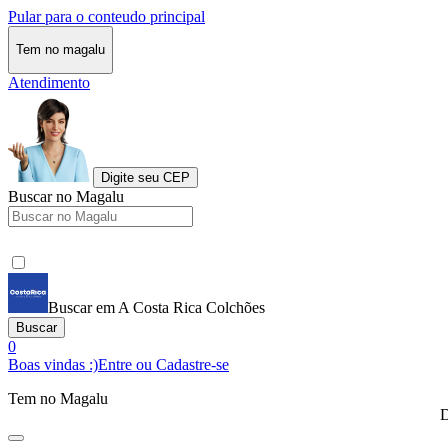
Pular para o conteudo principal
Tem no magalu
Atendimento
Digite seu CEP
Buscar no Magalu
Buscar em A Costa Rica Colchões
Buscar
0
Boas vindas :)
Entre ou Cadastre-se
Tem no Magalu
D