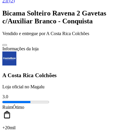
2.0 (2)
Bicama Solteiro Ravena 2 Gavetas
c/Auxiliar Branco - Conquista
Vendido e entregue por
A Costa Rica Colchões
Informações da loja
A Costa Rica Colchões
Loja oficial no Magalu
3.0
Ruim
Ótimo
+20mil