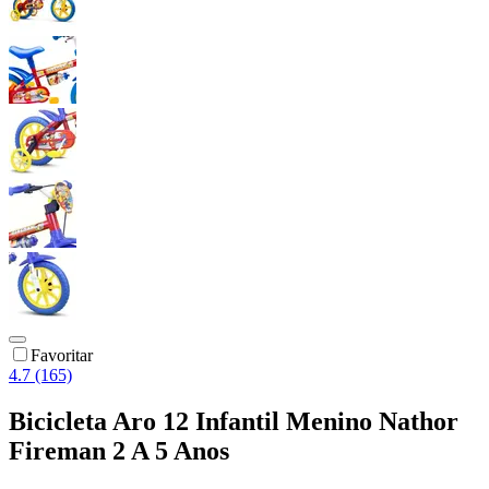
Favoritar
4.7 (165)
Bicicleta Aro 12 Infantil Menino Nathor
Fireman 2 A 5 Anos