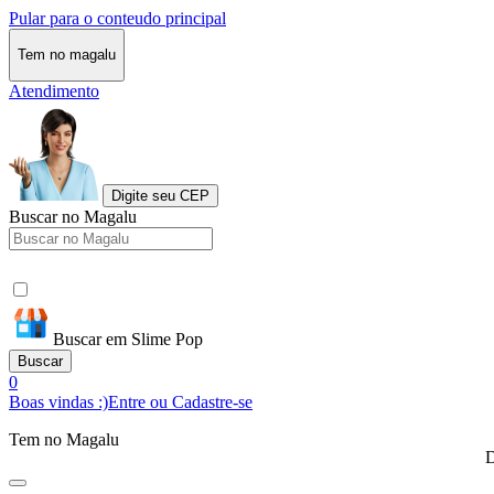
Pular para o conteudo principal
Tem no magalu
Atendimento
Digite seu CEP
Buscar no Magalu
Buscar em Slime Pop
Buscar
0
Boas vindas :)
Entre ou Cadastre-se
Tem no Magalu
D