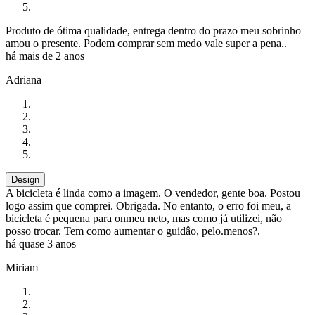
Produto de ótima qualidade, entrega dentro do prazo meu sobrinho
amou o presente. Podem comprar sem medo vale super a pena..
há mais de 2 anos
Adriana
Design
A bicicleta é linda como a imagem. O vendedor, gente boa. Postou
logo assim que comprei. Obrigada. No entanto, o erro foi meu, a
bicicleta é pequena para onmeu neto, mas como já utilizei, não
posso trocar. Tem como aumentar o guidâo, pelo.menos?,
há quase 3 anos
Miriam