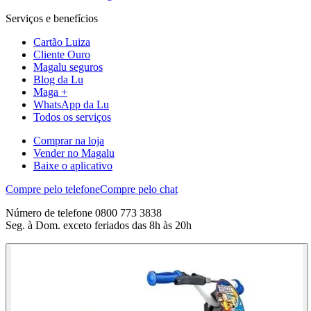
Serviços e benefícios
Cartão Luiza
Cliente Ouro
Magalu seguros
Blog da Lu
Maga +
WhatsApp da Lu
Todos os serviços
Comprar na loja
Vender no Magalu
Baixe o aplicativo
Compre pelo telefone
Compre pelo chat
Número de telefone 0800 773 3838
Seg. à Dom. exceto feriados das 8h às 20h