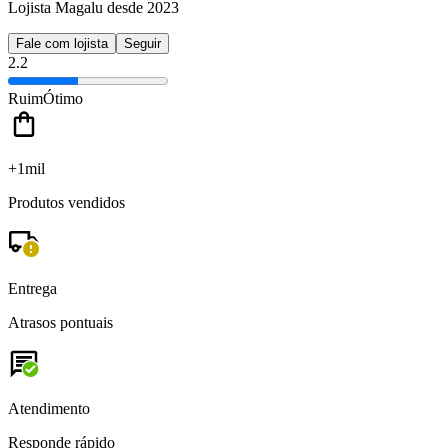
Lojista Magalu desde 2023
Fale com lojista
Seguir
2.2
Ruim
Ótimo
+1mil
Produtos vendidos
Entrega
Atrasos pontuais
Atendimento
Responde rápido