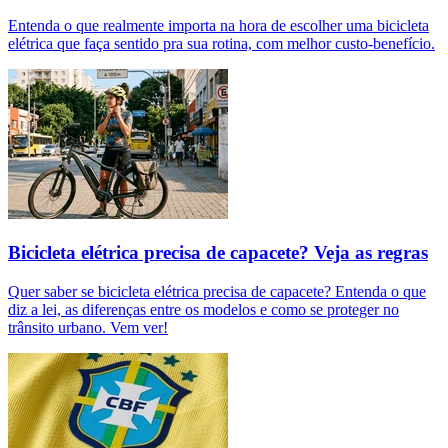
Entenda o que realmente importa na hora de escolher uma bicicleta
elétrica que faça sentido pra sua rotina, com melhor custo-benefício.
Bicicleta elétrica precisa de capacete? Veja as regras
Quer saber se bicicleta elétrica precisa de capacete? Entenda o que
diz a lei, as diferenças entre os modelos e como se proteger no
trânsito urbano. Vem ver!