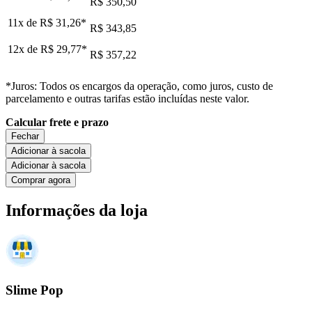
R$ 350,50
11x de
R$ 31,26
*
R$ 343,85
12x de
R$ 29,77
*
R$ 357,22
*Juros: Todos os encargos da operação, como juros, custo de
parcelamento e outras tarifas estão incluídas neste valor.
Calcular frete e prazo
Fechar
Adicionar à sacola
Adicionar à sacola
Comprar agora
Informações da loja
Slime Pop