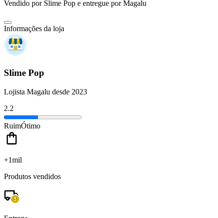
Vendido por
Slime Pop
e entregue por
Magalu
Informações da loja
Slime Pop
Lojista Magalu desde 2023
2.2
Ruim
Ótimo
+1mil
Produtos vendidos