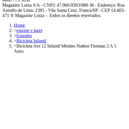
Magazine Luiza S/A - CNPJ: 47.960.950/1088-36 - Endereço: Rua
Arnulfo de Lima, 2385 - Vila Santa Cruz, Franca/SP - CEP 14.403-
471 ® Magazine Luiza – Todos os direitos reservados.
Home
>
esporte e lazer
>
Esportes
>
Bicicleta Infantil
>
Bicicleta Aro 12 Infantil Menino Nathor Fireman 2 A 5
Anos