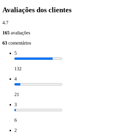
Avaliações dos clientes
4.7
165
avaliações
63
comentários
5
132
4
21
3
6
2