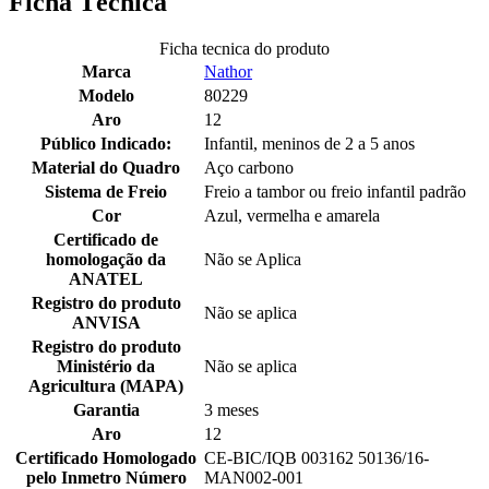
Ficha Técnica
Ficha tecnica do produto
Marca
Nathor
Modelo
80229
Aro
12
Público Indicado:
Infantil, meninos de 2 a 5 anos
Material do Quadro
Aço carbono
Sistema de Freio
Freio a tambor ou freio infantil padrão
Cor
Azul, vermelha e amarela
Certificado de
homologação da
Não se Aplica
ANATEL
Registro do produto
Não se aplica
ANVISA
Registro do produto
Ministério da
Não se aplica
Agricultura (MAPA)
Garantia
3 meses
Aro
12
Certificado Homologado
CE-BIC/IQB 003162 50136/16-
pelo Inmetro Número
MAN002-001