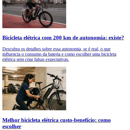
Bicicleta elétrica com 200 km de autonomia: existe?
Descubra os detalhes sobre essa autonomia, se é real, o que
influencia o consumo da bateria e como escolher uma bicicleta
elétrica sem criar falsas expectativas.
Melhor bicicleta elétrica custo-benefício: como
escolher