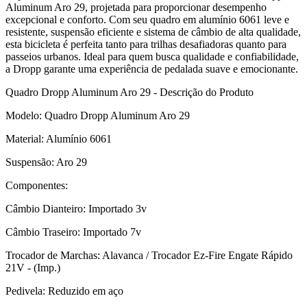
Aluminum Aro 29, projetada para proporcionar desempenho
excepcional e conforto. Com seu quadro em alumínio 6061 leve e
resistente, suspensão eficiente e sistema de câmbio de alta qualidade,
esta bicicleta é perfeita tanto para trilhas desafiadoras quanto para
passeios urbanos. Ideal para quem busca qualidade e confiabilidade,
a Dropp garante uma experiência de pedalada suave e emocionante.
Quadro Dropp Aluminum Aro 29 - Descrição do Produto
Modelo: Quadro Dropp Aluminum Aro 29
Material: Alumínio 6061
Suspensão: Aro 29
Componentes:
Câmbio Dianteiro: Importado 3v
Câmbio Traseiro: Importado 7v
Trocador de Marchas: Alavanca / Trocador Ez-Fire Engate Rápido
21V - (Imp.)
Pedivela: Reduzido em aço