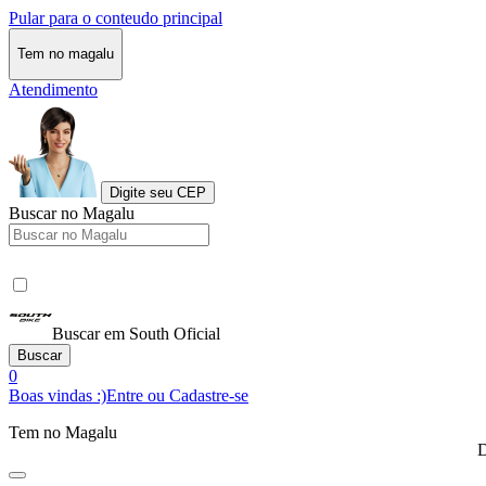
Pular para o conteudo principal
Tem no magalu
Atendimento
Digite seu CEP
Buscar no Magalu
Buscar em South Oficial
Buscar
0
Boas vindas :)
Entre ou Cadastre-se
Tem no Magalu
D