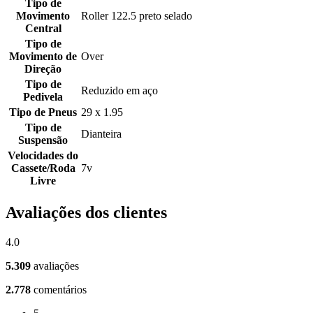
Tipo de
Movimento
Roller 122.5 preto selado
Central
Tipo de
Movimento de
Over
Direção
Tipo de
Reduzido em aço
Pedivela
Tipo de Pneus
29 x 1.95
Tipo de
Dianteira
Suspensão
Velocidades do
Cassete/Roda
7v
Livre
Avaliações dos clientes
4.0
5.309
avaliações
2.778
comentários