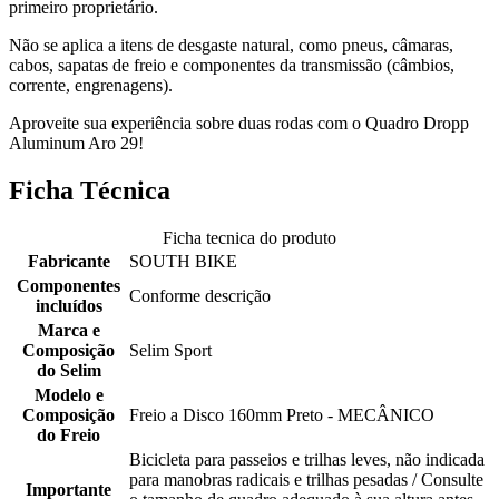
primeiro proprietário.
Não se aplica a itens de desgaste natural, como pneus, câmaras,
cabos, sapatas de freio e componentes da transmissão (câmbios,
corrente, engrenagens).
Aproveite sua experiência sobre duas rodas com o Quadro Dropp
Aluminum Aro 29!
Ficha Técnica
Ficha tecnica do produto
Fabricante
SOUTH BIKE
Componentes
Conforme descrição
incluídos
Marca e
Composição
Selim Sport
do Selim
Modelo e
Composição
Freio a Disco 160mm Preto - MECÂNICO
do Freio
Bicicleta para passeios e trilhas leves, não indicada
para manobras radicais e trilhas pesadas / Consulte
Importante