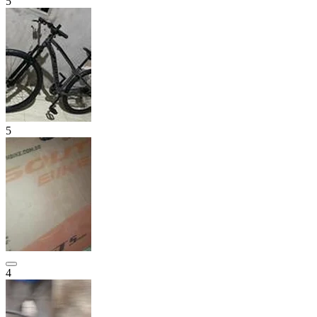
5
5
4