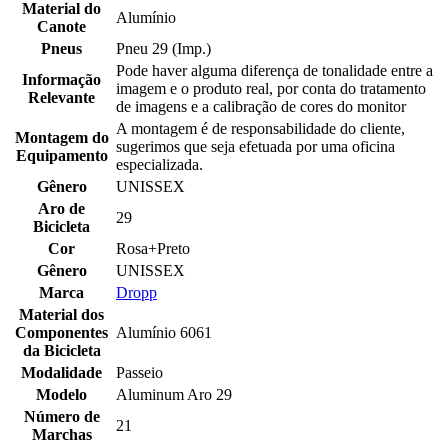
Material do
Alumínio
Canote
Pneus
Pneu 29 (Imp.)
Pode haver alguma diferença de tonalidade entre a
Informação
imagem e o produto real, por conta do tratamento
Relevante
de imagens e a calibração de cores do monitor
A montagem é de responsabilidade do cliente,
Montagem do
sugerimos que seja efetuada por uma oficina
Equipamento
especializada.
Gênero
UNISSEX
Aro de
29
Bicicleta
Cor
Rosa+Preto
Gênero
UNISSEX
Marca
Dropp
Material dos
Componentes
Alumínio 6061
da Bicicleta
Modalidade
Passeio
Modelo
Aluminum Aro 29
Número de
21
Marchas