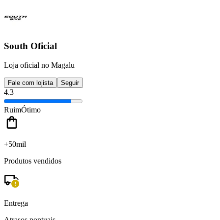
South Oficial
Loja oficial no Magalu
Fale com lojista
Seguir
4.3
Ruim
Ótimo
+50mil
Produtos vendidos
Entrega
Atrasos pontuais