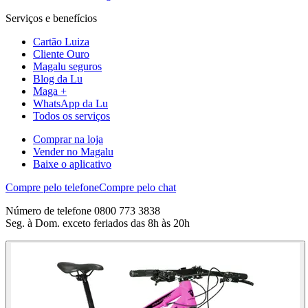
Serviços e benefícios
Cartão Luiza
Cliente Ouro
Magalu seguros
Blog da Lu
Maga +
WhatsApp da Lu
Todos os serviços
Comprar na loja
Vender no Magalu
Baixe o aplicativo
Compre pelo telefone
Compre pelo chat
Número de telefone 0800 773 3838
Seg. à Dom. exceto feriados das 8h às 20h