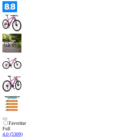
Favoritar
Full
4.0 (5309)