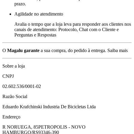
prazo.
Agilidade no atendimento
Avalia o tempo que a loja leva para responder aos clientes nos
canais de atendimento: Protocolo, Chat com o Cliente e
Perguntas e Respostas
O
Magalu garante
a sua compra, do pedido à entrega.
Saiba mais
Sobre a loja
CNPJ
02.602.536/0001-02
Razão Social
Eduardo Krafchinski Industria De Bicicletas Ltda
Endereço
R NORUEGA, 85
PETROPOLIS - NOVO
HAMBURGO/RS
93346-390