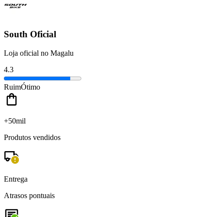
South Oficial
Loja oficial no Magalu
4.3
Ruim
Ótimo
+50mil
Produtos vendidos
Entrega
Atrasos pontuais