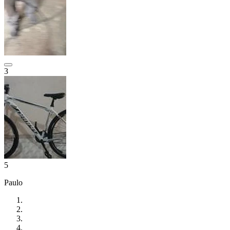
3
5
Paulo