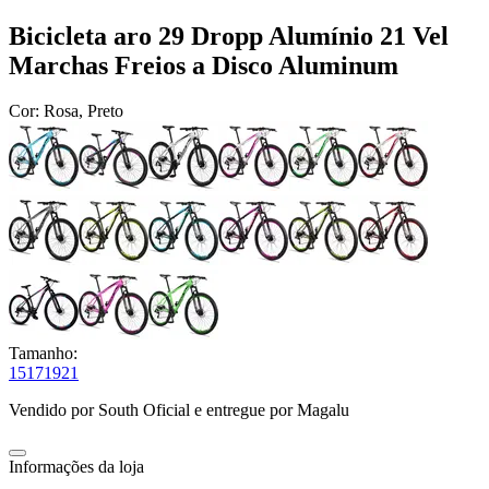
Bicicleta aro 29 Dropp Alumínio 21 Vel
Marchas Freios a Disco Aluminum
Cor:
Rosa, Preto
Tamanho:
15
17
19
21
Vendido por
South Oficial
e entregue por
Magalu
Informações da loja