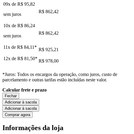
09x de
R$ 95,82
R$ 862,42
sem juros
10x de
R$ 86,24
R$ 862,42
sem juros
11x de
R$ 84,11
*
R$ 925,21
12x de
R$ 81,50
*
R$ 978,00
*Juros: Todos os encargos da operação, como juros, custo de
parcelamento e outras tarifas estão incluídas neste valor.
Calcular frete e prazo
Fechar
Adicionar à sacola
Adicionar à sacola
Comprar agora
Informações da loja