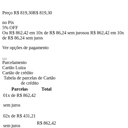
Preço R$ 819,30
R$
819
,
30
no Pix
5% OFF
Ou R$ 862,42 em 10x de R$ 86,24 sem juros
ou
R$ 862,42
em
10
x
de
R$ 86,24
sem juros
Ver opções de pagamento
Parcelamento
Cartão Luiza
Cartão de crédito
Tabela de parcelas de Cartão
de crédito
Parcelas
Total
01x de
R$ 862,42
sem juros
02x de
R$ 431,21
R$ 862,42
sem juros